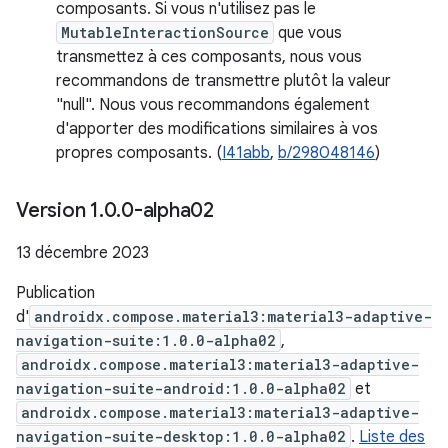
composants. Si vous n'utilisez pas le
MutableInteractionSource
que vous
transmettez à ces composants, nous vous
recommandons de transmettre plutôt la valeur
"null". Nous vous recommandons également
d'apporter des modifications similaires à vos
propres composants. (
I41abb
,
b/298048146
)
Version 1
.
0
.
0-alpha02
13 décembre 2023
Publication
d'
androidx.compose.material3:material3-adaptive-
navigation-suite:1.0.0-alpha02
,
androidx.compose.material3:material3-adaptive-
navigation-suite-android:1.0.0-alpha02
et
androidx.compose.material3:material3-adaptive-
navigation-suite-desktop:1.0.0-alpha02
.
Liste des