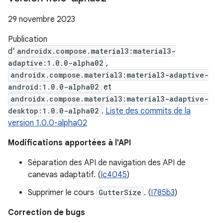
29 novembre 2023
Publication
d'
androidx.compose.material3:material3-
adaptive:1.0.0-alpha02
,
androidx.compose.material3:material3-adaptive-
android:1.0.0-alpha02
et
androidx.compose.material3:material3-adaptive-
desktop:1.0.0-alpha02
.
Liste des commits de la
version 1.0.0-alpha02
Modifications apportées à l'API
Séparation des API de navigation des API de
canevas adaptatif. (
Ic4045
)
Supprimer le cours
GutterSize
. (
I785b3
)
Correction de bugs