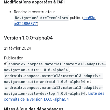
Modifications apportées à l'API
Rendez le constructeur
NavigationSuiteItemColors
public. (
Ica83a
,
b/324886877
)
Version 1
.
0
.
0-alpha04
21 février 2024
Publication
d'
androidx.compose.material3:material3-adaptive-
navigation-suite:1.0.0-alpha04
,
androidx.compose.material3:material3-adaptive-
navigation-suite-android:1.0.0-alpha04
et
androidx.compose.material3:material3-adaptive-
navigation-suite-desktop:1.0.0-alpha04
.
Liste des
commits de la version 1.0.0-alpha04
Mises à jour des dépendances