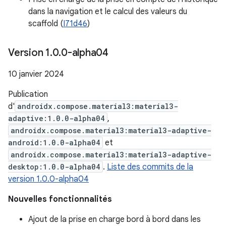
dans la navigation et le calcul des valeurs du
scaffold (
I71d46
)
Version 1
.
0
.
0-alpha04
10 janvier 2024
Publication
d'
androidx.compose.material3:material3-
adaptive:1.0.0-alpha04
,
androidx.compose.material3:material3-adaptive-
android:1.0.0-alpha04
et
androidx.compose.material3:material3-adaptive-
desktop:1.0.0-alpha04
.
Liste des commits de la
version 1.0.0-alpha04
Nouvelles fonctionnalités
Ajout de la prise en charge bord à bord dans les