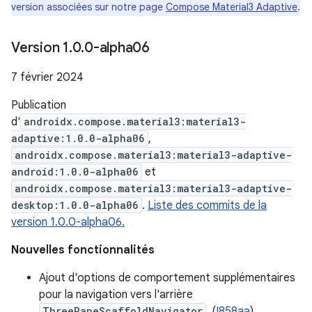
version associées sur notre page
Compose Material3 Adaptive
.
Version 1
.
0
.
0-alpha06
7 février 2024
Publication
d'
androidx.compose.material3:material3-
adaptive:1.0.0-alpha06
,
androidx.compose.material3:material3-adaptive-
android:1.0.0-alpha06
et
androidx.compose.material3:material3-adaptive-
desktop:1.0.0-alpha06
.
Liste des commits de la
version 1.0.0-alpha06.
Nouvelles fonctionnalités
Ajout d'options de comportement supplémentaires
pour la navigation vers l'arrière
ThreePaneScaffoldNavigator
. (
I858aa
)