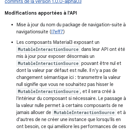
commits de la version 1.0.0-alpha03
Modifications apportées à l'API
Mise à jour du nom du package de navigation-suite à
navigationsuite (
I7eff7
)
Les composants Material3 exposant un
MutableInteractionSource
dans leur API ont été
mis à jour pour exposer désormais un
MutableInteractionSource
pouvant être nul et
dont la valeur par défaut est nulle. Il n'y a pas de
changement sémantique ici : transmettre la valeur
null signifie que vous ne souhaitez pas hisser le
MutableInteractionSource
, et il sera créé à
l'intérieur du composant si nécessaire. Le passage à
la valeur nulle permet à certains composants de ne
jamais allouer de
MutableInteractionSource
et à
d'autres de ne créer une instance que lorsqu'ils en
ont besoin, ce qui améliore les performances de ces