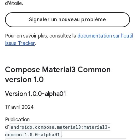
d'étoile.
Signaler un nouveau problème
Pour en savoir plus, consultez la
documentation sur l'outil
Issue Tracker
.
Compose Material3 Common
version 1
.
0
Version 1
.
0
.
0-alpha01
17 avril 2024
Publication
d'
androidx.compose.material3:material3-
common:1.0.0-alpha01
,