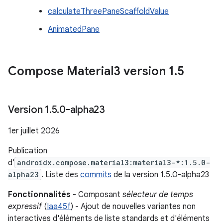
calculateThreePaneScaffoldValue
AnimatedPane
Compose Material3 version 1
.
5
Version 1
.
5
.
0-alpha23
1er juillet 2026
Publication
d'
androidx.compose.material3:material3-*:1.5.0-
alpha23
. Liste des
commits
de la version 1.5.0-alpha23
Fonctionnalités
- Composant
sélecteur de temps
expressif
(
Iaa45f
) - Ajout de nouvelles variantes non
interactives d'éléments de liste standards et d'éléments