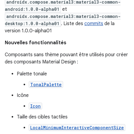
androidx.compose.material3:material3-common-
android:1.0.0-alpha01
et
androidx.compose.material3:material3-common-
desktop:1.0.0-alpha01
. Liste des
commits
de la
version 1.0.0-alpha01
Nouvelles fonctionnalités
Composants sans thème pouvant être utilisés pour créer
des composants Material Design :
Palette tonale
TonalPalette
Icône
Icon
Taille des cibles tactiles
LocalMinimumInteractiveComponentSize