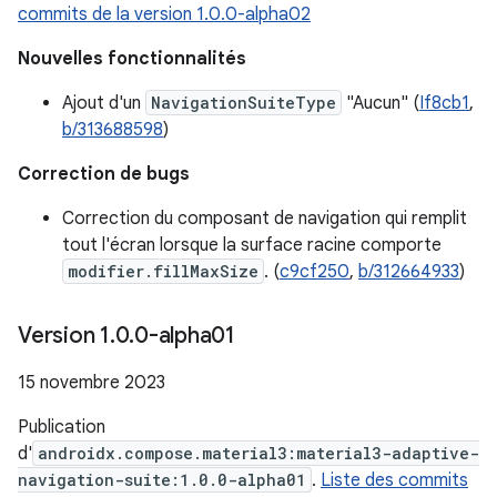
commits de la version 1.0.0-alpha02
Nouvelles fonctionnalités
Ajout d'un
NavigationSuiteType
"Aucun" (
If8cb1
,
b/313688598
)
Correction de bugs
Correction du composant de navigation qui remplit
tout l'écran lorsque la surface racine comporte
modifier.fillMaxSize
. (
c9cf250
,
b/312664933
)
Version 1
.
0
.
0-alpha01
15 novembre 2023
Publication
d'
androidx.compose.material3:material3-adaptive-
navigation-suite:1.0.0-alpha01
.
Liste des commits