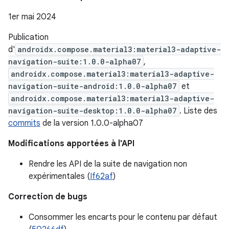
1er mai 2024
Publication
d'
androidx.compose.material3:material3-adaptive-
navigation-suite:1.0.0-alpha07
,
androidx.compose.material3:material3-adaptive-
navigation-suite-android:1.0.0-alpha07
et
androidx.compose.material3:material3-adaptive-
navigation-suite-desktop:1.0.0-alpha07
. Liste des
commits
de la version 1.0.0-alpha07
Modifications apportées à l'API
Rendre les API de la suite de navigation non
expérimentales (
If62af
)
Correction de bugs
Consommer les encarts pour le contenu par défaut