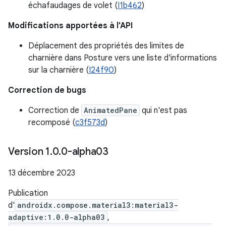
échafaudages de volet (
I1b462
)
Modifications apportées à l'API
Déplacement des propriétés des limites de
charnière dans Posture vers une liste d'informations
sur la charnière (
I24f90
)
Correction de bugs
Correction de
AnimatedPane
qui n'est pas
recomposé (
c3f573d
)
Version 1
.
0
.
0-alpha03
13 décembre 2023
Publication
d'
androidx.compose.material3:material3-
adaptive:1.0.0-alpha03
,