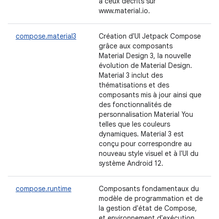
à ceux décrits sur
www.material.io.
compose.material3
Création d'UI Jetpack Compose
grâce aux composants
Material Design 3, la nouvelle
évolution de Material Design.
Material 3 inclut des
thématisations et des
composants mis à jour ainsi que
des fonctionnalités de
personnalisation Material You
telles que les couleurs
dynamiques. Material 3 est
conçu pour correspondre au
nouveau style visuel et à l'UI du
système Android 12.
compose.runtime
Composants fondamentaux du
modèle de programmation et de
la gestion d'état de Compose,
et environnement d'exécution