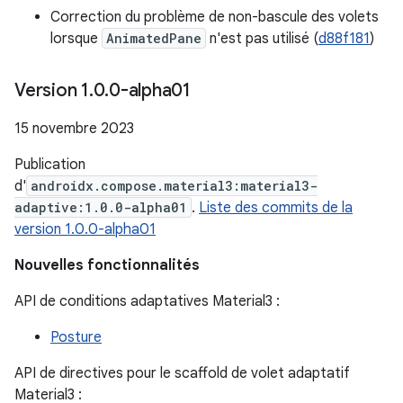
Correction du problème de non-bascule des volets
lorsque
AnimatedPane
n'est pas utilisé (
d88f181
)
Version 1
.
0
.
0-alpha01
15 novembre 2023
Publication
d'
androidx.compose.material3:material3-
adaptive:1.0.0-alpha01
.
Liste des commits de la
version 1.0.0-alpha01
Nouvelles fonctionnalités
API de conditions adaptatives Material3 :
Posture
API de directives pour le scaffold de volet adaptatif
Material3 :