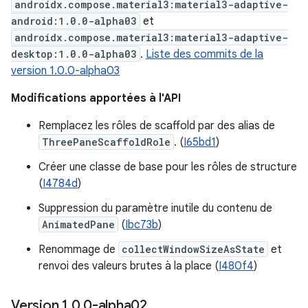
androidx.compose.material3:material3-adaptive-
android:1.0.0-alpha03
et
androidx.compose.material3:material3-adaptive-
desktop:1.0.0-alpha03
.
Liste des commits de la
version 1.0.0-alpha03
Modifications apportées à l'API
Remplacez les rôles de scaffold par des alias de
ThreePaneScaffoldRole
. (
I65bd1
)
Créer une classe de base pour les rôles de structure
(
I4784d
)
Suppression du paramètre inutile du contenu de
AnimatedPane
(
Ibc73b
)
Renommage de
collectWindowSizeAsState
et
renvoi des valeurs brutes à la place (
I480f4
)
Version 1
.
0
.
0-alpha02