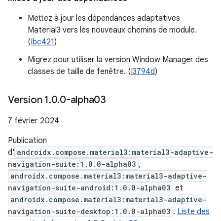
Mettez à jour les dépendances adaptatives
Material3 vers les nouveaux chemins de module.
(
Ibc421
)
Migrez pour utiliser la version Window Manager des
classes de taille de fenêtre. (
I3794d
)
Version 1
.
0
.
0-alpha03
7 février 2024
Publication
d'
androidx.compose.material3:material3-adaptive-
navigation-suite:1.0.0-alpha03
,
androidx.compose.material3:material3-adaptive-
navigation-suite-android:1.0.0-alpha03
et
androidx.compose.material3:material3-adaptive-
navigation-suite-desktop:1.0.0-alpha03
.
Liste des