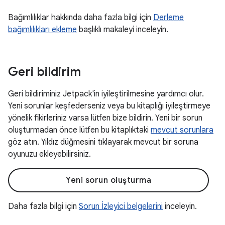
Bağımlılıklar hakkında daha fazla bilgi için
Derleme
bağımlılıkları ekleme
başlıklı makaleyi inceleyin.
Geri bildirim
Geri bildiriminiz Jetpack'in iyileştirilmesine yardımcı olur.
Yeni sorunlar keşfederseniz veya bu kitaplığı iyileştirmeye
yönelik fikirleriniz varsa lütfen bize bildirin. Yeni bir sorun
oluşturmadan önce lütfen bu kitaplıktaki
mevcut sorunlara
göz atın. Yıldız düğmesini tıklayarak mevcut bir soruna
oyunuzu ekleyebilirsiniz.
Yeni sorun oluşturma
Daha fazla bilgi için
Sorun İzleyici belgelerini
inceleyin.