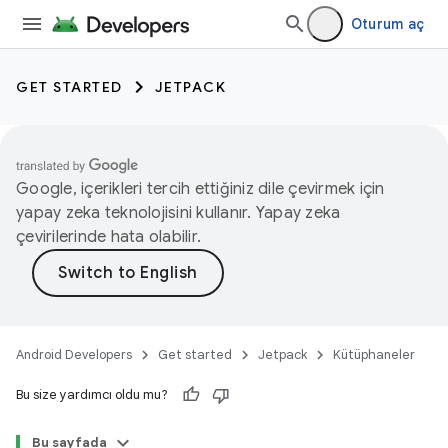
Oturum aç
GET STARTED
JETPACK
Google, içerikleri tercih ettiğiniz dile çevirmek için
yapay zeka teknolojisini kullanır. Yapay zeka
çevirilerinde hata olabilir.
Android Developers
Get started
Jetpack
Kütüphaneler
Bu size yardımcı oldu mu?
Bu sayfada