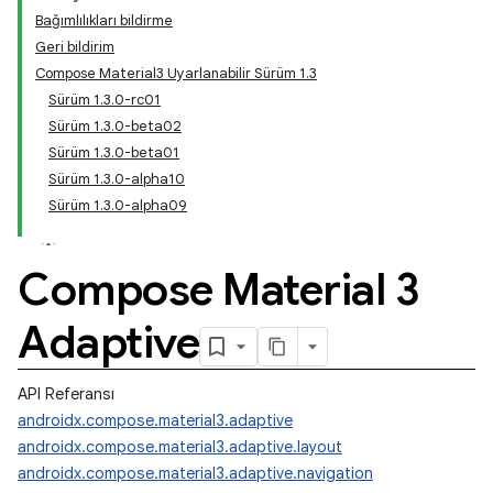
Bağımlılıkları bildirme
Geri bildirim
Compose Material3 Uyarlanabilir Sürüm 1.3
Sürüm 1.3.0-rc01
Sürüm 1.3.0-beta02
Sürüm 1.3.0-beta01
Sürüm 1.3.0-alpha10
Sürüm 1.3.0-alpha09
Compose Material 3
Adaptive
API Referansı
androidx.compose.material3.adaptive
androidx.compose.material3.adaptive.layout
androidx.compose.material3.adaptive.navigation