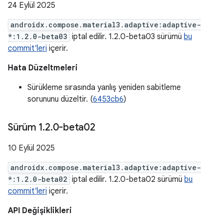
24 Eylül 2025
androidx.compose.material3.adaptive:adaptive-
*:1.2.0-beta03
iptal edilir. 1.2.0-beta03 sürümü
bu
commit'leri
içerir.
Hata Düzeltmeleri
Sürükleme sırasında yanlış yeniden sabitleme
sorununu düzeltir. (
6453cb6
)
Sürüm 1
.
2
.
0-beta02
10 Eylül 2025
androidx.compose.material3.adaptive:adaptive-
*:1.2.0-beta02
iptal edilir. 1.2.0-beta02 sürümü
bu
commit'leri
içerir.
API Değişiklikleri