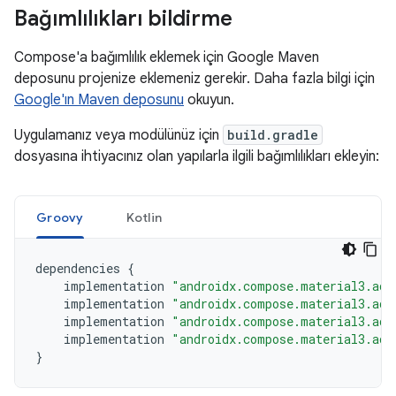
Bağımlılıkları bildirme
Compose'a bağımlılık eklemek için Google Maven
deposunu projenize eklemeniz gerekir. Daha fazla bilgi için
Google'ın Maven deposunu
okuyun.
Uygulamanız veya modülünüz için
build.gradle
dosyasına ihtiyacınız olan yapılarla ilgili bağımlılıkları ekleyin:
Groovy
Kotlin
dependencies
{
implementation
"androidx.compose.material3.ada
implementation
"androidx.compose.material3.ada
implementation
"androidx.compose.material3.ada
implementation
"androidx.compose.material3.ada
}