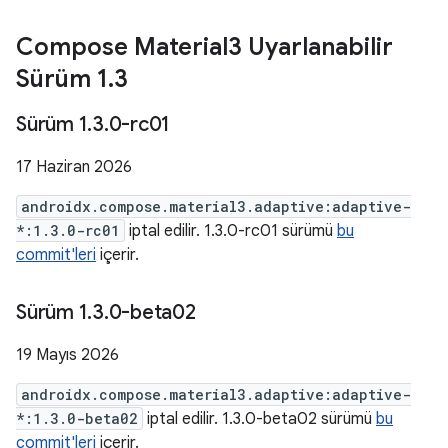
Compose Material3 Uyarlanabilir
Sürüm 1
.
3
Sürüm 1
.
3
.
0-rc01
17 Haziran 2026
androidx.compose.material3.adaptive:adaptive-
*:1.3.0-rc01
iptal edilir. 1.3.0-rc01 sürümü
bu
commit'leri
içerir.
Sürüm 1
.
3
.
0-beta02
19 Mayıs 2026
androidx.compose.material3.adaptive:adaptive-
*:1.3.0-beta02
iptal edilir. 1.3.0-beta02 sürümü
bu
commit'leri
içerir.