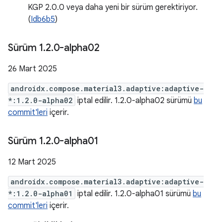
KGP 2.0.0 veya daha yeni bir sürüm gerektiriyor.
(
Idb6b5
)
Sürüm 1
.
2
.
0-alpha02
26 Mart 2025
androidx.compose.material3.adaptive:adaptive-
*:1.2.0-alpha02
iptal edilir. 1.2.0-alpha02 sürümü
bu
commit'leri
içerir.
Sürüm 1
.
2
.
0-alpha01
12 Mart 2025
androidx.compose.material3.adaptive:adaptive-
*:1.2.0-alpha01
iptal edilir. 1.2.0-alpha01 sürümü
bu
commit'leri
içerir.