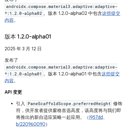
androidx.compose.material3.adaptive:adaptive-
*:1.2.0-alpha02
。版本 1.2.0-alpha02 中包含
这些提交
内容
。
版本 1
.
2
.
0-alpha01
2025 年 3 月 12 日
发布了
androidx.compose.material3.adaptive:adaptive-
*:1.2.0-alpha01
。版本 1.2.0-alpha01 中包含
这些提交
内容
。
API 变更
引入
PaneScaffoldScope.preferredHeight
修饰
符，供开发者提供窗格首选高度，该高度将与我们即
将推出的新自适应策略一起应用。（
I957dd
、
b/220960090
）