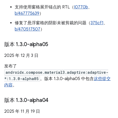
支持使用窗格展开锚点的 RTL（
I0770b
、
b/467775639
）
修复了悬浮窗格的阴影未被剪裁的问题（
375cf1
、
b/470517507
）
版本 1
.
3
.
0-alpha05
2025 年 12 月 3 日
发布了
androidx.compose.material3.adaptive:adaptive-
*:1.3.0-alpha05
。版本 1.3.0-alpha05 中包含
这些提交
内容
。
版本 1
.
3
.
0-alpha04
2025 年 11 月 19 日