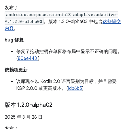
发布了
androidx.compose.material3.adaptive:adaptive-
*:1.2.0-alpha03
。版本 1.2.0-alpha03 中包含
这些提交
内容
。
bug 修复
修复了拖动控柄在单窗格布局中显示不正确的问题。
(
806e443
)
依赖项更新
该库现在以 Kotlin 2.0 语言级别为目标，并且需要
KGP 2.0.0 或更高版本。(
Idb6b5
)
版本 1
.
2
.
0-alpha02
2025 年 3 月 26 日
发布了