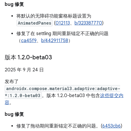
bug 修复
将默认的无障碍功能窗格标题设置为
AnimatedPanes
(
012113
、
b/323387770
)
修复了在 settling 期间重新锚定不正确的问题
（
ca45f9
、
b/442911758
）
版本 1
.
2
.
0-beta03
2025 年 9 月 24 日
发布了
androidx.compose.material3.adaptive:adaptive-
*:1.2.0-beta03
。版本 1.2.0-beta03 中包含
这些提交内
容
。
bug 修复
修复了拖动期间重新锚定不正确的问题。(
6453cb6
)