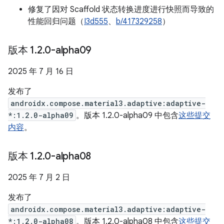
修复了因对 Scaffold 状态转换进度进行快照而导致的
性能回归问题（
I3d555
、
b/417329258
）
版本 1
.
2
.
0-alpha09
2025 年 7 月 16 日
发布了
androidx.compose.material3.adaptive:adaptive-
*:1.2.0-alpha09
。版本 1.2.0-alpha09 中包含
这些提交
内容
。
版本 1
.
2
.
0-alpha08
2025 年 7 月 2 日
发布了
androidx.compose.material3.adaptive:adaptive-
*:1.2.0-alpha08
。版本 1.2.0-alpha08 中包含
这些提交