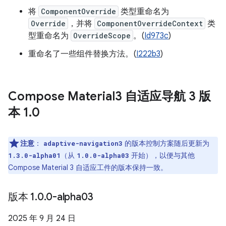
将
ComponentOverride
类型重命名为
Override
，并将
ComponentOverrideContext
类
型重命名为
OverrideScope
。(
Id973c
)
重命名了一些组件替换方法。(
I222b3
)
Compose Material3 自适应导航 3 版
本 1
.
0
注意
：
的版本控制方案随后更新为
adaptive-navigation3
（从
开始），以便与其他
1.3.0-alpha01
1.0.0-alpha03
Compose Material 3 自适应工件的版本保持一致。
版本 1
.
0
.
0-alpha03
2025 年 9 月 24 日