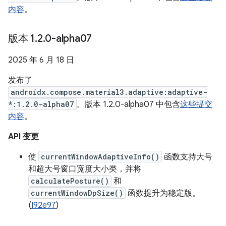
内容
。
版本 1
.
2
.
0-alpha07
2025 年 6 月 18 日
发布了
androidx.compose.material3.adaptive:adaptive-
*:1.2.0-alpha07
。版本 1.2.0-alpha07 中包含
这些提交
内容
。
API 变更
使
currentWindowAdaptiveInfo()
函数支持大号
和超大号窗口宽度大小类，并将
calculatePosture()
和
currentWindowDpSize()
函数提升为稳定版。
(
I92e97
)