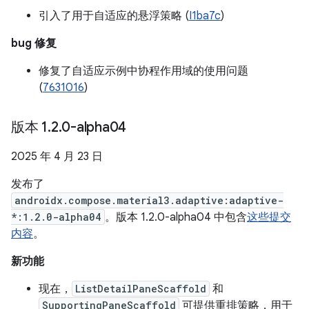
引入了用于自适应的悬浮策略 (
I1ba7c
)
bug 修复
修复了自适应示例中协程作用域的使用问题
(
7631016
)
版本 1
.
2
.
0-alpha04
2025 年 4 月 23 日
发布了
androidx.compose.material3.adaptive:adaptive-
*:1.2.0-alpha04
。版本 1.2.0-alpha04 中包含
这些提交
内容
。
新功能
现在，
ListDetailPaneScaffold
和
SupportingPaneScaffold
可提供重排策略，用于