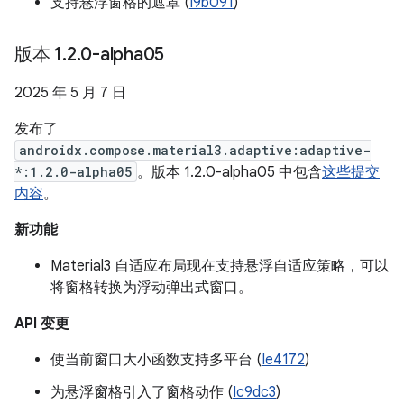
支持悬浮窗格的遮罩 (
I9b091
)
版本 1
.
2
.
0-alpha05
2025 年 5 月 7 日
发布了
androidx.compose.material3.adaptive:adaptive-
*:1.2.0-alpha05
。版本 1.2.0-alpha05 中包含
这些提交
内容
。
新功能
Material3 自适应布局现在支持悬浮自适应策略，可以
将窗格转换为浮动弹出式窗口。
API 变更
使当前窗口大小函数支持多平台 (
Ie4172
)
为悬浮窗格引入了窗格动作 (
Ic9dc3
)