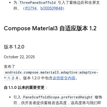
为
ThreePaneScaffold
引入了窗格边距和全屏支
持。（
If0794
、
b/333539848
）
Compose Material3 自适应版本 1
.
2
版本 1
.
2
.
0
October 22, 2025
发布了
androidx.compose.material3.adaptive:adaptive-
*:1.2.0
。版本 1.2.0 中包含
这些提交内容
。
自 1.1.0 以来的重要变更
：
引入
PaneScaffoldScope.preferredHeight
修饰
符，供开发者提供窗格首选高度，该高度将与我们即