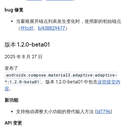
bug 修复
当窗格展开锚点列表发生变化时，使用新的初始锚点
（
I91cd1
、
b/438829477
）
版本 1
.
2
.
0-beta01
2025 年 8 月 27 日
发布了
androidx.compose.material3.adaptive:adaptive-
*:1.2.0-beta01
。版本 1.2.0-beta01 中包含
这些提交内
容
。
新功能
支持拖动调整大小功能的替代输入方法 (
Id7796
)
API 变更