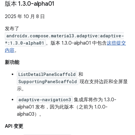
版本 1
.
3
.
0-alpha01
2025 年 10 月 8 日
发布了
androidx.compose.material3.adaptive:adaptive-
*:1.3.0-alpha01
。版本 1.3.0-alpha01 中包含
这些提交
内容
。
新功能
ListDetailPaneScaffold
和
SupportingPaneScaffold
现在支持边距和全屏显
示。
adaptive-navigation3
集成库将作为 1.3.0-
alpha01 发布，因为此版本（之前为 1.0.0-
alpha03）。
API 变更