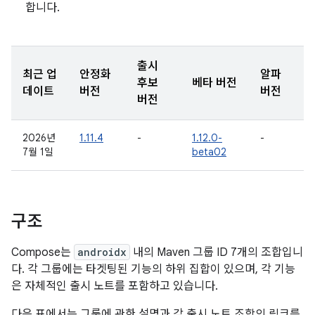
합니다.
출시
최근 업
안정화
알파
후보
베타 버전
데이트
버전
버전
버전
2026년
1.11.4
-
1.12.0-
-
7월 1일
beta02
구조
Compose는
androidx
내의 Maven 그룹 ID 7개의 조합입니
다. 각 그룹에는 타겟팅된 기능의 하위 집합이 있으며, 각 기능
은 자체적인 출시 노트를 포함하고 있습니다.
다음 표에서는 그룹에 관한 설명과 각 출시 노트 조합의 링크를