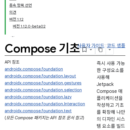
종속 항목 선언
의견
버전 1.12
버전 1.12.0-beta02
Compose 기초
사용자 가이드
코드 샘플
API 참조
즉시 사용 가능
androidx.compose.foundation
한 구성요소를
androidx.compose.foundation.layout
사용해
androidx.compose.foundation.gestures
Jetpack
androidx.compose.foundation.selection
Compose 애
androidx.compose.foundation.lazy
플리케이션을
androidx.compose.foundation.Interaction
작성하고 기초
androidx.compose.foundation.text
를 확장해 나만
(
모든 Compose 패키지는 API 참조 문서 참고
)
의 디자인 시스
템 요소를 빌드