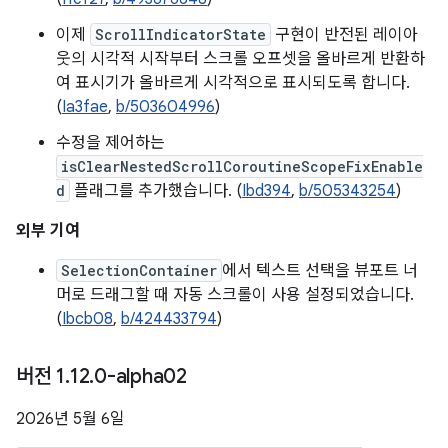
이제
ScrollIndicatorState
구현이 반전된 레이아
웃의 시각적 시작부터 스크롤 오프셋을 올바르게 반환하
여 표시기가 올바르게 시각적으로 표시되도록 합니다.
(
Ia3fae
,
b/503604996
)
수정을 제어하는
isClearNestedScrollCoroutineScopeFixEnable
d
플래그를 추가했습니다. (
Ibd394
,
b/505343254
)
외부 기여
SelectionContainer
에서 텍스트 선택을 뷰포트 너
머로 드래그할 때 자동 스크롤이 사용 설정되었습니다.
(
Ibcb08
,
b/424433794
)
버전 1
.
12
.
0-alpha02
2026년 5월 6일