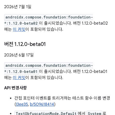
2026년 7월 1일
androidx.compose.foundation:foundation-
*:1.12.0-beta02
이 출시되었습니다. 버전 1.12.0-beta02
에는
이 커밋
이 포함되어 있습니다.
버전 1
.
12
.
0-beta01
2026년 6월 17일
androidx.compose.foundation:foundation-
*:1.12.0-beta01
이 출시되었습니다. 버전 1.12.0-beta01
에는
이 커밋
이 포함되어 있습니다.
API 변경사항
간접 포인터 이벤트를 트리거하는 테스트 함수 이름 변경
(
I3ee35
,
b/509618414
)
TextObfuscationMode.Default
에서
System
로