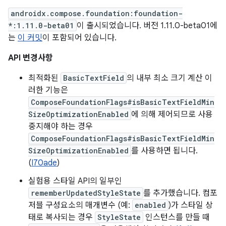
androidx.compose.foundation:foundation-
*:1.11.0-beta01
이 출시되었습니다. 버전 1.11.0-beta01에
는
이 커밋
이 포함되어 있습니다.
API 변경사항
최적화된
BasicTextField
의 내부 최소 크기 계산 이
러한 기능은
ComposeFoundationFlags#isBasicTextFieldMin
SizeOptimizationEnabled
에 의해 제어되므로 사용
중지해야 하는 경우
ComposeFoundationFlags#isBasicTextFieldMin
SizeOptimizationEnabled
를 사용하면 됩니다.
(
I70ade
)
실험용 스타일 API의 일부인
rememberUpdatedStyleState
를 추가했습니다. 컴포
저블 구성요소의 매개변수 (예:
enabled
)가 스타일 상
태로 복사되는 경우
StyleState
인스턴스를 만들 때