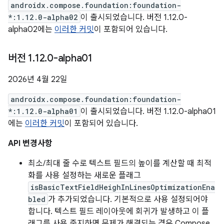
androidx.compose.foundation:foundation-
*:1.12.0-alpha02
이 출시되었습니다. 버전 1.12.0-
alpha02에는
이러한 커밋
이 포함되어 있습니다.
버전 1
.
12
.
0-alpha01
2026년 4월 22일
androidx.compose.foundation:foundation-
*:1.12.0-alpha01
이 출시되었습니다. 버전 1.12.0-alpha01
에는
이러한 커밋
이 포함되어 있습니다.
API 변경사항
최소/최대 줄 수로 텍스트 필드의 높이를 계산할 때 최적
화를 사용 설정하는 새로운 플래그
isBasicTextFieldHeighInLinesOptimizationEna
bled
가 추가되었습니다. 기본적으로 사용 설정되어야
합니다. 텍스트 필드 레이아웃에 회귀가 발생하고 이 플
래그를 사용 중지하면 문제가 해결되는 경우 Compose