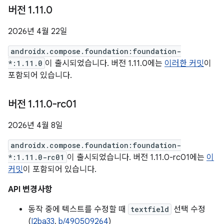
버전 1
.
11
.
0
2026년 4월 22일
androidx.compose.foundation:foundation-
*:1.11.0
이 출시되었습니다. 버전 1.11.0에는
이러한 커밋
이
포함되어 있습니다.
버전 1
.
11
.
0-rc01
2026년 4월 8일
androidx.compose.foundation:foundation-
*:1.11.0-rc01
이 출시되었습니다. 버전 1.11.0-rc01에는
이
커밋
이 포함되어 있습니다.
API 변경사항
동작 중에 텍스트를 수정할 때
textfield
선택 수정
(
I2ba33
,
b/490509264
)