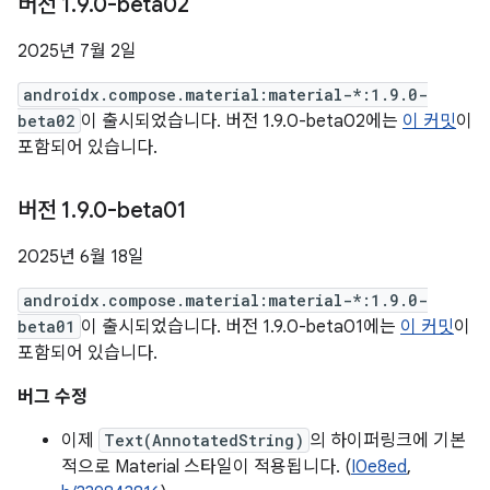
버전 1
.
9
.
0-beta02
2025년 7월 2일
androidx.compose.material:material-*:1.9.0-
beta02
이 출시되었습니다. 버전 1.9.0-beta02에는
이 커밋
이
포함되어 있습니다.
버전 1
.
9
.
0-beta01
2025년 6월 18일
androidx.compose.material:material-*:1.9.0-
beta01
이 출시되었습니다. 버전 1.9.0-beta01에는
이 커밋
이
포함되어 있습니다.
버그 수정
이제
Text(AnnotatedString)
의 하이퍼링크에 기본
적으로 Material 스타일이 적용됩니다. (
I0e8ed
,