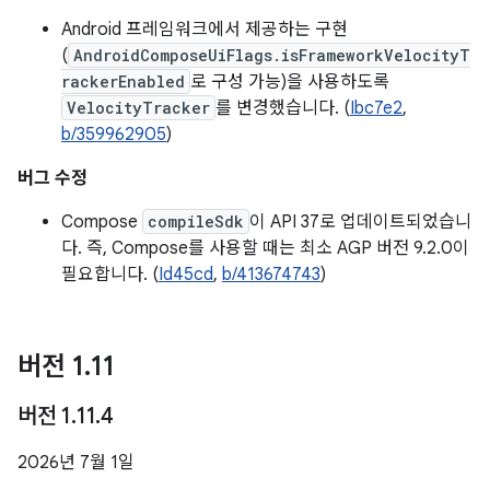
Android 프레임워크에서 제공하는 구현
(
AndroidComposeUiFlags.isFrameworkVelocityT
rackerEnabled
로 구성 가능)을 사용하도록
VelocityTracker
를 변경했습니다. (
Ibc7e2
,
b/359962905
)
버그 수정
Compose
compileSdk
이 API 37로 업데이트되었습니
다. 즉, Compose를 사용할 때는 최소 AGP 버전 9.2.0이
필요합니다. (
Id45cd
,
b/413674743
)
버전 1
.
11
버전 1
.
11
.
4
2026년 7월 1일