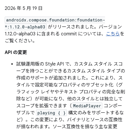
2026 年 5 月 19 日
androidx.compose.foundation:foundation-
*:1.12.0-alpha03
がリリースされました。バージョン
1.12.0-alpha03 に含まれる commit については、
こちら
を
ご覧ください。
API の変更
試験運用版の Style API で、カスタム スタイル スコ
ープを持つことができるカスタム スタイル タイプの
作成のサポートが追加されました。これにより、ス
タイルで設定可能なプロパティのサブセット化（グ
ラフィック レイヤやテキスト プロパティの完全な削
除など）が可能になり、他のスタイルとは独立して
スコープを拡張できます（
MediaPlayer
コンポー
ザブルで
playing { }
構文のみをサポートするな
ど）。この変更により、バイナリとソースの互換性
が損なわれます。ソース互換性を損なう主な変更