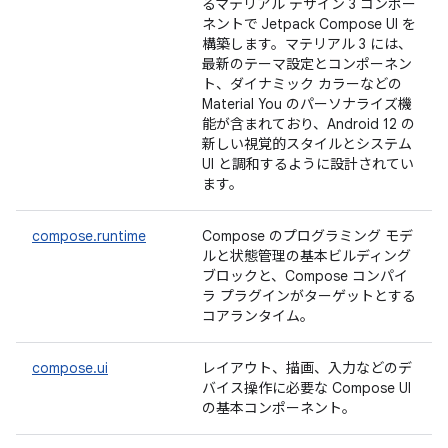
るマテリアル デザイン 3 コンポー
ネントで Jetpack Compose UI を
構築します。マテリアル 3 には、
最新のテーマ設定とコンポーネン
ト、ダイナミック カラーなどの
Material You のパーソナライズ機
能が含まれており、Android 12 の
新しい視覚的スタイルとシステム
UI と調和するように設計されてい
ます。
compose.runtime
Compose のプログラミング モデ
ルと状態管理の基本ビルディング
ブロックと、Compose コンパイ
ラ プラグインがターゲットとする
コアランタイム。
compose.ui
レイアウト、描画、入力などのデ
バイス操作に必要な Compose UI
の基本コンポーネント。