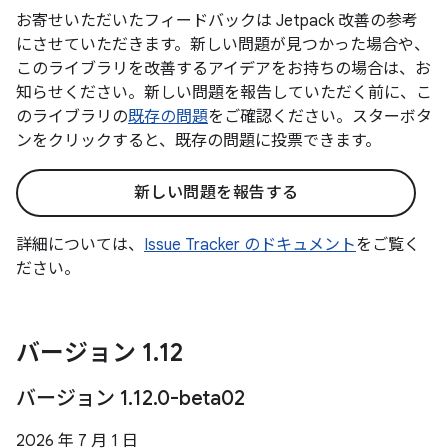
お寄せいただいたフィードバックは Jetpack 改善の参考
にさせていただきます。新しい問題が見つかった場合や、
このライブラリを改善するアイデアをお持ちの場合は、お
知らせください。新しい問題を報告していただく前に、こ
のライブラリの
既存の問題
をご確認ください。スターボタ
ンをクリックすると、既存の問題に投票できます。
新しい問題を報告する
詳細については、
Issue Tracker のドキュメント
をご覧く
ださい。
バージョン 1
.
12
バージョン 1
.
12
.
0-beta02
2026 年 7 月 1 日