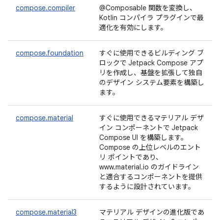
compose.compiler
@Composable 関数を変換し、
Kotlin コンパイラ プラグインで最
適化を有効にします。
compose.foundation
すぐに使用できるビルディング ブ
ロックで Jetpack Compose アプ
リを作成し、基盤を拡張して独自
のデザイン システム要素を構築し
ます。
compose.material
すぐに使用できるマテリアル デザ
イン コンポーネントで Jetpack
Compose UI を構築します。
Compose の上位レベルのエント
リ ポイントであり、
www.material.io のガイドライン
と適合するコンポーネントを提供
するように設計されています。
compose.material3
マテリアル デザインの進化版であ