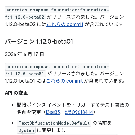
androidx.compose.foundation:foundation-
*:1.12.0-beta02
がリリースされました。バージョン
1.12.0-beta02 には
これらの commit
が含まれています。
バージョン 1
.
12
.
0-beta01
2026 年 6 月 17 日
androidx.compose.foundation:foundation-
*:1.12.0-beta01
がリリースされました。バージョン
1.12.0-beta01 には
これらの commit
が含まれています。
API の変更
間接ポインタ イベントをトリガーするテスト関数の
名前を変更（
I3ee35
、
b/509618414
）
TextObfuscationMode.Default
の名前を
System
に変更しまし