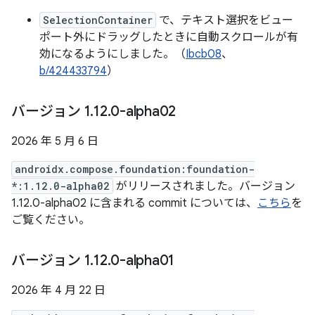
SelectionContainer
で、テキスト選択をビュー
ポート外にドラッグしたときに自動スクロールが有
効になるようにしました。（
Ibcb08
、
b/424433794
）
バージョン 1
.
12
.
0-alpha02
2026 年 5 月 6 日
androidx.compose.foundation:foundation-
*:1.12.0-alpha02
がリリースされました。バージョン
1.12.0-alpha02 に含まれる commit については、
こちら
を
ご覧ください。
バージョン 1
.
12
.
0-alpha01
2026 年 4 月 22 日