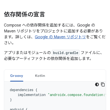
依存関係の宣言
Compose への依存関係を追加するには、Google の
Maven リポジトリをプロジェクトに追加する必要があり
ます。詳しくは、
Google の Maven リポジトリ
をご覧くだ
さい。
アプリまたはモジュールの
build.gradle
ファイルに、
必要なアーティファクトの依存関係を追加します。
Groovy
Kotlin
dependencies
{
implementation
"androidx.compose.foundation:fo
}
android
{