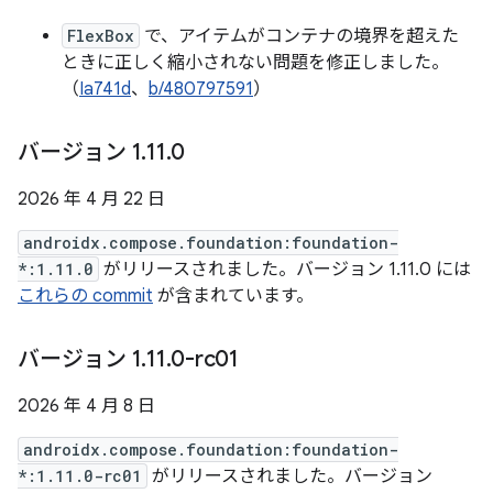
FlexBox
で、アイテムがコンテナの境界を超えた
ときに正しく縮小されない問題を修正しました。
（
Ia741d
、
b/480797591
）
バージョン 1
.
11
.
0
2026 年 4 月 22 日
androidx.compose.foundation:foundation-
*:1.11.0
がリリースされました。バージョン 1.11.0 には
これらの commit
が含まれています。
バージョン 1
.
11
.
0-rc01
2026 年 4 月 8 日
androidx.compose.foundation:foundation-
*:1.11.0-rc01
がリリースされました。バージョン