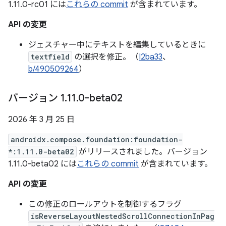
1.11.0-rc01 には
これらの commit
が含まれています。
API の変更
ジェスチャー中にテキストを編集しているときに
textfield
の選択を修正。（
I2ba33
、
b/490509264
）
バージョン 1
.
11
.
0-beta02
2026 年 3 月 25 日
androidx.compose.foundation:foundation-
*:1.11.0-beta02
がリリースされました。バージョン
1.11.0-beta02 には
これらの commit
が含まれています。
API の変更
この修正のロールアウトを制御するフラグ
isReverseLayoutNestedScrollConnectionInPag