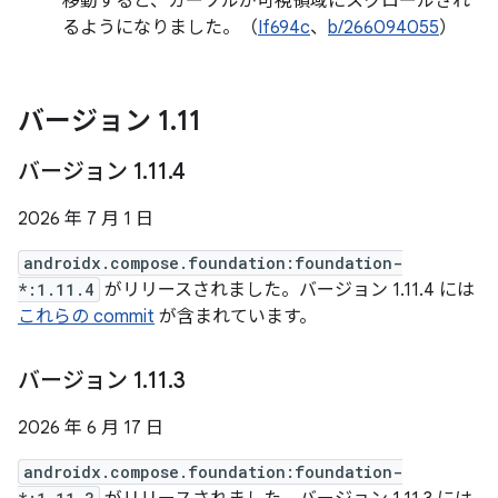
移動すると、カーソルが可視領域にスクロールされ
るようになりました。（
If694c
、
b/266094055
）
バージョン 1
.
11
バージョン 1
.
11
.
4
2026 年 7 月 1 日
androidx.compose.foundation:foundation-
*:1.11.4
がリリースされました。バージョン 1.11.4 には
これらの commit
が含まれています。
バージョン 1
.
11
.
3
2026 年 6 月 17 日
androidx.compose.foundation:foundation-