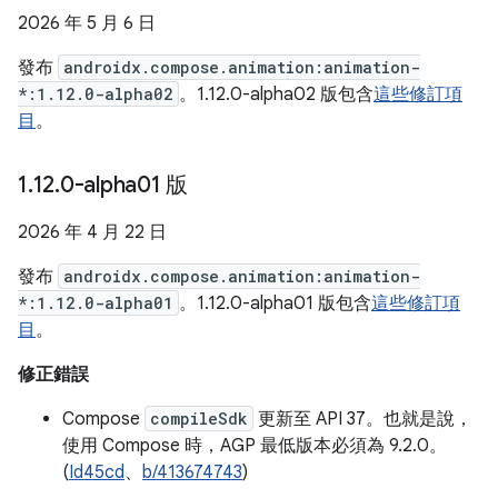
2026 年 5 月 6 日
發布
androidx.compose.animation:animation-
*:1.12.0-alpha02
。1.12.0-alpha02 版包含
這些修訂項
目
。
1
.
12
.
0-alpha01 版
2026 年 4 月 22 日
發布
androidx.compose.animation:animation-
*:1.12.0-alpha01
。1.12.0-alpha01 版包含
這些修訂項
目
。
修正錯誤
Compose
compileSdk
更新至 API 37。也就是說，
使用 Compose 時，AGP 最低版本必須為 9.2.0。
(
Id45cd
、
b/413674743
)