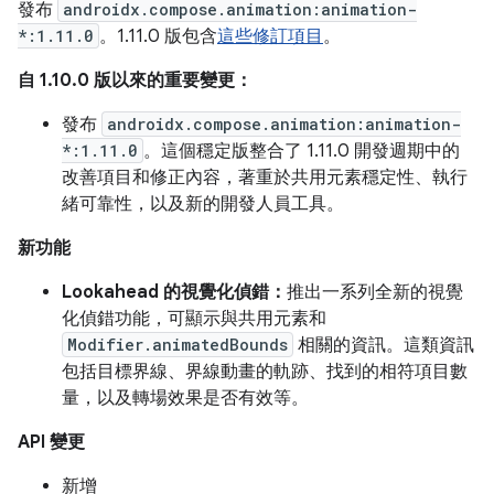
發布
androidx.compose.animation:animation-
*:1.11.0
。1.11.0 版包含
這些修訂項目
。
自 1.10.0 版以來的重要變更：
發布
androidx.compose.animation:animation-
*:1.11.0
。這個穩定版整合了 1.11.0 開發週期中的
改善項目和修正內容，著重於共用元素穩定性、執行
緒可靠性，以及新的開發人員工具。
新功能
Lookahead 的視覺化偵錯：
推出一系列全新的視覺
化偵錯功能，可顯示與共用元素和
Modifier.animatedBounds
相關的資訊。這類資訊
包括目標界線、界線動畫的軌跡、找到的相符項目數
量，以及轉場效果是否有效等。
API 變更
新增