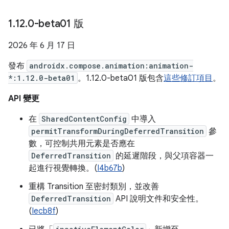
1
.
12
.
0-beta01 版
2026 年 6 月 17 日
發布
androidx.compose.animation:animation-
*:1.12.0-beta01
。1.12.0-beta01 版包含
這些修訂項目
。
API 變更
在
SharedContentConfig
中導入
permitTransformDuringDeferredTransition
參
數，可控制共用元素是否應在
DeferredTransition
的延遲階段，與父項容器一
起進行視覺轉換。(
I4b67b
)
重構 Transition 至密封類別，並改善
DeferredTransition
API 說明文件和安全性。
(
Iecb8f
)