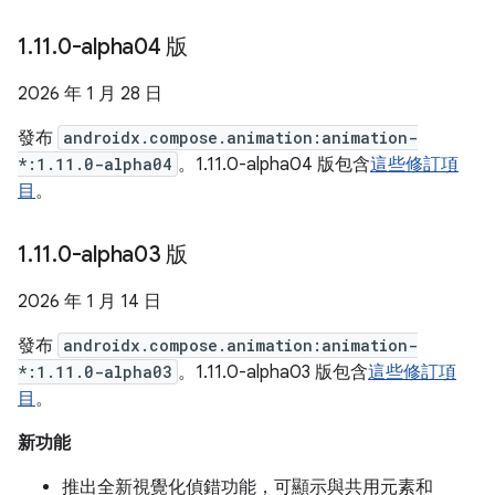
1
.
11
.
0-alpha04 版
2026 年 1 月 28 日
發布
androidx.compose.animation:animation-
*:1.11.0-alpha04
。1.11.0-alpha04 版包含
這些修訂項
目
。
1
.
11
.
0-alpha03 版
2026 年 1 月 14 日
發布
androidx.compose.animation:animation-
*:1.11.0-alpha03
。1.11.0-alpha03 版包含
這些修訂項
目
。
新功能
推出全新視覺化偵錯功能，可顯示與共用元素和