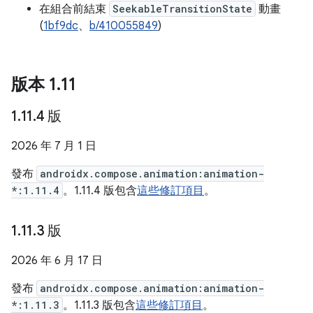
在組合前結束
SeekableTransitionState
動畫
(
1bf9dc
、
b/410055849
)
版本 1
.
11
1
.
11
.
4 版
2026 年 7 月 1 日
發布
androidx.compose.animation:animation-
*:1.11.4
。1.11.4 版包含
這些修訂項目
。
1
.
11
.
3 版
2026 年 6 月 17 日
發布
androidx.compose.animation:animation-
*:1.11.3
。1.11.3 版包含
這些修訂項目
。