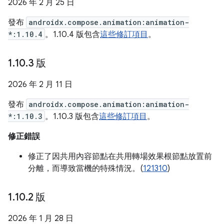
2026 年 2 月 25 日
發布
androidx.compose.animation:animation-
*:1.10.4
。1.10.4 版包含
這些修訂項目
。
1
.
10
.
3 版
2026 年 2 月 11 日
發布
androidx.compose.animation:animation-
*:1.10.3
。1.10.3 版包含
這些修訂項目
。
修正錯誤
修正了因共用內容節點在共用轉場效果根節點放置前
分離，而導致當機的特殊情況。(
121310
)
1
.
10
.
2 版
2026 年 1 月 28 日