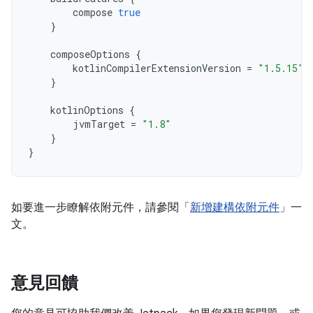
compose
true
}
composeOptions
{
kotlinCompilerExtensionVersion
=
"1.5.15"
}
kotlinOptions
{
jvmTarget
=
"1.8"
}
}
如要進一步瞭解依附元件，請參閱「
新增建構依附元件
」一
文。
意見回饋