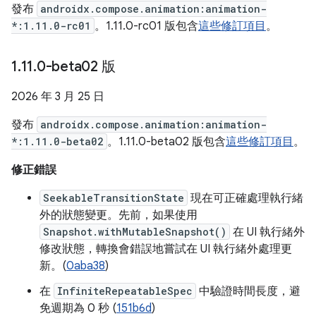
發布
androidx.compose.animation:animation-
*:1.11.0-rc01
。1.11.0-rc01 版包含
這些修訂項目
。
1
.
11
.
0-beta02 版
2026 年 3 月 25 日
發布
androidx.compose.animation:animation-
*:1.11.0-beta02
。1.11.0-beta02 版包含
這些修訂項目
。
修正錯誤
SeekableTransitionState
現在可正確處理執行緒
外的狀態變更。先前，如果使用
Snapshot.withMutableSnapshot()
在 UI 執行緒外
修改狀態，轉換會錯誤地嘗試在 UI 執行緒外處理更
新。(
0aba38
)
在
InfiniteRepeatableSpec
中驗證時間長度，避
免週期為 0 秒 (
151b6d
)