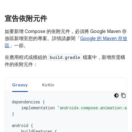
宣告依附元件
如要新增 Compose 的依附元件，必須將 Google Maven 存
放區新增至您的專案。詳情請參閱「
Google 的 Maven 存放
區
」一節。
在應用程式或模組的
build.gradle
檔案中，新增所需構
件的依附元件：
Groovy
Kotlin
dependencies
{
implementation
"androidx.compose.animation:ani
}
android
{
buildFeatures
{