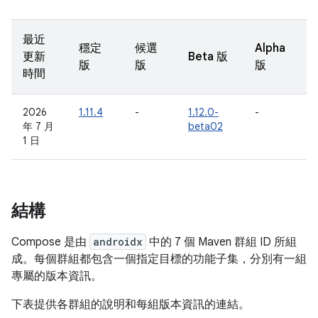
最近
穩定
候選
Alpha
更新
Beta 版
版
版
版
時間
2026
1.11.4
-
1.12.0-
-
年 7 月
beta02
1 日
結構
Compose 是由
androidx
中的 7 個 Maven 群組 ID 所組
成。每個群組都包含一個指定目標的功能子集，分別有一組
專屬的版本資訊。
下表提供各群組的說明和每組版本資訊的連結。