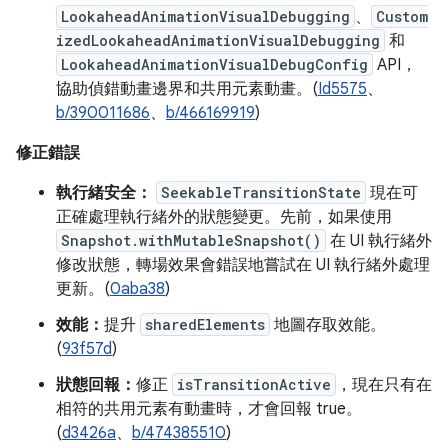
LookaheadAnimationVisualDebugging
、
Custom
izedLookaheadAnimationVisualDebugging
和
LookaheadAnimationVisualDebugConfig
API，
協助偵錯動畫邊界和共用元素動畫。(
Id5575
、
b/390011686
、
b/466169919
)
修正錯誤
執行緒安全：
SeekableTransitionState
現在可
正確處理執行緒外的狀態變更。先前，如果使用
Snapshot.withMutableSnapshot()
在 UI 執行緒外
修改狀態，轉場效果會錯誤地嘗試在 UI 執行緒外處理
更新。(
0aba38
)
效能：
提升
sharedElements
地圖存取效能。
(
93f57d
)
狀態回報：
修正
isTransitionActive
，現在只有在
相符的共用元素有動畫時，才會回報 true。
(
d3426a
、
b/474385510
)