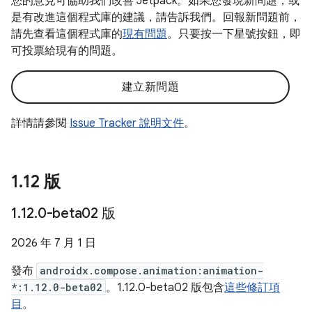
您的意見可協助我們改善 Jetpack。如果您發現新問題，或
是有改進這個程式庫的建議，請告訴我們。回報新問題前，
請先查看這個程式庫的
現有問題
。只要按一下星號按鈕，即
可投票給現有的問題。
建立新問題
詳情請參閱
Issue Tracker 說明文件
。
1
.
12 版
1
.
12
.
0-beta02 版
2026 年 7 月 1 日
發布
androidx.compose.animation:animation-
*:1.12.0-beta02
。1.12.0-beta02 版包含
這些修訂項
目
。