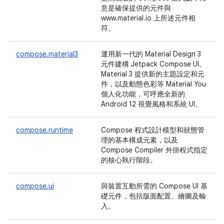
意是確保提供的元件與
www.material.io 上所述元件相
符。
compose.material3
運用新一代的 Material Design 3
元件建構 Jetpack Compose UI。
Material 3 提供新的主題設定和元
件，以及動態色彩等 Material You
個人化功能，可呼應全新的
Android 12 視覺風格和系統 UI。
compose.runtime
Compose 程式設計模型和狀態管
理的基本構成元素，以及
Compose Compiler 外掛程式指定
的核心執行階段。
compose.ui
與裝置互動所需的 Compose UI 基
礎元件，包括版面配置、繪圖及輸
入。