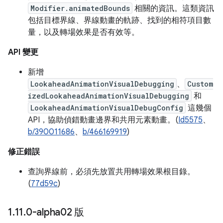
Modifier.animatedBounds
相關的資訊。這類資訊
包括目標界線、界線動畫的軌跡、找到的相符項目數
量，以及轉場效果是否有效等。
API 變更
新增
LookaheadAnimationVisualDebugging
、
Custom
izedLookaheadAnimationVisualDebugging
和
LookaheadAnimationVisualDebugConfig
這幾個
API，協助偵錯動畫邊界和共用元素動畫。(
Id5575
、
b/390011686
、
b/466169919
)
修正錯誤
查詢界線前，必須先放置共用轉場效果根目錄。
(
77d59c
)
1
.
11
.
0-alpha02 版