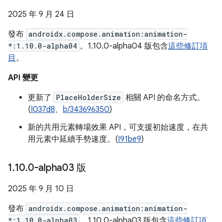
2025 年 9 月 24 日
發布
androidx.compose.animation:animation-
*:1.10.0-alpha04
。1.10.0-alpha04 版包含
這些修訂項
目
。
API 變更
更新了
PlaceHolderSize
相關 API 的命名方式。
(
I037d8
、
b/343696350
)
新的共用元素轉場效果 API，可支援初始速度，在共
用元素中延續手勢速度。(
I91be9
)
1
.
10
.
0-alpha03 版
2025 年 9 月 10 日
發布
androidx.compose.animation:animation-
*:1.10.0-alpha03
。1.10.0-alpha03 版包含
這些修訂項