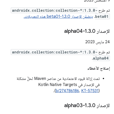
‫9 أغسطس 2023
تم طرح
androidx.collection:collection-*:1.3.0-
beta01
.
يتضمّن الإصدار 1.3.0-beta01 هذه التعديلات.
الإصدار 1
0-alpha04
.
3
.
‫24 مارس 2023
تم طرح
androidx.collection:collection-*:1.3.0-
.
alpha04
إصلاح الأخطاء
تمت إزالة قيود الاعتمادية من عناصر Maven لحلّ مشكلة
في الإصدار في Kotlin Native Targets
(
b/274786186
،
KT-57531
).
الإصدار 1
0-alpha03
.
3
.