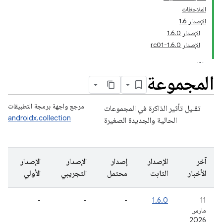
الملاحظات
الإصدار 1.6
الإصدار 1.6.0
الإصدار 1.6.0-rc01
المجموعة
مرجع واجهة برمجة التطبيقات
تقليل تأثير الذاكرة في المجموعات
androidx.collection
الحالية والجديدة الصغيرة
آخر
الإصدار
إصدار
الإصدار
الإصدار
الأخبار
الثابت
محتمل
التجريبي
الأولي
-
-
-
1.6.0
‫11
مارس
2026