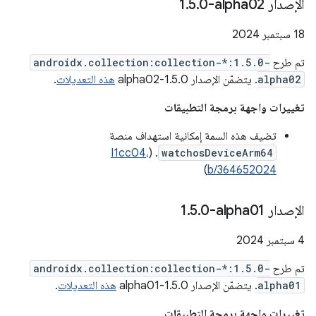
الإصدار ‎1
0-alpha02
.
5
.
‫18 سبتمبر 2024
تم طرح
androidx.collection:collection-*:1.5.0-
alpha02
. يتضمّن الإصدار 1.5.0-alpha02
هذه التعديلات
.
تغييرات واجهة برمجة التطبيقات
تضيف هذه السمة إمكانية استهداف منصة
I1cc04
،
. (
watchosDeviceArm64
)
b/364652024
الإصدار ‎1
0-alpha01
.
5
.
‫4 سبتمبر 2024
تم طرح
androidx.collection:collection-*:1.5.0-
alpha01
. يتضمّن الإصدار 1.5.0-alpha01
هذه التعديلات
.
تغييرات واجهة برمجة التطبيقات