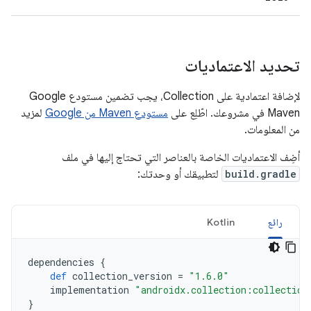
تحديد الاعتماديات
لإضافة اعتمادية على Collection، يجب تضمين مستودع Google
Maven في مشروعك. اطّلِع على
مستودع Maven من Google
لمزيد
من المعلومات.
أضِف الاعتماديات الخاصة بالعناصر التي تحتاج إليها في ملف
build.gradle
لتطبيقك أو وحدتك:
رائع
Kotlin
dependencies
{
def
collection_version
=
"1.6.0"
implementation
"androidx.collection:collection
}