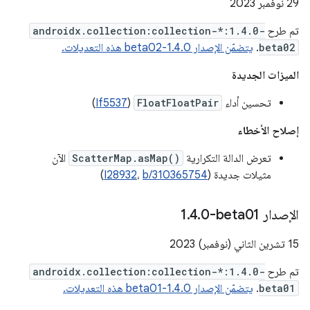
‫29 نوفمبر 2023
تم طرح
androidx.collection:collection-*:1.4.0-
beta02
.
يتضمّن الإصدار 1.4.0-beta02 هذه التعديلات.
الميزات الجديدة
تحسين أداء
FloatFloatPair
(
If5537
)
إصلاح الأخطاء
تعرض الدالة التكرارية
ScatterMap.asMap()
الآن
مثيلات جديدة (
b/310365754
،
I28932
)
الإصدار ‎1
0-beta01
.
4
.
‫15 تشرين الثاني (نوفمبر) 2023
تم طرح
androidx.collection:collection-*:1.4.0-
beta01
.
يتضمّن الإصدار 1.4.0-beta01 هذه التعديلات.