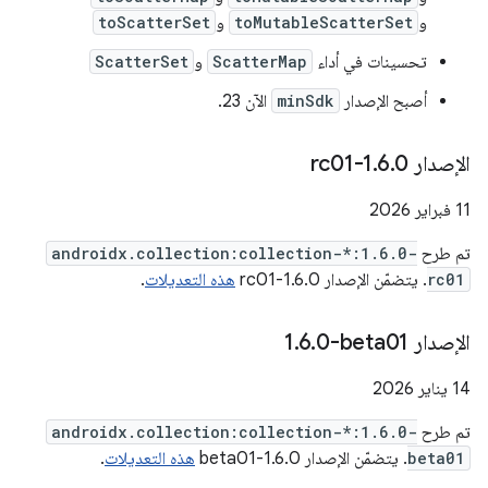
و
toMutableScatterSet
و
toScatterSet
تحسينات في أداء
ScatterMap
و
ScatterSet
أصبح الإصدار
minSdk
الآن 23.
الإصدار 1
0-rc01
.
6
.
‫11 فبراير 2026
تم طرح
androidx.collection:collection-*:1.6.0-
rc01
. يتضمّن الإصدار 1.6.0-rc01
هذه التعديلات
.
الإصدار ‎1
0-beta01
.
6
.
‫14 يناير 2026
تم طرح
androidx.collection:collection-*:1.6.0-
beta01
. يتضمّن الإصدار 1.6.0-beta01
هذه التعديلات
.