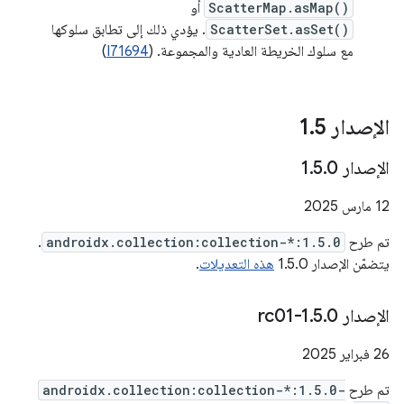
ScatterMap.asMap()
أو
ScatterSet.asSet()
. يؤدي ذلك إلى تطابق سلوكها
مع سلوك الخريطة العادية والمجموعة. (
I71694
)
الإصدار 1
5
.
الإصدار 1
0
.
5
.
‫12 مارس 2025
تم طرح
androidx.collection:collection-*:1.5.0
.
يتضمّن الإصدار 1.5.0
هذه التعديلات
.
الإصدار 1
0-rc01
.
5
.
‫26 فبراير 2025
تم طرح
androidx.collection:collection-*:1.5.0-