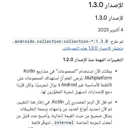
الإصدار 1
0
.
3
.
الإصدار 1
0
.
3
.
‫4 أكتوبر 2023
تم طرح
androidx.collection:collection-*:1.3.0
.
يتضمّن الإصدار 1.3.0 هذه التعديلات.
التغييرات المهمة منذ الإصدار 1.2.0
يمكنك الآن استخدام "المجموعات" في مشاريع Kotlin
Multiplatform. يُرجى العِلم أنّ استهداف المجموعات على
الأنظمة الأساسية غير Android لا يزال تجريبيًا، ولكن قرّرنا
دمج الإصدارات لتسهيل تجربة المطوّرين لها.
تم نقل كل الرمز المصدري إلى Kotlin. في إطار هذا التغيير،
تم الآن تحديد أنواع العديد من واجهات برمجة التطبيقات
بشكل صحيح من حيث القيمة الخالية، وأصبح عدد قليل من
أعضاء الحزمة الخاصة
internal
. تتوفّر قائمة