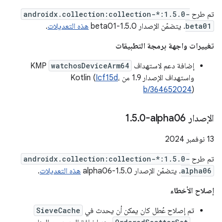
تم طرح
androidx.collection:collection-*:1.5.0-
beta01
. يتضمّن الإصدار 1.5.0-beta01
هذه التعديلات
.
تغييرات واجهة برمجة التطبيقات
إضافة دعم لاستهداف
watchosDeviceArm64
KMP
واستهداف الإصدار 1.9 من Kotlin (
،
Icf15d
b/364652024
)
الإصدار ‎1
0-alpha06
.
5
.
‫13 نوفمبر 2024
تم طرح
androidx.collection:collection-*:1.5.0-
alpha06
. يتضمّن الإصدار 1.5.0-alpha06
هذه التعديلات
.
إصلاح الأخطاء
تم إصلاح عُطل كان يمكن أن يحدث في
SieveCache