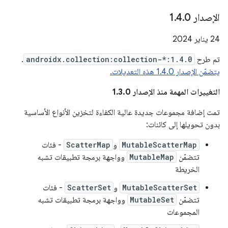
الإصدار 1
0
.
4
.
‫24 يناير 2024
تم طرح
androidx.collection:collection-*:1.4.0
.
يتضمّن الإصدار 1.4.0 هذه التعديلات.
التغييرات المهمة منذ الإصدار 1.3.0
تمت إضافة مجموعات جديدة عالية الكفاءة لتخزين الأنواع الأساسية
بدون تحويلها إلى كائنات:
MutableScatterMap
و
ScatterMap
- فئات
تتضمّن
MutableMap
وواجهة برمجة تطبيقات تشبه
الخريطة
MutableScatterSet
و
ScatterSet
- فئات
تتضمّن
MutableSet
وواجهة برمجة تطبيقات تشبه
المجموعات