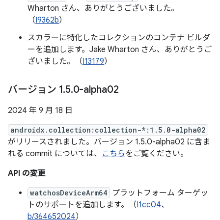
Wharton さん、ありがとうございました。
（
I9362b
）
スカラーに特化したコレクションのコンテナ ビルダ
ーを追加します。Jake Wharton さん、ありがとうご
ざいました。（
I13179
）
バージョン 1
.
5
.
0-alpha02
2024 年 9 月 18 日
androidx.collection:collection-*:1.5.0-alpha02
がリリースされました。バージョン 1.5.0-alpha02 に含ま
れる commit については、
こちら
をご覧ください。
API の変更
watchosDeviceArm64
プラットフォーム ターゲッ
トのサポートを追加します。（
I1cc04
、
b/364652024
）