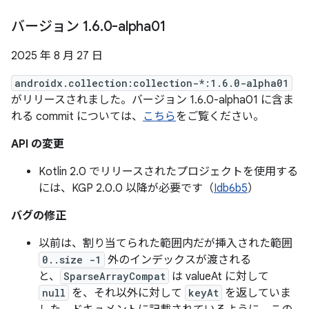
バージョン 1
.
6
.
0-alpha01
2025 年 8 月 27 日
androidx.collection:collection-*:1.6.0-alpha01
がリリースされました。バージョン 1.6.0-alpha01 に含ま
れる commit については、
こちら
をご覧ください。
API の変更
Kotlin 2.0 でリリースされたプロジェクトを使用する
には、KGP 2.0.0 以降が必要です（
Idb6b5
）
バグの修正
以前は、割り当てられた範囲内だが挿入された範囲
0..size -1
外のインデックスが渡される
と、
SparseArrayCompat
は valueAt に対して
null
を、それ以外に対して
keyAt
を返していま