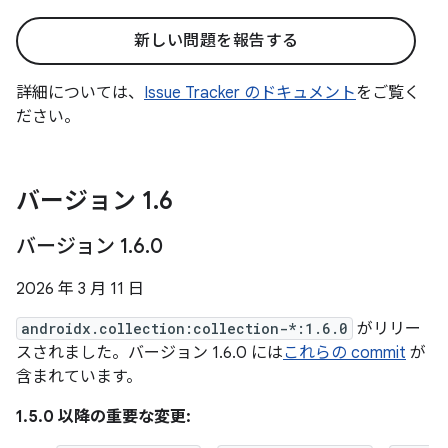
新しい問題を報告する
詳細については、
Issue Tracker のドキュメント
をご覧く
ださい。
バージョン 1
.
6
バージョン 1
.
6
.
0
2026 年 3 月 11 日
androidx.collection:collection-*:1.6.0
がリリー
スされました。バージョン 1.6.0 には
これらの commit
が
含まれています。
1.5.0 以降の重要な変更: