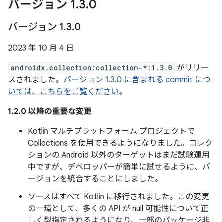
バージョン 1
.
3
.
0
バージョン 1
.
3
.
0
2023 年 10 月 4 日
androidx.collection:collection-*:1.3.0
がリリー
スされました。
バージョン 1.3.0 に含まれる commit につ
いては、こちらをご覧ください
。
1.2.0 以降の重要な変更
Kotlin マルチプラットフォーム プロジェクトで
Collections を使用できるようになりました。コレク
ションの Android 以外のターゲットはまだ試験運用
中ですが、デベロッパーが簡単に試せるように、バ
ージョンを統合することにしました。
ソースはすべて Kotlin に移行されました。この変更
の一環として、多くの API が null 可能性について正
しく型指定されるようになり、一部のパッケージ非