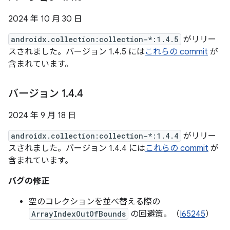
2024 年 10 月 30 日
androidx.collection:collection-*:1.4.5
がリリー
スされました。バージョン 1.4.5 には
これらの commit
が
含まれています。
バージョン 1
.
4
.
4
2024 年 9 月 18 日
androidx.collection:collection-*:1.4.4
がリリー
スされました。バージョン 1.4.4 には
これらの commit
が
含まれています。
バグの修正
空のコレクションを並べ替える際の
ArrayIndexOutOfBounds
の回避策。（
I65245
）