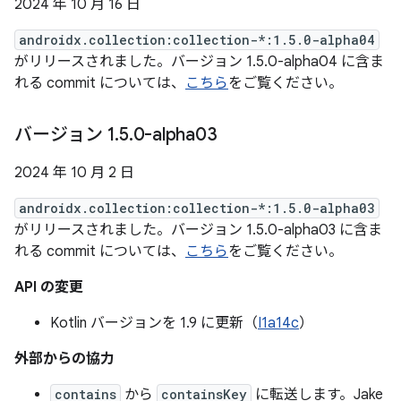
2024 年 10 月 16 日
androidx.collection:collection-*:1.5.0-alpha04
がリリースされました。バージョン 1.5.0-alpha04 に含ま
れる commit については、
こちら
をご覧ください。
バージョン 1
.
5
.
0-alpha03
2024 年 10 月 2 日
androidx.collection:collection-*:1.5.0-alpha03
がリリースされました。バージョン 1.5.0-alpha03 に含ま
れる commit については、
こちら
をご覧ください。
API の変更
Kotlin バージョンを 1.9 に更新（
I1a14c
）
外部からの協力
contains
から
containsKey
に転送します。Jake