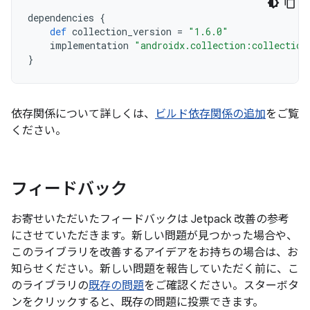
dependencies
{
def
collection_version
=
"1.6.0"
implementation
"androidx.collection:collection
}
依存関係について詳しくは、
ビルド依存関係の追加
をご覧
ください。
フィードバック
お寄せいただいたフィードバックは Jetpack 改善の参考
にさせていただきます。新しい問題が見つかった場合や、
このライブラリを改善するアイデアをお持ちの場合は、お
知らせください。新しい問題を報告していただく前に、こ
のライブラリの
既存の問題
をご確認ください。スターボタ
ンをクリックすると、既存の問題に投票できます。