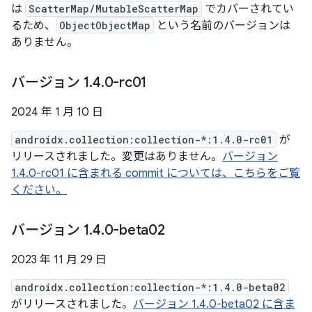
は
ScatterMap/MutableScatterMap
でカバーされてい
るため、
ObjectObjectMap
という名前のバージョンは
ありません。
バージョン 1
.
4
.
0-rc01
2024 年 1 月 10 日
androidx.collection:collection-*:1.4.0-rc01
が
リリースされました。変更はありません。
バージョン
1.4.0-rc01 に含まれる commit については、こちらをご覧
ください。
バージョン 1
.
4
.
0-beta02
2023 年 11 月 29 日
androidx.collection:collection-*:1.4.0-beta02
がリリースされました。
バージョン 1.4.0-beta02 に含ま