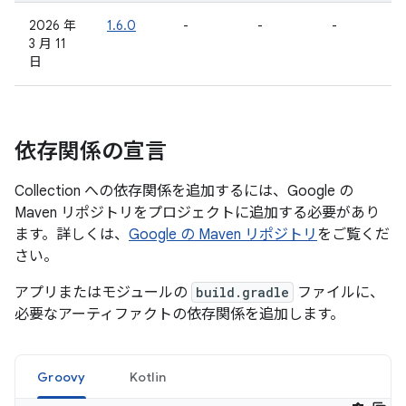
2026 年
1.6.0
-
-
-
3 月 11
日
依存関係の宣言
Collection への依存関係を追加するには、Google の
Maven リポジトリをプロジェクトに追加する必要があり
ます。詳しくは、
Google の Maven リポジトリ
をご覧くだ
さい。
アプリまたはモジュールの
build.gradle
ファイルに、
必要なアーティファクトの依存関係を追加します。
Groovy
Kotlin