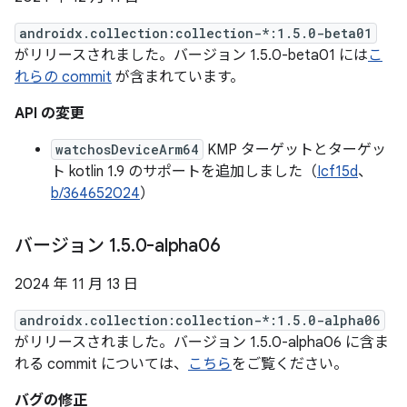
androidx.collection:collection-*:1.5.0-beta01
がリリースされました。バージョン 1.5.0-beta01 には
こ
れらの commit
が含まれています。
API の変更
watchosDeviceArm64
KMP ターゲットとターゲッ
ト kotlin 1.9 のサポートを追加しました（
Icf15d
、
b/364652024
）
バージョン 1
.
5
.
0-alpha06
2024 年 11 月 13 日
androidx.collection:collection-*:1.5.0-alpha06
がリリースされました。バージョン 1.5.0-alpha06 に含ま
れる commit については、
こちら
をご覧ください。
バグの修正