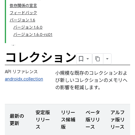
依存関係の宣言
フィードバック
バージョン 1.6
バージョン 1.6.0
バージョン 1.6.0-rc01
コレクション
API リファレンス
小規模な既存のコレクションおよ
androidx.collection
び新しいコレクションのメモリへ
の影響を軽減します。
安定版
リリー
ベータ
アルフ
最新の
リリー
ス候補
版リリ
ァ版リ
更新
ス
版
ース
リース