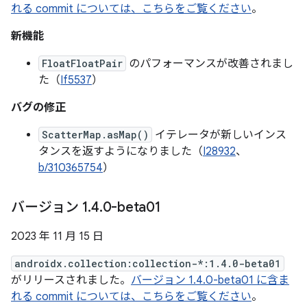
れる commit については、こちらをご覧ください
。
新機能
FloatFloatPair
のパフォーマンスが改善されまし
た（
If5537
）
バグの修正
ScatterMap.asMap()
イテレータが新しいインス
タンスを返すようになりました（
I28932
、
b/310365754
）
バージョン 1
.
4
.
0-beta01
2023 年 11 月 15 日
androidx.collection:collection-*:1.4.0-beta01
がリリースされました。
バージョン 1.4.0-beta01 に含ま
れる commit については、こちらをご覧ください
。