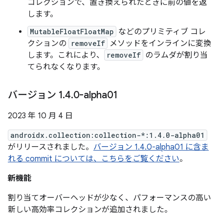
コレクションで、置き換えられたときに前の値を返
します。
MutableFloatFloatMap
などのプリミティブ コレ
クションの
removeIf
メソッドをインラインに変換
します。これにより、
removeIf
のラムダが割り当
てられなくなります。
バージョン 1
.
4
.
0-alpha01
2023 年 10 月 4 日
androidx.collection:collection-*:1.4.0-alpha01
がリリースされました。
バージョン 1.4.0-alpha01 に含ま
れる commit については、こちらをご覧ください
。
新機能
割り当てオーバーヘッドが少なく、パフォーマンスの高い
新しい高効率コレクションが追加されました。