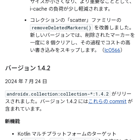
サイズが小さくなり、より重要なこととして、
i-cache の負荷が少し軽減されます。
コレクションの「scatter」ファミリーの
removeDeletedMarkers()
を改善しました。
新しいバージョンでは、削除されたマーカーを
一度に 8 個クリアし、その過程でコストの高
い書き込みをスキップします。（
Ic0566
）
バージョン 1
.
4
.
2
2024 年 7 月 24 日
androidx.collection:collection-*:1.4.2
がリリー
スされました。バージョン 1.4.2 には
これらの commit
が
含まれています。
新機能
Kotlin マルチプラットフォームのターゲット