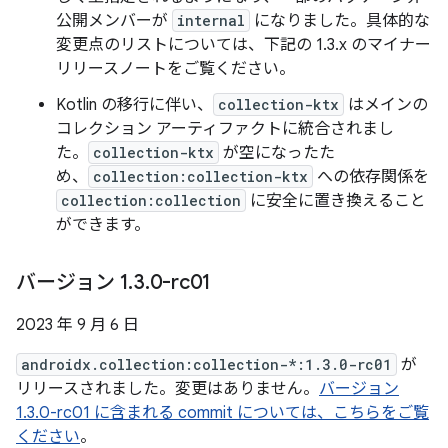
公開メンバーが
internal
になりました。具体的な
変更点のリストについては、下記の 1.3.x のマイナー
リリースノートをご覧ください。
Kotlin の移行に伴い、
collection-ktx
はメインの
コレクション アーティファクトに統合されまし
た。
collection-ktx
が空になったた
め、
collection:collection-ktx
への依存関係を
collection:collection
に安全に置き換えること
ができます。
バージョン 1
.
3
.
0-rc01
2023 年 9 月 6 日
androidx.collection:collection-*:1.3.0-rc01
が
リリースされました。変更はありません。
バージョン
1.3.0-rc01 に含まれる commit については、こちらをご覧
ください
。