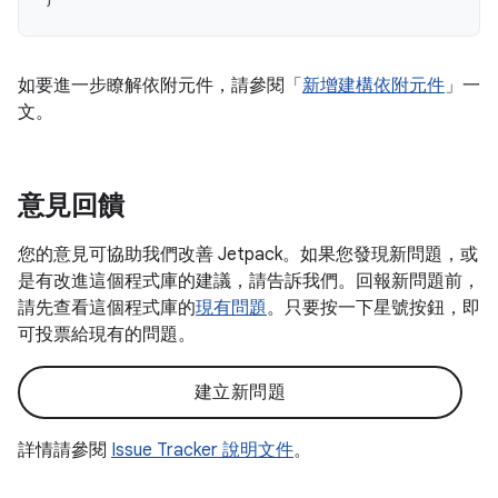
如要進一步瞭解依附元件，請參閱「
新增建構依附元件
」一
文。
意見回饋
您的意見可協助我們改善 Jetpack。如果您發現新問題，或
是有改進這個程式庫的建議，請告訴我們。回報新問題前，
請先查看這個程式庫的
現有問題
。只要按一下星號按鈕，即
可投票給現有的問題。
建立新問題
詳情請參閱
Issue Tracker 說明文件
。