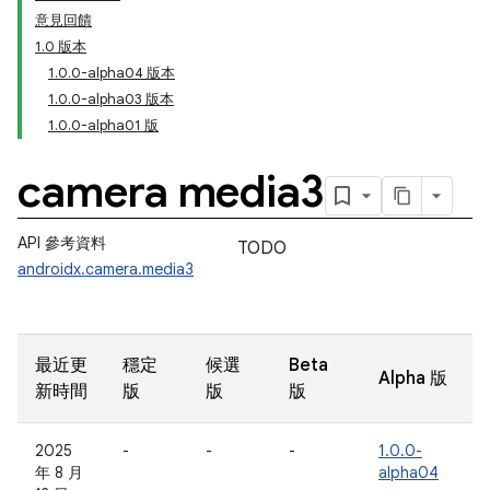
意見回饋
1.0 版本
1.0.0-alpha04 版本
1.0.0-alpha03 版本
1.0.0-alpha01 版
camera media3
API 參考資料
TODO
androidx.camera.media3
最近更
穩定
候選
Beta
Alpha 版
新時間
版
版
版
2025
-
-
-
1.0.0-
年 8 月
alpha04