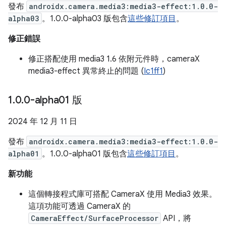
發布
androidx.camera.media3:media3-effect:1.0.0-
alpha03
。1.0.0-alpha03 版包含
這些修訂項目
。
修正錯誤
修正搭配使用 media3 1.6 依附元件時，cameraX
media3-effect 異常終止的問題 (
Ic1ff1
)
1
.
0
.
0-alpha01 版
2024 年 12 月 11 日
發布
androidx.camera.media3:media3-effect:1.0.0-
alpha01
。1.0.0-alpha01 版包含
這些修訂項目
。
新功能
這個轉接程式庫可搭配 CameraX 使用 Media3 效果。
這項功能可透過 CameraX 的
CameraEffect/SurfaceProcessor
API，將