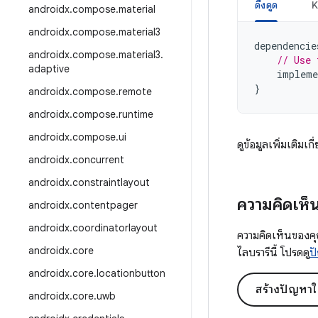
ดึงดูด
K
androidx
.
compose
.
material
androidx
.
compose
.
material3
dependencie
androidx
.
compose
.
material3
.
// Use 
adaptive
impleme
}
androidx
.
compose
.
remote
androidx
.
compose
.
runtime
androidx
.
compose
.
ui
ดูข้อมูลเพิ่มเติมเกี
androidx
.
concurrent
androidx
.
constraintlayout
ความคิดเห็
androidx
.
contentpager
androidx
.
coordinatorlayout
ความคิดเห็นของคุ
androidx
.
core
ไลบรารีนี้ โปรดดู
ปั
androidx
.
core
.
locationbutton
สร้างปัญหาใ
androidx
.
core
.
uwb