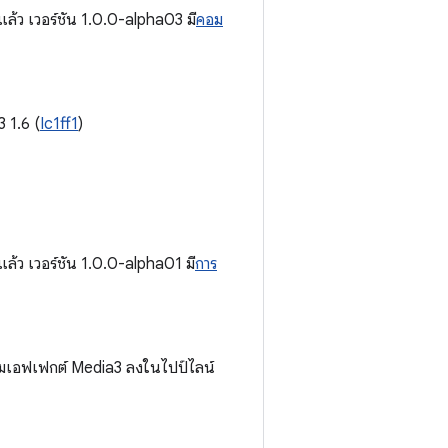
ล้ว เวอร์ชัน 1.0.0-alpha03 มี
คอม
 1.6 (
Ic1ff1
)
ล้ว เวอร์ชัน 1.0.0-alpha01 มี
การ
่มเอฟเฟกต์ Media3 ลงในไปป์ไลน์