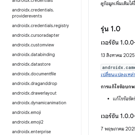
androidx
.
credentials
ดูข้อมูลเพิ่มเติมได
androidx
.
credentials
.
providerevents
androidx
.
credentials
.
registry
รุ่น 1
.
0
androidx
.
cursoradapter
เวอร์ชัน 1
.
0
.
0
androidx
.
customview
androidx
.
databinding
13 สิงหาคม 2025
androidx
.
datastore
androidx.cam
androidx
.
documentfile
เปลี่ยนแปลงเหล่าน
androidx
.
draganddrop
การแก้ไขข้อบกพ
androidx
.
drawerlayout
แก้ไขข้อขั
androidx
.
dynamicanimation
androidx
.
emoji
เวอร์ชัน 1
.
0
.
0
androidx
.
emoji2
7 พฤษภาคม 202
androidx
.
enterprise