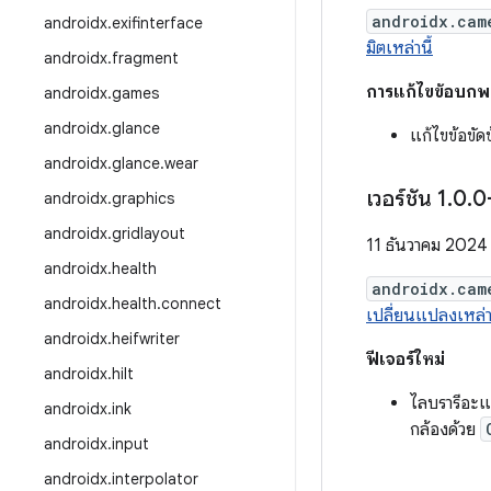
androidx.cam
androidx
.
exifinterface
มิตเหล่านี้
androidx
.
fragment
การแก้ไขข้อบกพ
androidx
.
games
androidx
.
glance
แก้ไขข้อขั
androidx
.
glance
.
wear
เวอร์ชัน 1
.
0
.
0
androidx
.
graphics
androidx
.
gridlayout
11 ธันวาคม 2024
androidx
.
health
androidx.cam
androidx
.
health
.
connect
เปลี่ยนแปลงเหล่าน
androidx
.
heifwriter
ฟีเจอร์ใหม่
androidx
.
hilt
ไลบรารีอะแ
androidx
.
ink
กล้องด้วย
androidx
.
input
androidx
.
interpolator