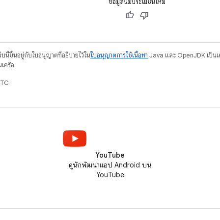
ข้อมูลนี้มีประโยชน์ไหม
บนี้ขึ้นอยู่กับใบอนุญาตที่อธิบายไว้ใน
ใบอนุญาตการใช้เนื้อหา
Java และ OpenJDK เป็นเคร
นเครือ
UTC
YouTube
ดูนักพัฒนาแอป Android บน
YouTube