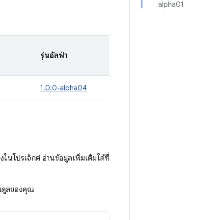
alpha01
รุ่นอัลฟ่า
1.0.0-alpha04
ปรเจ็กต์ อ่านข้อมูลเพิ่มเติมได้ที่
มดูลของคุณ