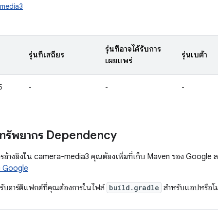
.media3
รุ่นที่อาจได้รับการ
รุ่นที่เสถียร
รุ่นเบต้า
เผยแพร่
5
-
-
-
ทรัพยากร Dependency
รอ้างอิงใน camera-media3 คุณต้องเพิ่มที่เก็บ Maven ของ Google ลงในโ
อง Google
หรับอาร์ติแฟกต์ที่คุณต้องการในไฟล์
build.gradle
สำหรับแอปหรือโ