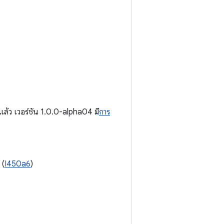
แล้ว เวอร์ชัน 1.0.0-alpha04 มี
การ
 (
I450a6
)