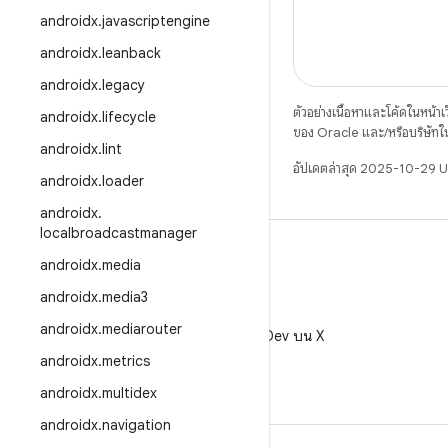
androidx
.
javascriptengine
androidx
.
leanback
androidx
.
legacy
ตัวอย่างเนื้อหาและโค้ดในหน้าเว็
androidx
.
lifecycle
ของ Oracle และ/หรือบริษัทใ
androidx
.
lint
อัปเดตล่าสุด 2025-10-29 
androidx
.
loader
androidx
.
localbroadcastmanager
androidx
.
media
androidx
.
media3
X
androidx
.
mediarouter
ติดตาม @AndroidDev บน X
androidx
.
metrics
androidx
.
multidex
androidx
.
navigation