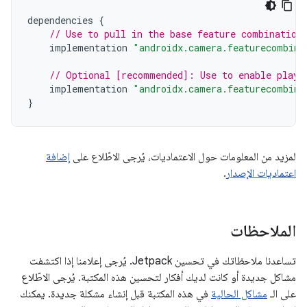
dependencies
{
// Use to pull in the base feature combination
implementation
"androidx.camera.featurecombina
// Optional [recommended]: Use to enable play 
implementation
"androidx.camera.featurecombina
}
لمزيد من المعلومات حول الاعتماديات، يُرجى الاطّلاع على
إضافة
اعتماديات الإصدار
.
الملاحظات
تساعدنا ملاحظاتك في تحسين Jetpack. يُرجى إعلامنا إذا اكتشفت
مشاكل جديدة أو كانت لديك أفكار لتحسين هذه المكتبة. يُرجى الاطّلاع
على الـ
مشاكل الحالية
في هذه المكتبة قبل إنشاء مشكلة جديدة. يمكنك