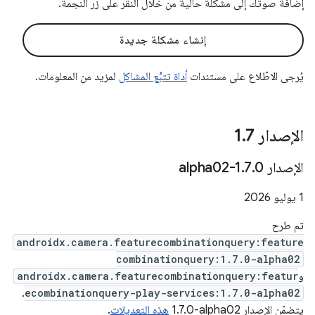
إضافة صوتك إلى مشكلة حالية من خلال النقر على زر النجمة.
إنشاء مشكلة جديدة
يُرجى الاطّلاع على مستندات
أداة تتبُّع المشاكل
لمزيد من المعلومات.
الإصدار 1
7
.
‫الإصدار 1
0-alpha02
.
7
.
‫1 يوليو 2026
تم طرح
androidx.camera.featurecombinationquery:feature
combinationquery:1.7.0-alpha02
و
androidx.camera.featurecombinationquery:featur
.
ecombinationquery-play-services:1.7.0-alpha02
يتضمّن الإصدار ‎1.7.0-alpha02
هذه التعديلات
.