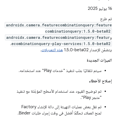
‫16 يوليو 2025
تم طرح
androidx.camera.featurecombinationquery:feature
combinationquery:1.5.0-beta02
و
androidx.camera.featurecombinationquery:featur
.
ecombinationquery-play-services:1.5.0-beta02
يتضمّن الإصدار ‎1.5.0-beta02
هذه التعديلات
.
الميزات الجديدة
سيتم تلقائيًا جلب تنفيذ "خدمات Play" عند استخدامه.
إصلاح الأخطاء
تم توضيح القيود عند استخدام الأسطح المؤجّلة مع تنفيذ
"متجر Play".
تم نقل بعض عمليات التهيئة إلى دالة الإنشاء Factory
لمنح العملاء تحكّمًا أفضل في وقت إجراء طلبات Binder.