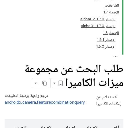
الملاحظات
الإصدار 1.7
‫الإصدار 1.7.0-alpha02
‫الإصدار 1.7.0-alpha01
الإصدار 1.6
الإصدار 1.6.1
الإصدار 1.6.0
طلب البحث عن مجموعة
ميزات الكاميرا
مرجع واجهة برمجة التطبيقات
الاستعلام عن
androidx.camera.featurecombinationquery
إمكانات الكاميرا
آخر
الإصدار
إصدار
الإصدار
الإصدار