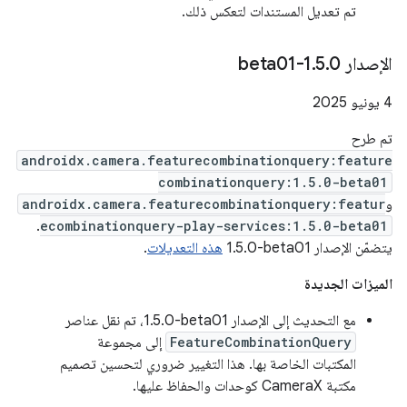
تم تعديل المستندات لتعكس ذلك.
‫الإصدار 1
0-beta01
.
5
.
‫4 يونيو 2025
تم طرح
androidx.camera.featurecombinationquery:feature
combinationquery:1.5.0-beta01
و
androidx.camera.featurecombinationquery:featur
.
ecombinationquery-play-services:1.5.0-beta01
يتضمّن الإصدار ‎1.5.0-beta01
هذه التعديلات
.
الميزات الجديدة
مع التحديث إلى الإصدار ‎1.5.0-beta01، تم نقل عناصر
FeatureCombinationQuery
إلى مجموعة
المكتبات الخاصة بها. هذا التغيير ضروري لتحسين تصميم
مكتبة CameraX كوحدات والحفاظ عليها.