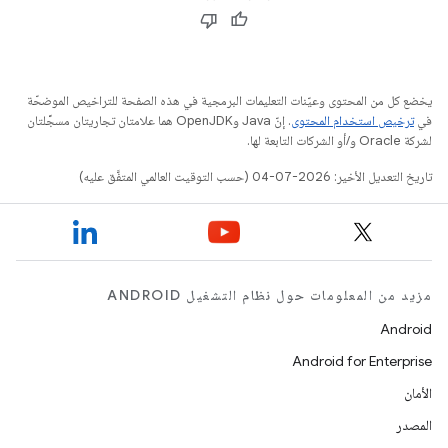
يخضع كل من المحتوى وعيّنات التعليمات البرمجية في هذه الصفحة للتراخيص الموضحّة
في
ترخيص استخدام المحتوى
. إنّ Java وOpenJDK هما علامتان تجاريتان مسجَّلتان
لشركة Oracle و/أو الشركات التابعة لها.
تاريخ التعديل الأخير: 2026-07-04 (حسب التوقيت العالمي المتفَّق عليه)
مزيد من المعلومات حول نظام التشغيل ANDROID
Android
Android for Enterprise
الأمان
المصدر