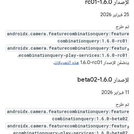
‫الإصدار 1
0-rc01
.
6
.
‫25 فبراير 2026
تم طرح
androidx.camera.featurecombinationquery:feature
combinationquery:1.6.0-rc01
و
androidx.camera.featurecombinationquery:featur
.
ecombinationquery-play-services:1.6.0-rc01
يتضمّن الإصدار ‎1.6.0-rc01
هذه التعديلات
.
‫الإصدار 1
0-beta02
.
6
.
‫11 فبراير 2026
تم طرح
androidx.camera.featurecombinationquery:feature
combinationquery:1.6.0-beta02
و
androidx.camera.featurecombinationquery:featur
.
ecombinationquery-play-services:1.6.0-beta02