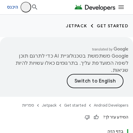
היכנס
JETPACK
GET STARTED
‫Google משתמשת בטכנולוגיית AI כדי לתרגם תוכן
לשפה המועדפת עליך. בתרגומים כאלו עשויות להיות
שגיאות.
Android Developers
Get started
Jetpack
ספריות
המידע עזר לך?
בדף הזה