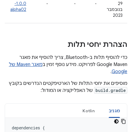
1.0.0-
-
-
-
29
בנובמבר
alpha02
2023
הצהרת יחסי תלות
כדי להוסיף תלות ב-Bluetooth, צריך להוסיף את מאגר
Google Maven לפרויקט. מידע נוסף זמין ב
מאגר Maven של
.
Google
מוסיפים את יחסי התלות של הארטיפקטים הנדרשים בקובץ
build.gradle
של האפליקציה או המודול:
מגניב
Kotlin
dependencies
{