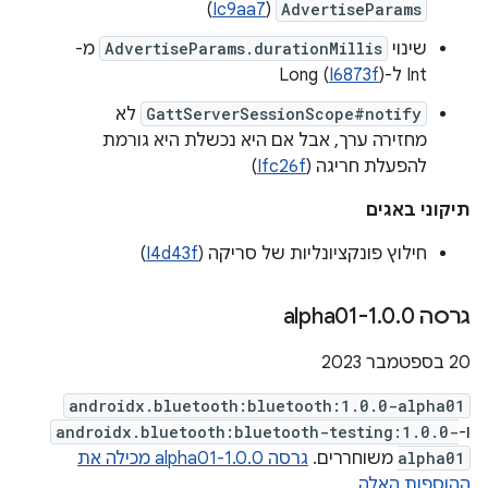
)
Ic9aa7
(
AdvertiseParams
שינוי
AdvertiseParams.durationMillis
מ-
Int ל-Long (
)
I6873f
GattServerSessionScope#notify
לא
מחזירה ערך, אבל אם היא נכשלת היא גורמת
להפעלת חריגה (
Ifc26f
)
תיקוני באגים
חילוץ פונקציונליות של סריקה (
I4d43f
)
גרסה 1
0-alpha01
.
0
.
20 בספטמבר 2023
androidx.bluetooth:bluetooth:1.0.0-alpha01
ו-
androidx.bluetooth:bluetooth-testing:1.0.0-
alpha01
משוחררים.
גרסה 1.0.0-alpha01 מכילה את
ההוספות האלה.