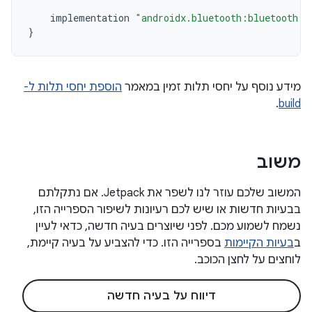
implementation
"androidx.bluetooth:bluetooth:1
}
מידע נוסף על יחסי תלות זמין במאמר
הוספת יחסי תלות ל-
.
build
משוב
המשוב שלכם עוזר לנו לשפר את Jetpack. אם נתקלתם
בבעיות חדשות או שיש לכם רעיונות לשיפור הספרייה הזו,
נשמח לשמוע מכם. לפני שיוצרים בעיה חדשה, כדאי לעיין
ב
בעיות הקיימות
בספרייה הזו. כדי להצביע על בעיה קיימת,
לוחצים על לחצן הכוכב.
דיווח על בעיה חדשה