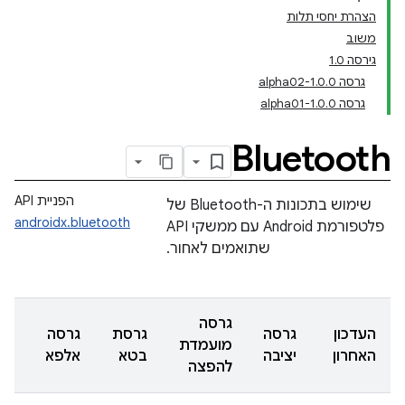
הצהרת יחסי תלות
משוב
גירסה 1.0
גרסה 1.0.0-alpha02
גרסה 1.0.0-alpha01
Bluetooth
הפניית API
שימוש בתכונות ה-Bluetooth של
androidx.bluetooth
פלטפורמת Android עם ממשקי API
שתואמים לאחור.
גרסה
העדכון
גרסה
גרסת
גרסה
מועמדת
האחרון
יציבה
בטא
אלפא
להפצה