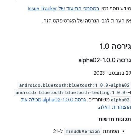
מידע נוסף זמין
במסמכי התיעוד של Issue Tracker
.
אין הערות לגבי הגרסה של הארטיפקט הזה.
גירסה 1
0
.
גרסה 1
0-alpha02
.
0
.
29 בנובמבר 2023
androidx.bluetooth:bluetooth:1.0.0-alpha02
ו-
androidx.bluetooth:bluetooth-testing:1.0.0-
alpha02
משוחררים.
גרסה 1.0.0-alpha02 מכילה את
ההצהרות האלה.
תכונות חדשות
הפחתת
minSdkVersion
ל-21