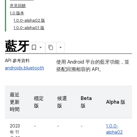
意見回饋
1.0 版本
1.0.0-alpha02 版
1.0.0-alpha01 版
藍牙
API 參考資料
使用 Android 平台的藍牙功能，並
androidx.bluetooth
搭配回溯相容的 API。
最近
穩定
候選
Beta
更新
Alpha 版
版
版
版
時間
2023
-
-
-
1.0.0-
年 11
alpha02