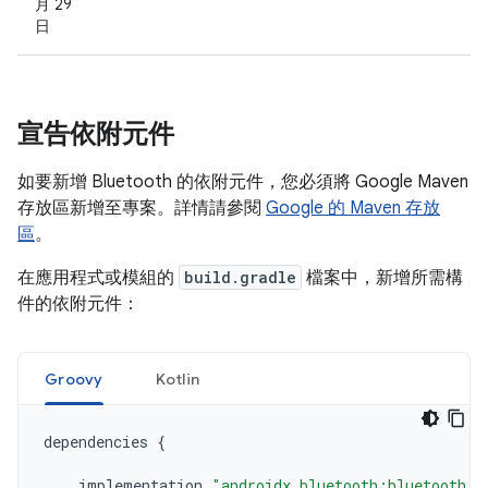
月 29
日
宣告依附元件
如要新增 Bluetooth 的依附元件，您必須將 Google Maven
存放區新增至專案。詳情請參閱
Google 的 Maven 存放
區
。
在應用程式或模組的
build.gradle
檔案中，新增所需構
件的依附元件：
Groovy
Kotlin
dependencies
{
implementation
"androidx.bluetooth:bluetooth:1