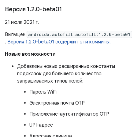
Версия 1
.
2
.
0-beta01
21 июля 2021 г.
Выпущен
androidx.autofill:autofill:1.2.0-beta01
.
Версия 1.2.0-beta01 содержит эти коммиты.
Новые возможности
Добавлены новые расширенные константы
подсказок для большего количества
запрашиваемых типов полей:
Пароль WiFi
Электронная почта OTP
Приложение-аутентификатор OTP
UPI-адрес
Адресная единица