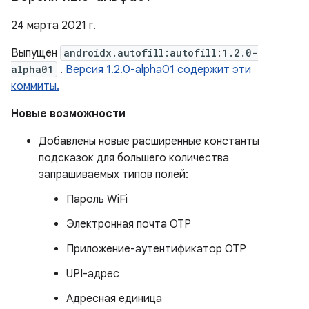
24 марта 2021 г.
Выпущен
androidx.autofill:autofill:1.2.0-
alpha01
.
Версия 1.2.0-alpha01 содержит эти
коммиты.
Новые возможности
Добавлены новые расширенные константы
подсказок для большего количества
запрашиваемых типов полей:
Пароль WiFi
Электронная почта OTP
Приложение-аутентификатор OTP
UPI-адрес
Адресная единица