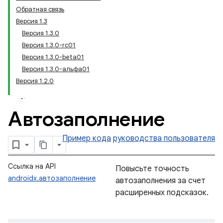
Обратная связь
Версия 1.3
Версия 1.3.0
Версия 1.3.0-rc01
Версия 1.3.0-beta01
Версия 1.3.0-альфа01
Версия 1.2.0
Автозаполнение
Пример кода
руководства пользователя
Ссылка на API
Повысьте точность
androidx.автозаполнение
автозаполнения за счет
расширенных подсказок.