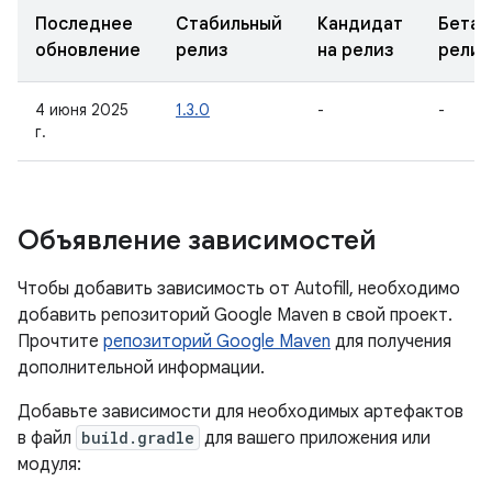
Последнее
Стабильный
Кандидат
Бета-
обновление
релиз
на релиз
релиз
4 июня 2025
1.3.0
-
-
г.
Объявление зависимостей
Чтобы добавить зависимость от Autofill, необходимо
добавить репозиторий Google Maven в свой проект.
Прочтите
репозиторий Google Maven
для получения
дополнительной информации.
Добавьте зависимости для необходимых артефактов
в файл
build.gradle
для вашего приложения или
модуля: