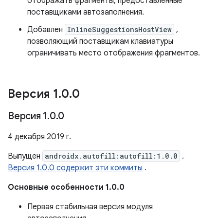
отображать фрагменты, предоставленные
поставщиками автозаполнения.
Добавлен
InlineSuggestionsHostView
,
позволяющий поставщикам клавиатуры
ограничивать место отображения фрагментов.
Версия 1
.
0
.
0
Версия 1
.
0
.
0
4 декабря 2019 г.
Выпущен
androidx.autofill:autofill:1.0.0
.
Версия 1.0.0 содержит эти коммиты
.
Основные особенности 1.0.0
Первая стабильная версия модуля