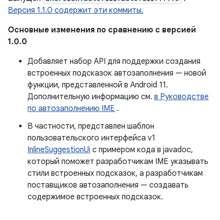
Версия 1.1.0 содержит эти коммиты.
Основные изменения по сравнению с версией
1.0.0
Добавляет набор API для поддержки создания
встроенных подсказок автозаполнения — новой
функции, представленной в Android 11.
Дополнительную информацию см.
в Руководстве
по автозаполнению IME
.
В частности, представлен шаблон
пользовательского интерфейса v1
InlineSuggestionUi
с примером кода в javadoc,
который поможет разработчикам IME указывать
стили встроенных подсказок, а разработчикам
поставщиков автозаполнения — создавать
содержимое встроенных подсказок.