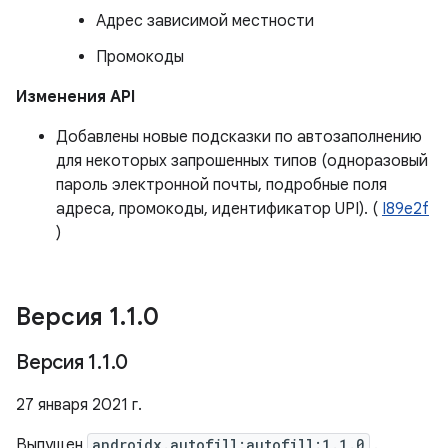
Адрес зависимой местности
Промокоды
Изменения API
Добавлены новые подсказки по автозаполнению
для некоторых запрошенных типов (одноразовый
пароль электронной почты, подробные поля
адреса, промокоды, идентификатор UPI). (
I89e2f
)
Версия 1
.
1
.
0
Версия 1
.
1
.
0
27 января 2021 г.
Выпущен
androidx.autofill:autofill:1.1.0
.