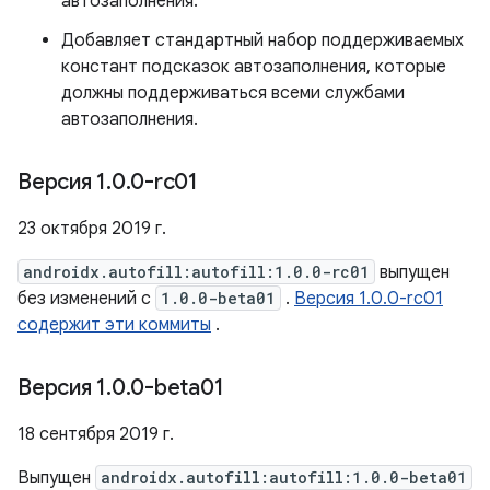
автозаполнения.
Добавляет стандартный набор поддерживаемых
констант подсказок автозаполнения, которые
должны поддерживаться всеми службами
автозаполнения.
Версия 1
.
0
.
0-rc01
23 октября 2019 г.
androidx.autofill:autofill:1.0.0-rc01
выпущен
без изменений с
1.0.0-beta01
.
Версия 1.0.0-rc01
содержит эти коммиты
.
Версия 1
.
0
.
0-beta01
18 сентября 2019 г.
Выпущен
androidx.autofill:autofill:1.0.0-beta01