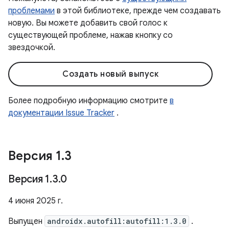
проблемами
в этой библиотеке, прежде чем создавать
новую. Вы можете добавить свой голос к
существующей проблеме, нажав кнопку со
звездочкой.
Создать новый выпуск
Более подробную информацию смотрите
в
документации Issue Tracker
.
Версия 1
.
3
Версия 1
.
3
.
0
4 июня 2025 г.
Выпущен
androidx.autofill:autofill:1.3.0
.