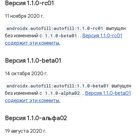
Версия 1
.
1
.
0-rc01
11 ноября 2020 г.
androidx.autofill:autofill:1.1.0-rc01
выпущен
без изменений с
1.1.0-beta01
.
Версия 1.1.0-rc01
содержит эти коммиты.
Версия 1
.
1
.
0-beta01
14 октября 2020 г.
androidx.autofill:autofill:1.1.0-beta01
выпущен
без изменений с
1.1.0-alpha02
.
Версия 1.1.0-beta01
содержит эти коммиты.
Версия 1
.
1
.
0-альфа02
19 августа 2020 г.