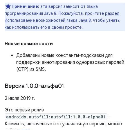
Примечание:
эта версия зависит от языка
программирования Java 8. Пожалуйста, прочтите
раздел
Использование возможностей языка Java 8,
чтобы узнать,
как использовать его в своем проекте.
Новые возможности
Добавлены новые константы-подсказки для
поддержки аннотирования одноразовых паролей
(OTP) из SMS.
Версия 1
.
0
.
0-альфа01
2 июля 2019 г.
Это первый релиз
androidx.autofill:autofill:1.0.0-alpha01
.
Коммиты, включенные в эту начальную версию, можно