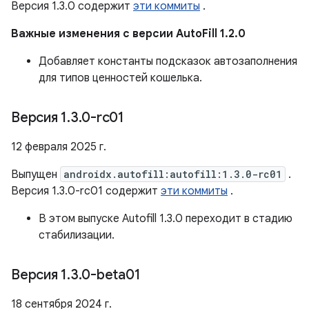
Версия 1.3.0 содержит
эти коммиты
.
Важные изменения с версии AutoFill 1.2.0
Добавляет константы подсказок автозаполнения
для типов ценностей кошелька.
Версия 1
.
3
.
0-rc01
12 февраля 2025 г.
Выпущен
androidx.autofill:autofill:1.3.0-rc01
.
Версия 1.3.0-rc01 содержит
эти коммиты
.
В этом выпуске Autofill 1.3.0 переходит в стадию
стабилизации.
Версия 1
.
3
.
0-beta01
18 сентября 2024 г.