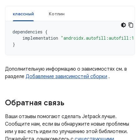
классный
Котлин
dependencies
{
implementation
"androidx.autofill:autofill:1.3
}
Дополнительную информацию о зависимостях см. в
разделе
Добавление зависимостей сборки
.
Обратная связь
Ваши отзывы помогают сделать Jetpack лучше.
Сообщите нам, если вы обнаружите новые проблемы
или у вас есть идеи по улучшению этой библиотеки.
Пожалуйста, ознакомьтесь с
существующими