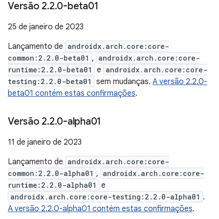
Versão 2
.
2
.
0-beta01
25 de janeiro de 2023
Lançamento de
androidx.arch.core:core-
common:2.2.0-beta01
,
androidx.arch.core:core-
runtime:2.2.0-beta01
e
androidx.arch.core:core-
testing:2.2.0-beta01
sem mudanças.
A versão 2.2.0-
beta01 contém estas confirmações
.
Versão 2
.
2
.
0-alpha01
11 de janeiro de 2023
Lançamento de
androidx.arch.core:core-
common:2.2.0-alpha01
,
androidx.arch.core:core-
runtime:2.2.0-alpha01
e
androidx.arch.core:core-testing:2.2.0-alpha01
.
A versão 2.2.0-alpha01 contém estas confirmações
.