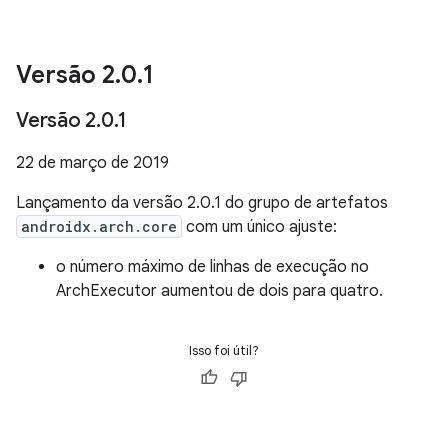
Versão 2
.
0
.
1
Versão 2
.
0
.
1
22 de março de 2019
Lançamento da versão 2.0.1 do grupo de artefatos
androidx.arch.core
com um único ajuste:
o número máximo de linhas de execução no
ArchExecutor aumentou de dois para quatro.
Isso foi útil?