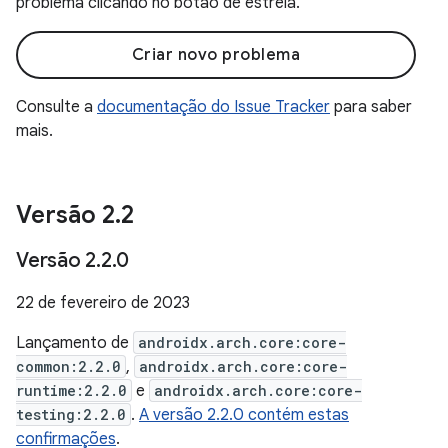
problema clicando no botão de estrela.
Criar novo problema
Consulte a
documentação do Issue Tracker
para saber
mais.
Versão 2
.
2
Versão 2
.
2
.
0
22 de fevereiro de 2023
Lançamento de
androidx.arch.core:core-
common:2.2.0
,
androidx.arch.core:core-
runtime:2.2.0
e
androidx.arch.core:core-
testing:2.2.0
.
A versão 2.2.0 contém estas
confirmações
.