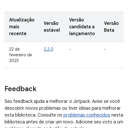
Atualização
Versão
Versão
Versão
mais
candidata a
estável
Beta
recente
lançamento
22 de
2.2.0
-
-
fevereiro de
2023
Feedback
Seu feedback ajuda a melhorar o Jetpack. Avise se você
descobrir novos problemas ou tiver ideias para melhorar
esta biblioteca. Consulte os
problemas conhecidos
nesta
biblioteca antes de criar um novo. Adicione seu voto a um