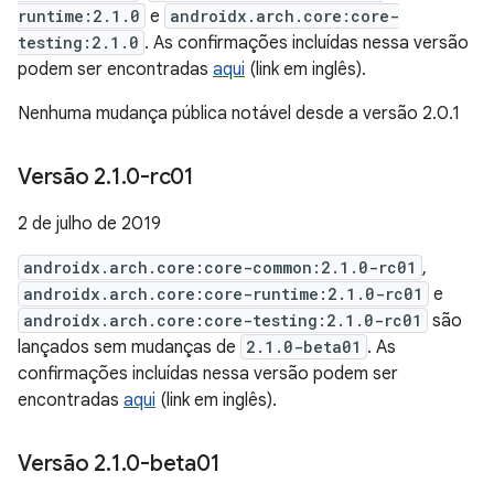
runtime:2.1.0
e
androidx.arch.core:core-
testing:2.1.0
. As confirmações incluídas nessa versão
podem ser encontradas
aqui
(link em inglês).
Nenhuma mudança pública notável desde a versão 2.0.1
Versão 2
.
1
.
0-rc01
2 de julho de 2019
androidx.arch.core:core-common:2.1.0-rc01
,
androidx.arch.core:core-runtime:2.1.0-rc01
e
androidx.arch.core:core-testing:2.1.0-rc01
são
lançados sem mudanças de
2.1.0-beta01
. As
confirmações incluídas nessa versão podem ser
encontradas
aqui
(link em inglês).
Versão 2
.
1
.
0-beta01