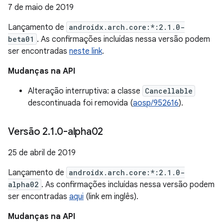
7 de maio de 2019
Lançamento de
androidx.arch.core:*:2.1.0-
beta01
. As confirmações incluídas nessa versão podem
ser encontradas
neste link
.
Mudanças na API
Alteração interruptiva: a classe
Cancellable
descontinuada foi removida (
aosp/952616
).
Versão 2
.
1
.
0-alpha02
25 de abril de 2019
Lançamento de
androidx.arch.core:*:2.1.0-
alpha02
. As confirmações incluídas nessa versão podem
ser encontradas
aqui
(link em inglês).
Mudanças na API