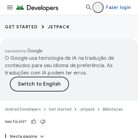
Fazer login
GET STARTED
JETPACK
O Google usa tecnologia de IA na tradução de
conteúdos para seu idioma de preferência. As
traduções com IA podem ter erros.
Android Developers
Get started
Jetpack
Bibliotecas
Isso foi útil?
Nesta página