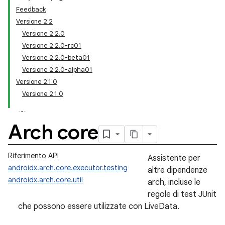
Feedback
Versione 2.2
Versione 2.2.0
Versione 2.2.0-rc01
Versione 2.2.0-beta01
Versione 2.2.0-alpha01
Versione 2.1.0
Versione 2.1.0
Arch core
Riferimento API
Assistente per
androidx.arch.core.executor.testing
altre dipendenze
androidx.arch.core.util
arch, incluse le
regole di test JUnit
che possono essere utilizzate con LiveData.