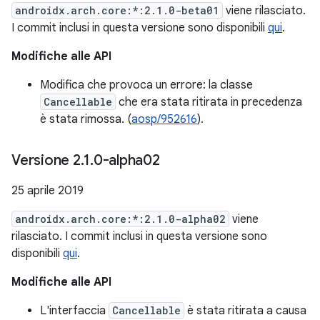
androidx.arch.core:*:2.1.0-beta01
viene rilasciato.
I commit inclusi in questa versione sono disponibili
qui
.
Modifiche alle API
Modifica che provoca un errore: la classe
Cancellable
che era stata ritirata in precedenza
è stata rimossa. (
aosp/952616
).
Versione 2
.
1
.
0-alpha02
25 aprile 2019
androidx.arch.core:*:2.1.0-alpha02
viene
rilasciato. I commit inclusi in questa versione sono
disponibili
qui
.
Modifiche alle API
L'interfaccia
Cancellable
è stata ritirata a causa