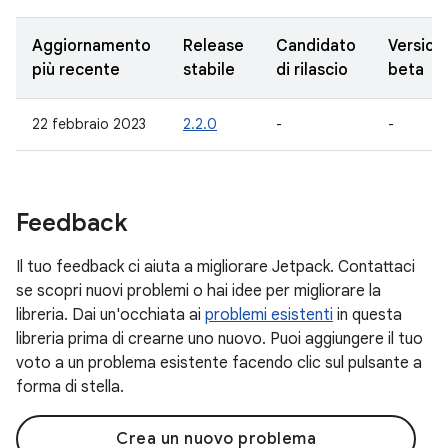
Aggiornamento
Release
Candidato
Version
più recente
stabile
di rilascio
beta
22 febbraio 2023
2.2.0
-
-
Feedback
Il tuo feedback ci aiuta a migliorare Jetpack. Contattaci
se scopri nuovi problemi o hai idee per migliorare la
libreria. Dai un'occhiata ai
problemi esistenti
in questa
libreria prima di crearne uno nuovo. Puoi aggiungere il tuo
voto a un problema esistente facendo clic sul pulsante a
forma di stella.
Crea un nuovo problema