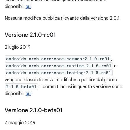
disponibili
qui
.
Nessuna modifica pubblica rilevante dalla versione 2.0.1
Versione 2
.
1
.
0-rc01
2 luglio 2019
androidx.arch.core:core-common:2.1.0-rc01
,
androidx.arch.core:core-runtime:2.1.0-rc01
e
androidx.arch.core:core-testing:2.1.0-rc01
vengono rilasciati senza modifiche a partire dal giorno
2.1.0-beta01
. I commit inclusi in questa versione sono
disponibili
qui
.
Versione 2
.
1
.
0-beta01
7 maggio 2019