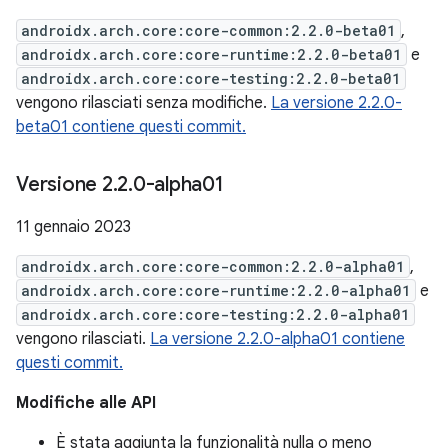
androidx.arch.core:core-common:2.2.0-beta01
,
androidx.arch.core:core-runtime:2.2.0-beta01
e
androidx.arch.core:core-testing:2.2.0-beta01
vengono rilasciati senza modifiche.
La versione 2.2.0-
beta01 contiene questi commit.
Versione 2
.
2
.
0-alpha01
11 gennaio 2023
androidx.arch.core:core-common:2.2.0-alpha01
,
androidx.arch.core:core-runtime:2.2.0-alpha01
e
androidx.arch.core:core-testing:2.2.0-alpha01
vengono rilasciati.
La versione 2.2.0-alpha01 contiene
questi commit.
Modifiche alle API
È stata aggiunta la funzionalità nulla o meno