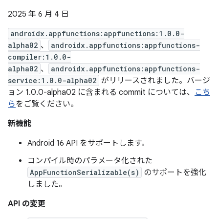
2025 年 6 月 4 日
androidx.appfunctions:appfunctions:1.0.0-
alpha02
、
androidx.appfunctions:appfunctions-
compiler:1.0.0-
alpha02
、
androidx.appfunctions:appfunctions-
service:1.0.0-alpha02
がリリースされました。バージ
ョン 1.0.0-alpha02 に含まれる commit については、
こち
ら
をご覧ください。
新機能
Android 16 API をサポートします。
コンパイル時のパラメータ化された
AppFunctionSerializable(s)
のサポートを強化
しました。
API の変更