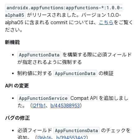
androidx.appfunctions:appfunctions-*:1.0.0-
alpha05
がリリースされました。バージョン 1.0.0-
alpha05 に含まれる commit については、
こちら
をご覧く
ださい。
新機能
AppFunctionData
を構築する際に必須フィールド
が指定されるように強制する
制約値に対する
AppFunctionData
の検証
API の変更
AppFunctionService
Compat API を追加しまし
た。（
I2f1b1
、
b/445388953
）
バグの修正
必須フィールド
AppFunctionsData
のチェックを
追加。（
I36b16
、
b/394553462
）