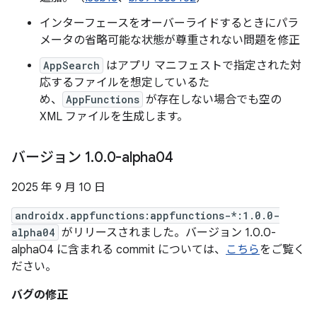
インターフェースをオーバーライドするときにパラ
メータの省略可能な状態が尊重されない問題を修正
AppSearch
はアプリ マニフェストで指定された対
応するファイルを想定しているた
め、
AppFunctions
が存在しない場合でも空の
XML ファイルを生成します。
バージョン 1
.
0
.
0-alpha04
2025 年 9 月 10 日
androidx.appfunctions:appfunctions-*:1.0.0-
alpha04
がリリースされました。バージョン 1.0.0-
alpha04 に含まれる commit については、
こちら
をご覧く
ださい。
バグの修正