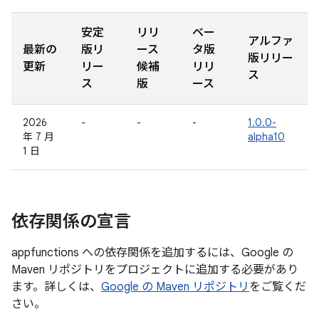
安定
リリ
ベー
アルファ
最新の
版リ
ース
タ版
版リリー
更新
リー
候補
リリ
ス
ス
版
ース
2026
-
-
-
1.0.0-
年 7 月
alpha10
1 日
依存関係の宣言
appfunctions への依存関係を追加するには、Google の
Maven リポジトリをプロジェクトに追加する必要があり
ます。詳しくは、
Google の Maven リポジトリ
をご覧くだ
さい。