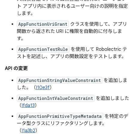
ト アプリ内に表示されるユーザー向けの説明を指定
します。
AppFunctionUriGrant
クラスを使用して、アプリ
関数から返された URI に権限を自動的に付与しま
す。
AppFunctionTestRule
を使用して Robolectric テ
ストを記述し、アプリの関数設定をテストします。
API の変更
AppFunctionStringValueConstraint
を追加しま
した。（
I10e3f
）
AppFunctionIntValueConstraint
を追加しました
（
Ifda13
）
AppFunctionPrimitiveTypeMetadata
を特定のデ
ータ型クラスにリファクタリングします。
（
I1a3b2
）