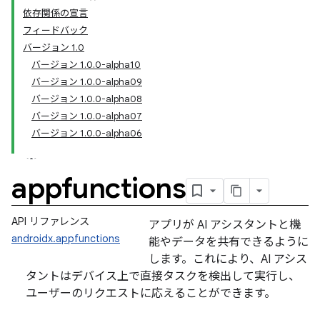
依存関係の宣言
フィードバック
バージョン 1.0
バージョン 1.0.0-alpha10
バージョン 1.0.0-alpha09
バージョン 1.0.0-alpha08
バージョン 1.0.0-alpha07
バージョン 1.0.0-alpha06
appfunctions
API リファレンス
アプリが AI アシスタントと機
androidx.appfunctions
能やデータを共有できるように
します。これにより、AI アシス
タントはデバイス上で直接タスクを検出して実行し、
ユーザーのリクエストに応えることができます。