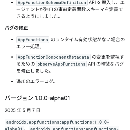
AppFunctionSchemaDefinition
API を導入し、エ
ージェントが独自の事前定義関数スキーマを定義で
きるようにしました。
バグの修正
AppFunctions
のランタイム有効状態がない場合の
エラー処理。
AppFunctionComponentMetadata
の変更を監視す
るための
observeAppFunctions
API の軽微なバグ
を修正しました。
追加のエラーログ。
バージョン 1
.
0
.
0-alpha01
2025 年 5 月 7 日
androidx.appfunctions:appfunctions:1.0.0-
alpha01
、
androidx.appfunctions:appfunctions-