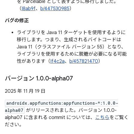
を Parcelable として表すように移行しました。
（
I8ab9f
、
b/447530985
）
バグの修正
ライブラリを Java 11 ターゲットを使用するように
移行します。つまり、生成されるバイトコードは
Java 11（クラスファイル バージョン 55）となり、
ライブラリを使用するために脱糖が必要になる可能
性があります（
If4c2a
、
b/457821470
）
バージョン 1
.
0
.
0-alpha07
2025 年 11 月 19 日
androidx.appfunctions:appfunctions-*:1.0.0-
alpha07
がリリースされました。バージョン 1.0.0-
alpha07 に含まれる commit については、
こちら
をご覧く
ださい。