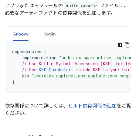
アプリまたはモジュールの
build.gradle
ファイルに、
必要なアーティファクトの依存関係を追加します。
Groovy
Kotlin
dependencies
{
implementation
"androidx.appfunctions:appfunct
// Use Kotlin Symbol Processing (KSP) for the 
// See 
KSP Quickstart
 to add KSP to your build
ksp
"androidx.appfunctions:appfunctions-compil
}
依存関係について詳しくは、
ビルド依存関係の追加
をご覧
ください。