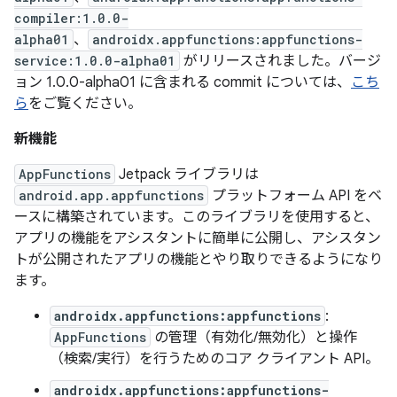
compiler:1.0.0-
alpha01
、
androidx.appfunctions:appfunctions-
service:1.0.0-alpha01
がリリースされました。バージ
ョン 1.0.0-alpha01 に含まれる commit については、
こち
ら
をご覧ください。
新機能
AppFunctions
Jetpack ライブラリは
android.app.appfunctions
プラットフォーム API をベ
ースに構築されています。このライブラリを使用すると、
アプリの機能をアシスタントに簡単に公開し、アシスタン
トが公開されたアプリの機能とやり取りできるようになり
ます。
androidx.appfunctions:appfunctions
:
AppFunctions
の管理（有効化/無効化）と操作
（検索/実行）を行うためのコア クライアント API。
androidx.appfunctions:appfunctions-