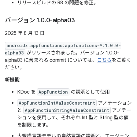
リリースビルドの R8 の問題を修正。
バージョン 1
.
0
.
0-alpha03
2025 年 8 月 13 日
androidx.appfunctions:appfunctions-*:1.0.0-
alpha03
がリリースされました。バージョン 1.0.0-
alpha03 に含まれる commit については、
こちら
をご覧く
ださい。
新機能
KDoc を
AppFunction
の説明として使用
AppFunctionIntValueConstraint
アノテーション
と
AppFunctionStringValueConstraint
アノテー
ションを使用して、それぞれ Int 型と String 型の値
を制限します。
大規模言語モデルの自然言語の説明と、エージェン