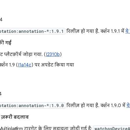
24
otation:annotation-*:1.9.1
रिलीज़ हो गया है. वर्शन 1.9.1 में
ये
की गईं
 प्लैटफ़ॉर्म जोड़ा गया. (
I2310b
)
र्शन 1.9 (
I1a14c
) पर अपडेट किया गया
4
otation:annotation-*:1.9.0
रिलीज़ हो गया है. वर्शन 1.9.0 में
य
ए ज़रूरी बदलाव
Multiplatform टारगेट के लिए सहायता जोड़ी गई है:
watchosDevice