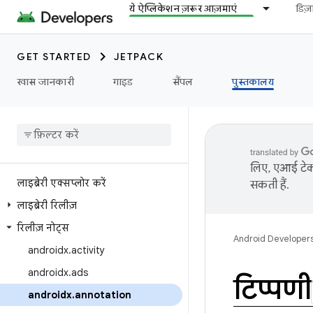
ये ऐप्लिकेशन ज़रूर आज़माएं
डिज
GET STARTED
JETPACK
खास जानकारी
गाइड
सैंपल
पुस्तकालय
लिए, एआई टेक्
लाइब्रेरी एक्सप्लोर करें
सकती हैं.
लाइब्रेरी रिलीज़
रिलीज़ नोट्स
Android Developer
androidx
.
activity
androidx
.
ads
टिप्पणी
androidx
.
annotation