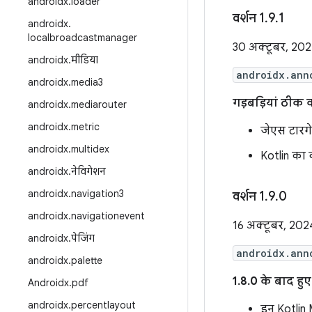
androidx
.
loader
वर्शन 1
.
9
.
1
androidx
.
localbroadcastmanager
30 अक्टूबर, 20
androidx
.
मीडिया
androidx.ann
androidx
.
media3
गड़बड़ियां ठीक 
androidx
.
mediarouter
androidx
.
metric
जेएस टारगेट
androidx
.
multidex
Kotlin का व
androidx
.
नेविगेशन
androidx
.
navigation3
वर्शन 1
.
9
.
0
androidx
.
navigationevent
16 अक्टूबर, 202
androidx
.
पेजिंग
androidx.ann
androidx
.
palette
1.8.0 के बाद हु
Androidx
.
pdf
androidx
.
percentlayout
इन Kotlin 