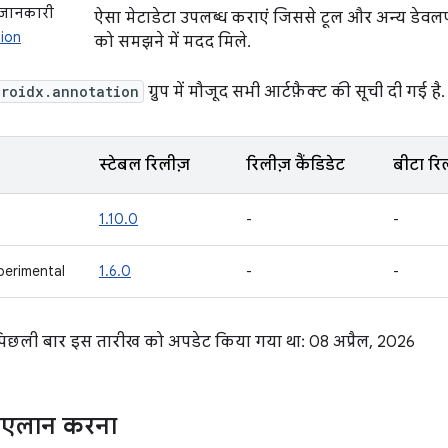
ं जानकारी
ऐसा मेटाडेटा उपलब्ध कराएं जिससे टूल और अन्य डे
ion
को समझने में मदद मिले.
droidx.annotation
ग्रुप में मौजूद सभी आर्टफ़ैक्ट की सूची दी गई है.
स्टेबल रिलीज़
रिलीज़ कैंडिडेट
बीटा रि
1.10.0
-
-
perimental
1.6.0
-
-
 पिछली बार इस तारीख को अपडेट किया गया था: 08 अप्रैल, 2026
का एलान करना