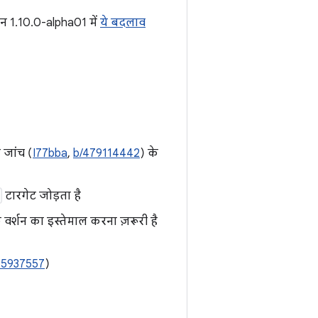
शन 1.10.0-alpha01 में
ये बदलाव
 जांच (
I77bba
,
b/479114442
) के
टारगेट जोड़ता है
वर्शन का इस्तेमाल करना ज़रूरी है
75937557
)