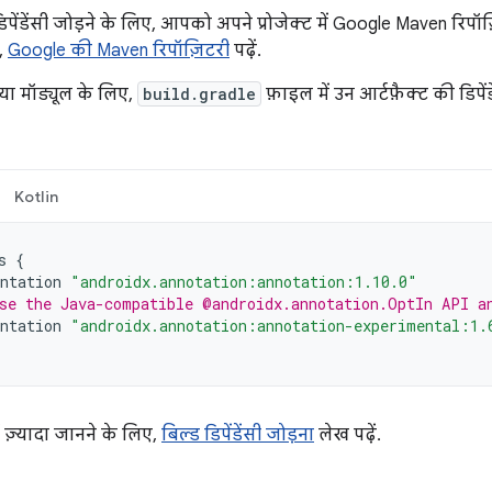
पेंडेंसी जोड़ने के लिए, आपको अपने प्रोजेक्ट में Google Maven रिपॉज़
,
Google की Maven रिपॉज़िटरी
पढ़ें.
या मॉड्यूल के लिए,
build.gradle
फ़ाइल में उन आर्टफ़ैक्ट की डिपे
Kotlin
s
{
ntation
"androidx.annotation:annotation:1.10.0"
se the Java-compatible @androidx.annotation.OptIn API a
ntation
"androidx.annotation:annotation-experimental:1.
में ज़्यादा जानने के लिए,
बिल्ड डिपेंडेंसी जोड़ना
लेख पढ़ें.