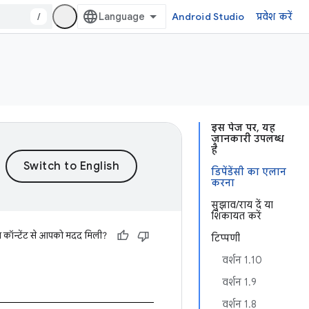
/
Android Studio
प्रवेश करें
इस पेज पर, यह
जानकारी उपलब्ध
है
डिपेंडेंसी का एलान
करना
सुझाव/राय दें या
शिकायत करें
स कॉन्टेंट से आपको मदद मिली?
टिप्पणी
वर्शन 1.10
वर्शन 1.9
वर्शन 1.8