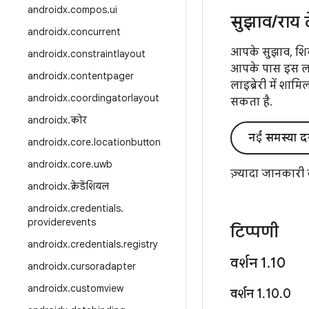
androidx
.
compos
.
ui
सुझाव
/
राय 
androidx
.
concurrent
आपके सुझाव, शिक
androidx
.
constraintlayout
आपके पास इस लाइब
androidx
.
contentpager
लाइब्रेरी में शाम
androidx
.
coordingatorlayout
सकता है.
androidx
.
कोर
नई समस्या द
androidx
.
core
.
locationbutton
androidx
.
core
.
uwb
ज़्यादा जानकारी
androidx
.
क्रेडेंशियल
androidx
.
credentials
.
providerevents
टिप्पणी
androidx
.
credentials
.
registry
वर्शन 1
.
10
androidx
.
cursoradapter
androidx
.
customview
वर्शन 1
.
10
.
0