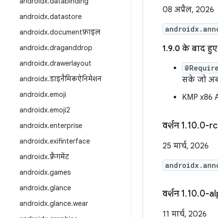
androidx
.
databinding
08 अप्रैल, 2026
androidx
.
datastore
androidx.ann
androidx
.
documentफ़ाइल
androidx
.
draganddrop
1.9.0 के बाद हु
androidx
.
drawerlayout
@Requir
androidx
.
डाइनैमिकऐनिमेशन
सके जो अब 
androidx
.
emoji
KMP x86 A
androidx
.
emoji2
वर्शन 1
.
10
.
0-rc
androidx
.
enterprise
androidx
.
exifinterface
25 मार्च, 2026
androidx
.
फ़्रैगमेंट
androidx.ann
androidx
.
games
androidx
.
glance
वर्शन 1
.
10
.
0-al
androidx
.
glance
.
wear
11 मार्च, 2026