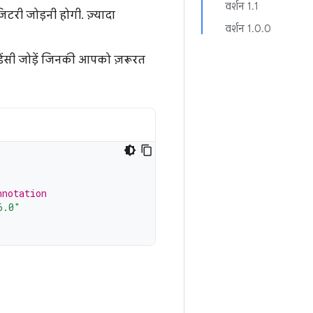
वर्शन 1.1
िटरी जोड़नी होगी. ज़्यादा
वर्शन 1.0.0
ंडेंसी जोड़ें जिनकी आपको ज़रूरत
nnotation
6.0"