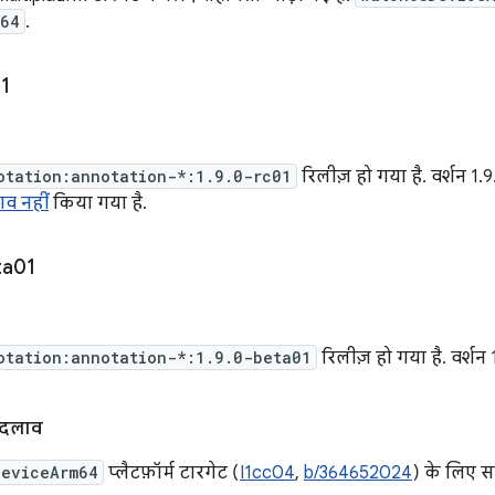
m64
.
1
otation:annotation-*:1.9.0-rc01
रिलीज़ हो गया है. वर्शन 1.9
व नहीं
किया गया है.
ta01
otation:annotation-*:1.9.0-beta01
रिलीज़ हो गया है. वर्शन
बदलाव
DeviceArm64
प्लैटफ़ॉर्म टारगेट (
I1cc04
,
b/364652024
) के लिए स