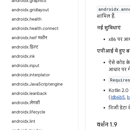
androidx
.
graphics
androidx.ann
androidx
.
gridlayout
शामिल हैं.
androidx
.
health
नई सुविधाएं
androidx
.
health
.
connect
androidx
.
heif मशीन
x86 पर आध
androidx
.
हिल्ट
एपीआई में हुए 
androidx
.
ink
ऐसे कोड क
androidx
.
input
आधार पर ग
androidx
.
interplator
Require
androidx
.
Java
Scriptengine
Kotlin 2.0
androidx
.
leanback
(
Idb6b5
,
b
androidx
.
लेगसी
निजी डेटा
androidx
.
lifecycle
androidx
.
lint
वर्शन 1
.
9