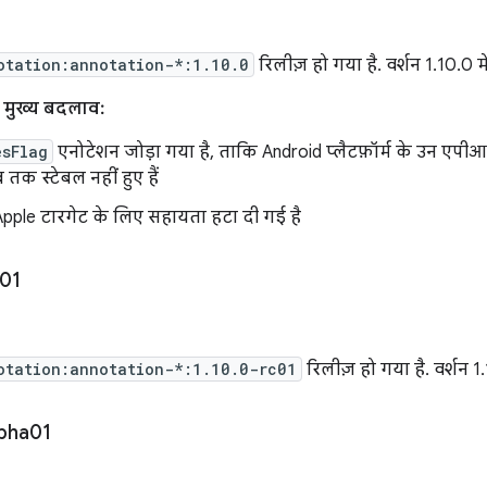
otation:annotation-*:1.10.0
रिलीज़ हो गया है. वर्शन 1.10.0 मे
ए मुख्य बदलाव:
esFlag
एनोटेशन जोड़ा गया है, ताकि Android प्लैटफ़ॉर्म के उन एपीआ
तक स्टेबल नहीं हुए हैं
pple टारगेट के लिए सहायता हटा दी गई है
01
otation:annotation-*:1.10.0-rc01
रिलीज़ हो गया है. वर्शन 1
pha01