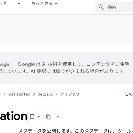
ング
もっと見る
Google は AI 技術を使用して、コンテンツをご希望
訳しています。AI 翻訳には誤りが含まれる場合があります。
s
Get started
Jetpack
ライブラリ
この
ation
メタデータを公開します。このメタデータは、ツール