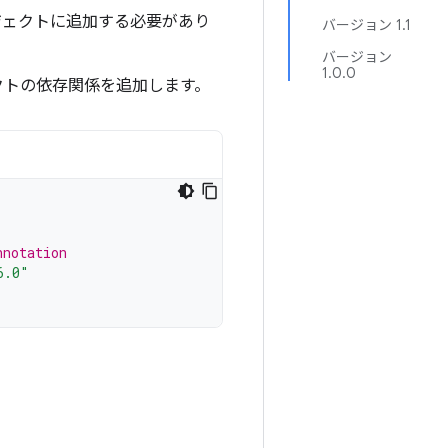
をプロジェクトに追加する必要があり
バージョン 1.1
バージョン
1.0.0
クトの依存関係を追加します。
nnotation
6.0"