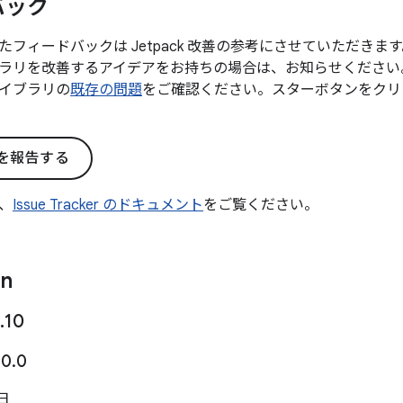
バック
たフィードバックは Jetpack 改善の参考にさせていただき
ラリを改善するアイデアをお持ちの場合は、お知らせください
イブラリの
既存の問題
をご確認ください。スターボタンをクリ
を報告する
、
Issue Tracker のドキュメント
をご覧ください。
on
.
10
10
.
0
 日