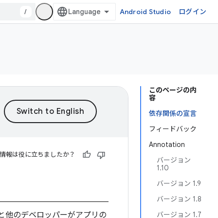
/
Android Studio
ログイン
このページの内
容
依存関係の宣言
フィードバック
Annotation
情報は役に立ちましたか？
バージョン
1.10
バージョン 1.9
バージョン 1.8
と他のデベロッパーがアプリの
バージョン 1.7