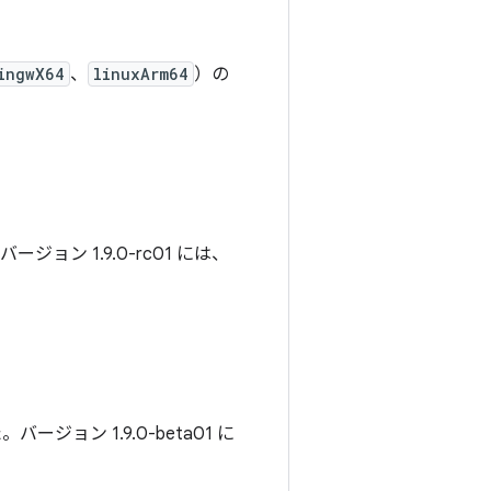
ingwX64
、
linuxArm64
）の
ョン 1.9.0-rc01 には、
ジョン 1.9.0-beta01 に