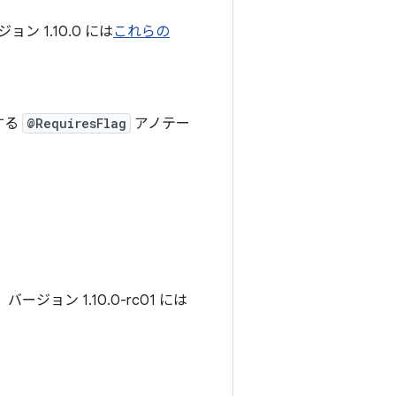
 1.10.0 には
これらの
する
@RequiresFlag
アノテー
ジョン 1.10.0-rc01 には