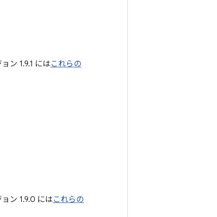
1.9.1 には
これらの
 1.9.0 には
これらの