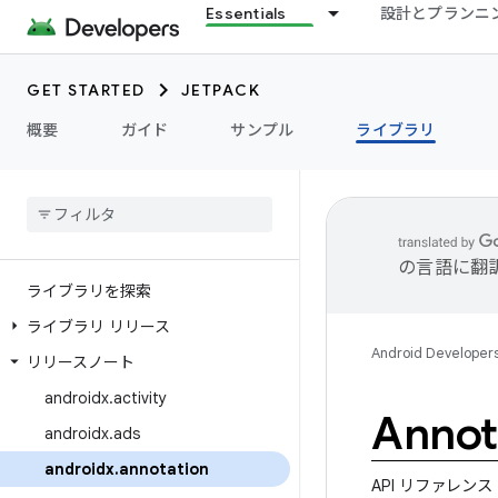
Essentials
設計とプランニ
GET STARTED
JETPACK
概要
ガイド
サンプル
ライブラリ
の言語に翻
ライブラリを探索
ライブラリ リリース
Android Developer
リリースノート
androidx
.
activity
Annot
androidx
.
ads
androidx
.
annotation
API リファレンス