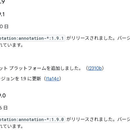
.
9
9
.
1
30 日
otation:annotation-*:1.9.1
がリリースされました。バージョン 
れています。
ゲット プラットフォームを追加しました。（
I2310b
）
バージョンを 1.9 に更新（
I1a14c
）
9
.
0
16 日
otation:annotation-*:1.9.0
がリリースされました。バージョン
れています。