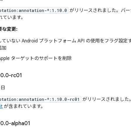
otation:annotation-*:1.10.0
がリリースされました。バージョン
れています。
重要な変更:
ていない Android プラットフォーム API の使用をフラグ設定
追加
6 Apple ターゲットのサポートを削除
10
.
0-rc01
5 日
otation:annotation-*:1.10.0-rc01
がリリースされました。バー
t
が含まれています。
10
.
0-alpha01