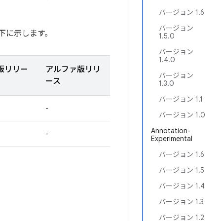
バージョン 1.6
バージョン
下に示します。
1.5.0
バージョン
1.4.0
版リリー
アルファ版リリ
バージョン
ース
1.3.0
バージョン 1.1
-
バージョン 1.0
Annotation-
-
Experimental
バージョン 1.6
バージョン 1.5
バージョン 1.4
バージョン 1.3
バージョン 1.2