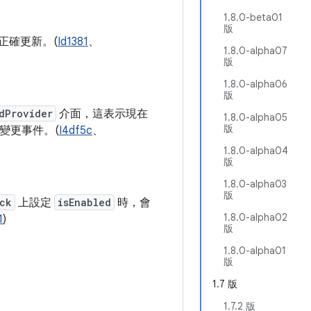
1.8.0-beta01
版
正確更新。(
Id1381
、
1.8.0-alpha07
版
1.8.0-alpha06
版
dProvider
介面，這表示現在
1.8.0-alpha05
版
變更事件。(
I4df5c
、
1.8.0-alpha04
版
1.8.0-alpha03
版
ck
上設定
isEnabled
時，會
1.8.0-alpha02
1
)
版
1.8.0-alpha01
版
1.7 版
1.7.2 版