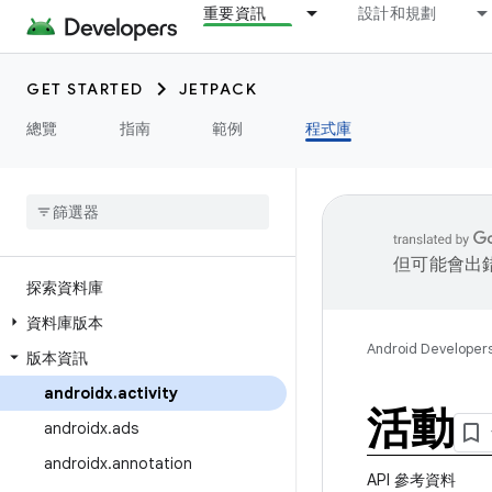
重要資訊
設計和規劃
GET STARTED
JETPACK
總覽
指南
範例
程式庫
但可能會出
探索資料庫
資料庫版本
Android Developer
版本資訊
androidx
.
activity
活動
androidx
.
ads
androidx
.
annotation
API 參考資料