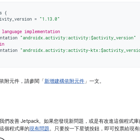
s
{
ivity_version
=
"1.13.0"
 language implementation
ntation
"androidx.activity:activity:$activity_version"
in
ntation
"androidx.activity:activity-ktx:$activity_versi
依附元件，請參閱「
新增建構依附元件
」一文。
我們改善 Jetpack。如果您發現新問題，或是有改進這個程式
這個程式庫的
現有問題
。只要按一下星號按鈕，即可投票給現有