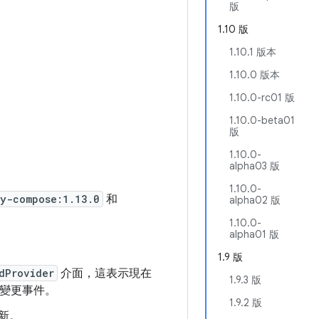
版
1.10 版
1.10.1 版本
1.10.0 版本
1.10.0-rc01 版
1.10.0-beta01
版
1.10.0-
alpha03 版
1.10.0-
ty-compose:1.13.0
和
alpha02 版
1.10.0-
alpha01 版
1.9 版
dProvider
介面，這表示現在
1.9.3 版
態變更事件。
1.9.2 版
新。