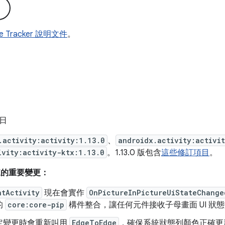
ue Tracker 說明文件
。
 日
.activity:activity:1.13.0
、
androidx.activity:activi
ivity:activity-ktx:1.13.0
。1.13.0 版包含
這些修訂項目
。
版以來的重要變更：
ntActivity
現在會實作
OnPictureInPictureUiStateChange
的
core:core-pip
構件整合，讓任何元件接收子母畫面 UI 狀
定變更時會重新叫用
EdgeToEdge
，確保系統狀態列顏色正確更