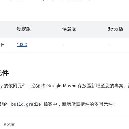
穩定版
候選版
Beta 版
1 日
1.13.0
-
-
元件
vity 的依附元件，必須將 Google Maven 存放區新增至您的專
模組的
build.gradle
檔案中，新增所需構件的依附元件：
Kotlin