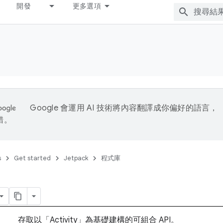
開發
更多選項
Google 會運用 AI 技術將內容翻譯成你偏好的語言，
錯。
s
Get started
Jetpack
程式庫
存取以「Activity」為基礎建構的可組合 API。