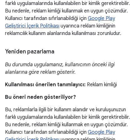
farklı uygulamalarında kullanılabilen bir kimlik gerektirebilir.
Bu nedenle, reklam kimliği kullanmak en uygun çözümdür.
Kullanıcı tarafından sıfırlanabildiği için
Google Play
Geliştirici İçerik Politikası
uyarınca reklam kimliğinin
reklamcılık kullanım alanlarında kullanılması zorunludur.
Yeniden pazarlama
Bu durumda uygulamanız, kullanıcının önceki ilgi
alanlarına göre reklam gösterir.
Kullanılması önerilen tanımlayıcı:
Reklam kimliği
Bu öneri neden gösteriliyor?
Bu, reklamlarla ilgili bir kullanım alanıdır ve kuruluşunuzun
farklı uygulamalarında kullanılabilen bir kimlik gerektirebilir.
Bu nedenle, reklam kimliği kullanmak en uygun çözümdür.
Kullanıcı tarafından sıfırlanabildiği için
Google Play
Geliştirici İçerik Politikası
uyarınca reklam kimliğinin