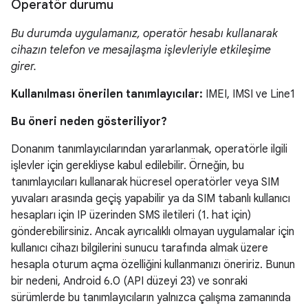
Operatör durumu
Bu durumda uygulamanız, operatör hesabı kullanarak
cihazın telefon ve mesajlaşma işlevleriyle etkileşime
girer.
Kullanılması önerilen tanımlayıcılar:
IMEI, IMSI ve Line1
Bu öneri neden gösteriliyor?
Donanım tanımlayıcılarından yararlanmak, operatörle ilgili
işlevler için gerekliyse kabul edilebilir. Örneğin, bu
tanımlayıcıları kullanarak hücresel operatörler veya SIM
yuvaları arasında geçiş yapabilir ya da SIM tabanlı kullanıcı
hesapları için IP üzerinden SMS iletileri (1. hat için)
gönderebilirsiniz. Ancak ayrıcalıklı olmayan uygulamalar için
kullanıcı cihazı bilgilerini sunucu tarafında almak üzere
hesapla oturum açma özelliğini kullanmanızı öneririz. Bunun
bir nedeni, Android 6.0 (API düzeyi 23) ve sonraki
sürümlerde bu tanımlayıcıların yalnızca çalışma zamanında