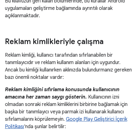
Bu kılavuzun geri kalan bölümlerinde, bu kurallar Android
uygulamaları geliştirme bağlamında ayrıntılı olarak
açıklanmaktadır.
Reklam kimlikleriyle çalışma
Reklam kimliği, kullanıcı tarafından sıfırlanabilen bir
tanımlayıcıdır ve reklam kullanım alanları için uygundur.
Ancak bu kimliği kullanırken aklınızda bulundurmanız gereken
bazı önemli noktalar vardır:
Reklam kimliğini sıfırlama konusunda kullanıcının
amacına her zaman saygı gösterin.
Kullanıcının izni
olmadan sonraki reklam kimliklerini birbirine bağlamak için
başka bir tanımlayıcı veya parmak izi kullanarak kullanıcı
sıfırlamalarını köprülemeyin.
Google Play Geliştirici İçerik
Politikası
'nda şunlar belirtilir: