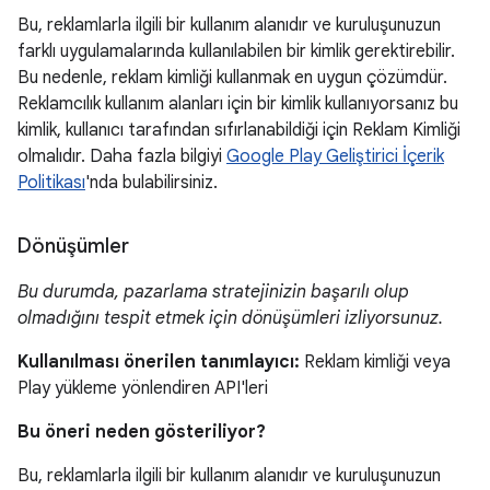
Bu, reklamlarla ilgili bir kullanım alanıdır ve kuruluşunuzun
farklı uygulamalarında kullanılabilen bir kimlik gerektirebilir.
Bu nedenle, reklam kimliği kullanmak en uygun çözümdür.
Reklamcılık kullanım alanları için bir kimlik kullanıyorsanız bu
kimlik, kullanıcı tarafından sıfırlanabildiği için Reklam Kimliği
olmalıdır. Daha fazla bilgiyi
Google Play Geliştirici İçerik
Politikası
'nda bulabilirsiniz.
Dönüşümler
Bu durumda, pazarlama stratejinizin başarılı olup
olmadığını tespit etmek için dönüşümleri izliyorsunuz.
Kullanılması önerilen tanımlayıcı:
Reklam kimliği veya
Play yükleme yönlendiren API'leri
Bu öneri neden gösteriliyor?
Bu, reklamlarla ilgili bir kullanım alanıdır ve kuruluşunuzun