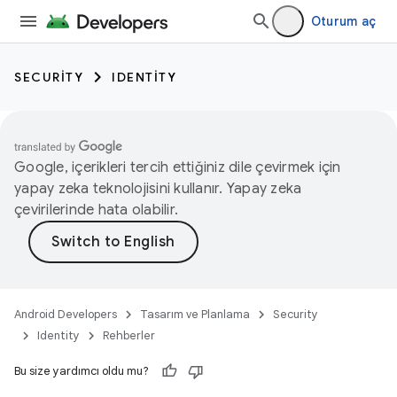
Oturum aç
SECURITY
IDENTITY
Google, içerikleri tercih ettiğiniz dile çevirmek için
yapay zeka teknolojisini kullanır. Yapay zeka
çevirilerinde hata olabilir.
Android Developers
Tasarım ve Planlama
Security
Identity
Rehberler
Bu size yardımcı oldu mu?