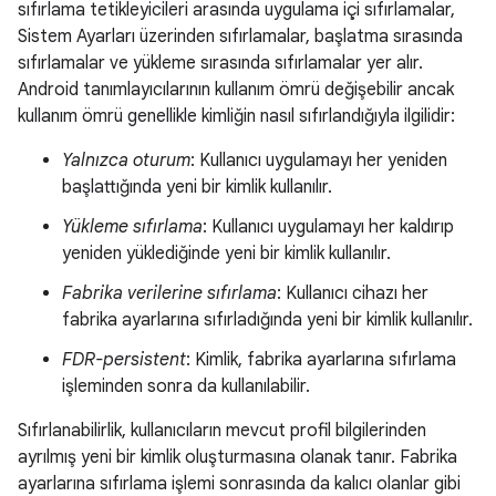
sıfırlama tetikleyicileri arasında uygulama içi sıfırlamalar,
Sistem Ayarları üzerinden sıfırlamalar, başlatma sırasında
sıfırlamalar ve yükleme sırasında sıfırlamalar yer alır.
Android tanımlayıcılarının kullanım ömrü değişebilir ancak
kullanım ömrü genellikle kimliğin nasıl sıfırlandığıyla ilgilidir:
Yalnızca oturum
: Kullanıcı uygulamayı her yeniden
başlattığında yeni bir kimlik kullanılır.
Yükleme sıfırlama
: Kullanıcı uygulamayı her kaldırıp
yeniden yüklediğinde yeni bir kimlik kullanılır.
Fabrika verilerine sıfırlama
: Kullanıcı cihazı her
fabrika ayarlarına sıfırladığında yeni bir kimlik kullanılır.
FDR-persistent
: Kimlik, fabrika ayarlarına sıfırlama
işleminden sonra da kullanılabilir.
Sıfırlanabilirlik, kullanıcıların mevcut profil bilgilerinden
ayrılmış yeni bir kimlik oluşturmasına olanak tanır. Fabrika
ayarlarına sıfırlama işlemi sonrasında da kalıcı olanlar gibi