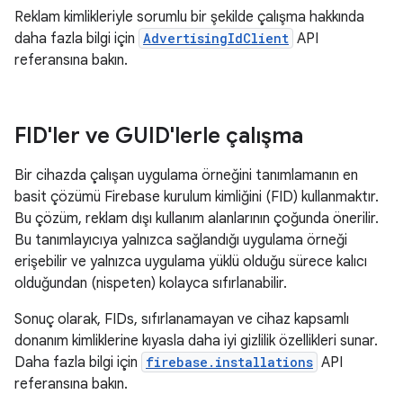
Reklam kimlikleriyle sorumlu bir şekilde çalışma hakkında
daha fazla bilgi için
AdvertisingIdClient
API
referansına bakın.
FID'ler ve GUID'lerle çalışma
Bir cihazda çalışan uygulama örneğini tanımlamanın en
basit çözümü Firebase kurulum kimliğini (FID) kullanmaktır.
Bu çözüm, reklam dışı kullanım alanlarının çoğunda önerilir.
Bu tanımlayıcıya yalnızca sağlandığı uygulama örneği
erişebilir ve yalnızca uygulama yüklü olduğu sürece kalıcı
olduğundan (nispeten) kolayca sıfırlanabilir.
Sonuç olarak, FIDs, sıfırlanamayan ve cihaz kapsamlı
donanım kimliklerine kıyasla daha iyi gizlilik özellikleri sunar.
Daha fazla bilgi için
firebase.installations
API
referansına bakın.