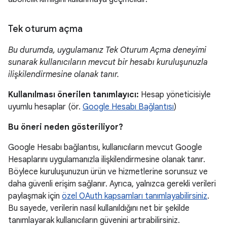
Tek oturum açma
Bu durumda, uygulamanız Tek Oturum Açma deneyimi
sunarak kullanıcıların mevcut bir hesabı kuruluşunuzla
ilişkilendirmesine olanak tanır.
Kullanılması önerilen tanımlayıcı:
Hesap yöneticisiyle
uyumlu hesaplar (ör.
Google Hesabı Bağlantısı
)
Bu öneri neden gösteriliyor?
Google Hesabı bağlantısı, kullanıcıların mevcut Google
Hesaplarını uygulamanızla ilişkilendirmesine olanak tanır.
Böylece kuruluşunuzun ürün ve hizmetlerine sorunsuz ve
daha güvenli erişim sağlanır. Ayrıca, yalnızca gerekli verileri
paylaşmak için
özel OAuth kapsamları tanımlayabilirsiniz
.
Bu sayede, verilerin nasıl kullanıldığını net bir şekilde
tanımlayarak kullanıcıların güvenini artırabilirsiniz.