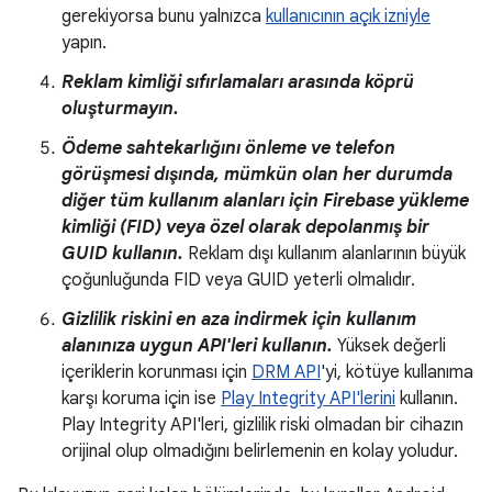
gerekiyorsa bunu yalnızca
kullanıcının açık izniyle
yapın.
Reklam kimliği sıfırlamaları arasında köprü
oluşturmayın.
Ödeme sahtekarlığını önleme ve telefon
görüşmesi dışında, mümkün olan her durumda
diğer tüm kullanım alanları için Firebase yükleme
kimliği (FID) veya özel olarak depolanmış bir
GUID kullanın.
Reklam dışı kullanım alanlarının büyük
çoğunluğunda FID veya GUID yeterli olmalıdır.
Gizlilik riskini en aza indirmek için kullanım
alanınıza uygun API'leri kullanın.
Yüksek değerli
içeriklerin korunması için
DRM API
'yi, kötüye kullanıma
karşı koruma için ise
Play Integrity API'lerini
kullanın.
Play Integrity API'leri, gizlilik riski olmadan bir cihazın
orijinal olup olmadığını belirlemenin en kolay yoludur.