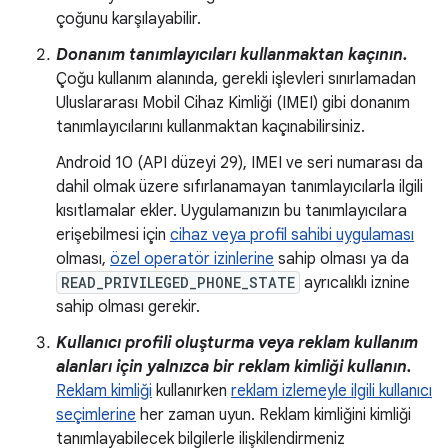
çoğunu karşılayabilir.
Donanım tanımlayıcıları kullanmaktan kaçının.
Çoğu kullanım alanında, gerekli işlevleri sınırlamadan
Uluslararası Mobil Cihaz Kimliği (IMEI) gibi donanım
tanımlayıcılarını kullanmaktan kaçınabilirsiniz.
Android 10 (API düzeyi 29), IMEI ve seri numarası da
dahil olmak üzere sıfırlanamayan tanımlayıcılarla ilgili
kısıtlamalar ekler. Uygulamanızın bu tanımlayıcılara
erişebilmesi için
cihaz veya profil sahibi uygulaması
olması,
özel operatör izinlerine
sahip olması ya da
READ_PRIVILEGED_PHONE_STATE
ayrıcalıklı iznine
sahip olması gerekir.
Kullanıcı profili oluşturma veya reklam kullanım
alanları için yalnızca bir reklam kimliği kullanın.
Reklam kimliği
kullanırken
reklam izlemeyle ilgili kullanıcı
seçimlerine
her zaman uyun. Reklam kimliğini kimliği
tanımlayabilecek bilgilerle ilişkilendirmeniz