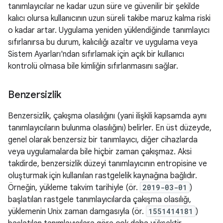
tanımlayıcılar ne kadar uzun süre ve güvenilir bir şekilde
kalıcı olursa kullanıcının uzun süreli takibe maruz kalma riski
o kadar artar. Uygulama yeniden yüklendiğinde tanımlayıcı
sıfırlanırsa bu durum, kalıcılığı azaltır ve uygulama veya
Sistem Ayarları'ndan sıfırlamak için açık bir kullanıcı
kontrolü olmasa bile kimliğin sıfırlanmasını sağlar.
Benzersizlik
Benzersizlik, çakışma olasılığını (yani ilişkili kapsamda aynı
tanımlayıcıların bulunma olasılığını) belirler. En üst düzeyde,
genel olarak benzersiz bir tanımlayıcı, diğer cihazlarda
veya uygulamalarda bile hiçbir zaman çakışmaz. Aksi
takdirde, benzersizlik düzeyi tanımlayıcının entropisine ve
oluşturmak için kullanılan rastgelelik kaynağına bağlıdır.
Örneğin, yükleme takvim tarihiyle (ör.
2019-03-01
)
başlatılan rastgele tanımlayıcılarda çakışma olasılığı,
yüklemenin Unix zaman damgasıyla (ör.
1551414181
)