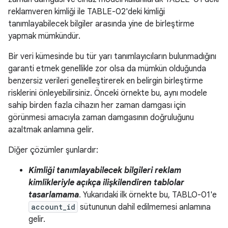
reklamveren kimliği ile TABLE-02'deki kimliği
tanımlayabilecek bilgiler arasında yine de birleştirme
yapmak mümkündür.
Bir veri kümesinde bu tür yarı tanımlayıcıların bulunmadığını
garanti etmek genellikle zor olsa da mümkün olduğunda
benzersiz verileri genelleştirerek en belirgin birleştirme
risklerini önleyebilirsiniz. Önceki örnekte bu, aynı modele
sahip birden fazla cihazın her zaman damgası için
görünmesi amacıyla zaman damgasının doğruluğunu
azaltmak anlamına gelir.
Diğer çözümler şunlardır:
Kimliği tanımlayabilecek bilgileri reklam
kimlikleriyle açıkça ilişkilendiren tablolar
tasarlamama
. Yukarıdaki ilk örnekte bu, TABLO-01'e
account_id
sütununun dahil edilmemesi anlamına
gelir.