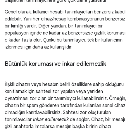
başlatılan tanımlayıcılara göre çok daha yüksektir.
Genel olarak, kullanıcı hesabı tanımlayıcıları benzersiz kabul
edilebilir. Yani her cihaz/hesap kombinasyonunun benzersiz
bir kimliği vardır. Diğer yandan, bir tanımlayıcı bir
popülasyon içinde ne kadar az benzersizse gizlilik koruması
o kadar fazla olur. Çünkü bu tanımlayıcı, tek bir kullanıcının
izlenmesi için daha az kullanışlıdır.
Bütünlük koruması ve inkar edilemezlik
İlişkili cihazın veya hesabın belirli özelliklere sahip olduğunu
kanıtlamak için sahtesi zor yapılan veya yeniden
oynatılması zor olan bir tanımlayıcı kullanabilirsiniz. Örneğin,
cihazın bir spam gönderen tarafından kullanılan sanal cihaz
olmadığını kanıtlayabilirsiniz. Sahtesi zor oluşturulan
tanımlayıcılar
inkar edilemezlik
de sağlar. Cihaz, bir mesajı
gizli anahtarla imzalarsa mesajın başka birinin cihazı