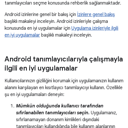
tanımlayıcıları seçme konusunda rehberlik sağlanmaktadır.
Android izinlerine genel bir bakış için
İzinlere genel bakış
başlıklı makaleyi inceleyin. Android izinleriyle çalışma
konusunda en iyi uygulamalar için
Uygulama izinleriyle ilgili
en iyi uygulamalar
başlıklı makaleyi inceleyin.
Android tanımlayıcılarıyla çalışmayla
ilgili en iyi uygulamalar
Kullanıcılarınızın gizliliğini korumak için uygulamanızın kullanım
alanını karşılayan en kısıtlayıcı tanımlayıcıyı kullanın. Özellikle
şu en iyi uygulamaları deneyin:
Mümkün olduğunda kullanıcı tarafından
sıfırlanabilen tanımlayıcıları seçin.
Uygulamanız,
sıfırlanamayan donanım kimlikleri dışındaki
tanımlayıcıları kullandığında bile kullanım alanlarının