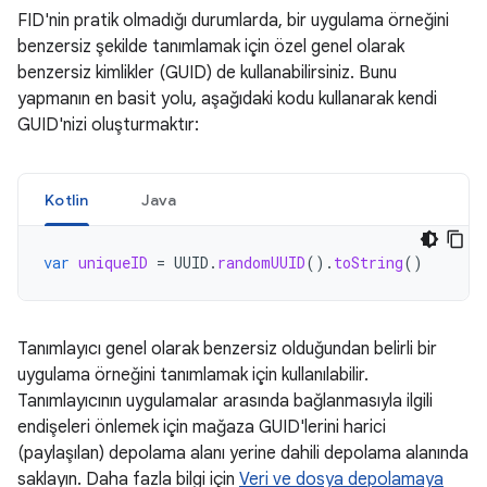
FID'nin pratik olmadığı durumlarda, bir uygulama örneğini
benzersiz şekilde tanımlamak için özel genel olarak
benzersiz kimlikler (GUID) de kullanabilirsiniz. Bunu
yapmanın en basit yolu, aşağıdaki kodu kullanarak kendi
GUID'nizi oluşturmaktır:
Kotlin
Java
var
uniqueID
=
UUID
.
randomUUID
().
toString
()
Tanımlayıcı genel olarak benzersiz olduğundan belirli bir
uygulama örneğini tanımlamak için kullanılabilir.
Tanımlayıcının uygulamalar arasında bağlanmasıyla ilgili
endişeleri önlemek için mağaza GUID'lerini harici
(paylaşılan) depolama alanı yerine dahili depolama alanında
saklayın. Daha fazla bilgi için
Veri ve dosya depolamaya