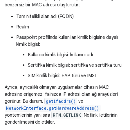
benzersiz bir MAC adresi oluşturulur:
Tam nitelikli alan adı (FQDN)
Realm
Passpoint profilinde kullanılan kimlik bilgisine dayalı
kimlik bilgisi:
Kullanıcı kimlik bilgisi: kullanıcı adı
Sertifika kimlik bilgisi: sertifika ve sertifika türü
SIM kimlik bilgisi: EAP türü ve IMSI
Ayrıca, ayrıcalıklı olmayan uygulamalar cihazın MAC
adresine erişemez. Yalnızca IP adresi olan ağ arayüzleri
görünür. Bu durum,
getifaddrs()
ve
NetworkInterface.getHardwareAddress()
yöntemlerinin yanı sıra
RTM_GETLINK
Netlink iletilerinin
gönderilmesini de etkiler.