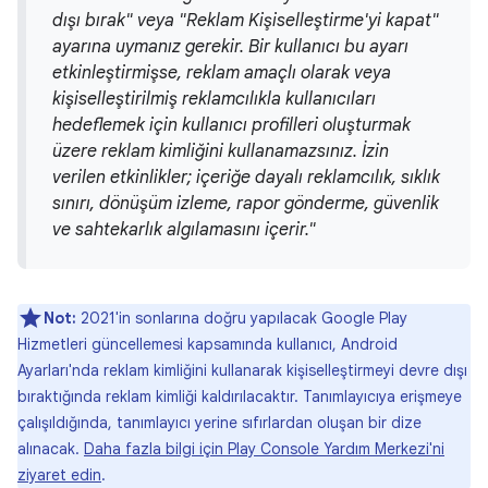
dışı bırak" veya "Reklam Kişiselleştirme'yi kapat"
ayarına uymanız gerekir. Bir kullanıcı bu ayarı
etkinleştirmişse, reklam amaçlı olarak veya
kişiselleştirilmiş reklamcılıkla kullanıcıları
hedeflemek için kullanıcı profilleri oluşturmak
üzere reklam kimliğini kullanamazsınız. İzin
verilen etkinlikler; içeriğe dayalı reklamcılık, sıklık
sınırı, dönüşüm izleme, rapor gönderme, güvenlik
ve sahtekarlık algılamasını içerir."
Not:
2021'in sonlarına doğru yapılacak Google Play
Hizmetleri güncellemesi kapsamında kullanıcı, Android
Ayarları'nda reklam kimliğini kullanarak kişiselleştirmeyi devre dışı
bıraktığında reklam kimliği kaldırılacaktır. Tanımlayıcıya erişmeye
çalışıldığında, tanımlayıcı yerine sıfırlardan oluşan bir dize
alınacak.
Daha fazla bilgi için Play Console Yardım Merkezi'ni
ziyaret edin
.