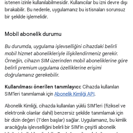
istenen izinle kullanılabilmesidir. Kullanıcılar bu izni devre dışı
bırakabilir. Bu nedenle, uygulamanız bu istisnaları sorunsuz
bir şekilde işlemelidir.
Mobil abonelik durumu
Bu durumda, uygulama işlevselliğini cihazdaki belirli
mobil hizmet abonelikleriyle ilişkilendirmeniz gerekir.
Örneğin, cihazın SIM üzerinden mobil aboneliklerine göre
belirli premium uygulama özelliklerine erişimi
doğrulamanız gerekebilir.
Kullanılması önerilen tanımlayıcı:
Cihazda kullanılan
SIM'leri tanımlamak için
Abonelik Kimliği API
.
Abonelik Kimliği, cihazda kullanılan yüklü SIM'leri (fiziksel ve
elektronik olanlar dahil) benzersiz şekilde tanımlamak için
bir dizin değeri (1'den başlar) sağlar. Uygulamanız, bu kimlik
aracılığıyla işlevselliğini belirli bir SIM'in çeşitli abonelik