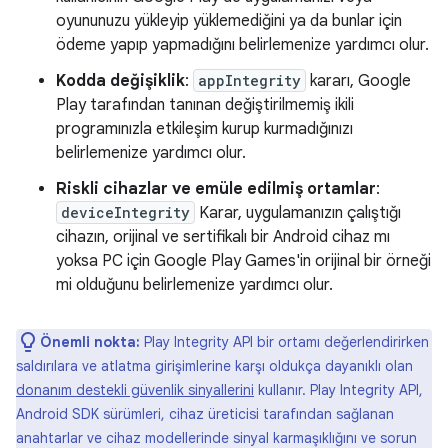
oyununuzu yükleyip yüklemediğini ya da bunlar için
ödeme yapıp yapmadığını belirlemenize yardımcı olur.
Kodda değişiklik
:
appIntegrity
kararı, Google
Play tarafından tanınan değiştirilmemiş ikili
programınızla etkileşim kurup kurmadığınızı
belirlemenize yardımcı olur.
Riskli cihazlar ve emüle edilmiş ortamlar
:
deviceIntegrity
Karar, uygulamanızın çalıştığı
cihazın, orijinal ve sertifikalı bir Android cihaz mı
yoksa PC için Google Play Games'in orijinal bir örneği
mi olduğunu belirlemenize yardımcı olur.
Önemli nokta:
Play Integrity API bir ortamı değerlendirirken
saldırılara ve atlatma girişimlerine karşı oldukça dayanıklı olan
donanım destekli güvenlik sinyallerini
kullanır. Play Integrity API,
Android SDK sürümleri, cihaz üreticisi tarafından sağlanan
anahtarlar ve cihaz modellerinde sinyal karmaşıklığını ve sorun