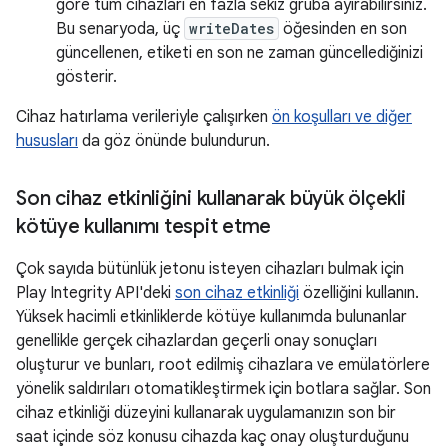
göre tüm cihazları en fazla sekiz gruba ayırabilirsiniz.
Bu senaryoda, üç
writeDates
öğesinden en son
güncellenen, etiketi en son ne zaman güncellediğinizi
gösterir.
Cihaz hatırlama verileriyle çalışırken
ön koşulları ve diğer
hususları
da göz önünde bulundurun.
Son cihaz etkinliğini kullanarak büyük ölçekli
kötüye kullanımı tespit etme
Çok sayıda bütünlük jetonu isteyen cihazları bulmak için
Play Integrity API'deki
son cihaz etkinliği
özelliğini kullanın.
Yüksek hacimli etkinliklerde kötüye kullanımda bulunanlar
genellikle gerçek cihazlardan geçerli onay sonuçları
oluşturur ve bunları, root edilmiş cihazlara ve emülatörlere
yönelik saldırıları otomatikleştirmek için botlara sağlar. Son
cihaz etkinliği düzeyini kullanarak uygulamanızın son bir
saat içinde söz konusu cihazda kaç onay oluşturduğunu