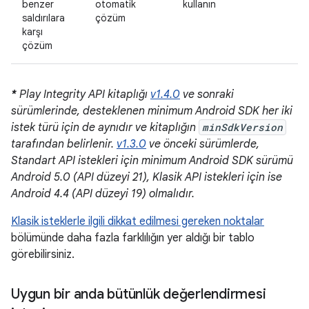
benzer
otomatik
kullanın
saldırılara
çözüm
karşı
çözüm
*
Play Integrity API kitaplığı
v1.4.0
ve sonraki
sürümlerinde, desteklenen minimum Android SDK her iki
istek türü için de aynıdır ve kitaplığın
minSdkVersion
tarafından belirlenir.
v1.3.0
ve önceki sürümlerde,
Standart API istekleri için minimum Android SDK sürümü
Android 5.0 (API düzeyi 21), Klasik API istekleri için ise
Android 4.4 (API düzeyi 19) olmalıdır.
Klasik isteklerle ilgili dikkat edilmesi gereken noktalar
bölümünde daha fazla farklılığın yer aldığı bir tablo
görebilirsiniz.
Uygun bir anda bütünlük değerlendirmesi