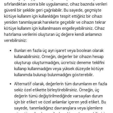
sıfırlandıktan sonra bile uygulamanız, cihaz bazında verileri
güvenli bir şekilde geri çağrılabilir. Bu sayede, geçmişte
kötüye kullanım için kullanıldığını tespit ettiğiniz bir cihazı
yeniden tanımlayarak harekete geçebilir ve cihazın tekrar
kötüye kullanım için kullanılmasını engelleyebilirsiniz. Cihaz
hatırlama verilerini oluşturan üç değere kendi anlamınızı
verebilirsiniz:
Bunları en fazla üç ayrı işaret veya boolean olarak
kullanabilirsiniz. Örneğin, değerler bir cihazın hesap
oluşturup oluşturmadığını, ücretsiz deneme teklifini
kullanıp kullanmadığını veya yüksek düzeyde kötüye
kullanımda bulunup bulunmadığını gösterebilir.
Alternatif olarak, değerlerin tüm durumlarını en fazla
sekiz özel etikette birleştirebilirsiniz. Örneğin, üç
değerin tümü değiştirilmediğinde varsayılan durum
için bir etiket ve özel anlamlar içeren yedi etiket. Bu
sayede, tanımladığınız davranışlara veya işlemlere