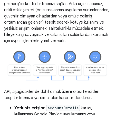
gelmediğini kontrol etmenizi sağlar. Arka uç sunucunuz,
riskli etkileşimleri (ör. kurcalanmış uygulama sürümlerinden,
güvenilir olmayan cihazlardan veya emüle edilmiş
ortamlardan gelenler) tespit ederek kötüye kullanımı ve
yetkisiz erişimi önlemek, sahtekarlıkla mücadele etmek,
hileye karşı savaşmak ve kullanıcıları saldırılardan korumak
için uygun işlemlerle yanıt verebilir.
API, aşağıdakiler de dahil olmak üzere olası tehditleri
tespit etmenize yardımcı olan kararlar döndürür:
Yetkisiz erişim
:
accountDetails
kararı,
kullanıcının Google Play'de uygulamanızı veya