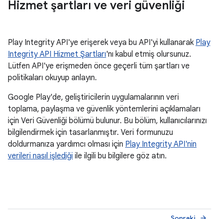
Hizmet şartları ve veri güvenliği
Play Integrity API'ye erişerek veya bu API'yi kullanarak
Play
Integrity API Hizmet Şartları
'nı kabul etmiş olursunuz.
Lütfen API'ye erişmeden önce geçerli tüm şartları ve
politikaları okuyup anlayın.
Google Play'de, geliştiricilerin uygulamalarının veri
toplama, paylaşma ve güvenlik yöntemlerini açıklamaları
için Veri Güvenliği bölümü bulunur. Bu bölüm, kullanıcılarınızı
bilgilendirmek için tasarlanmıştır. Veri formunuzu
doldurmanıza yardımcı olması için
Play Integrity API'nin
verileri nasıl işlediği
ile ilgili bu bilgilere göz atın.
Sonraki
arrow_forward