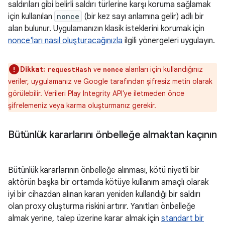
saldırıları gibi belirli saldırı türlerine karşı koruma sağlamak
için kullanılan
nonce
(bir kez sayı anlamına gelir) adlı bir
alan bulunur. Uygulamanızın klasik isteklerini korumak için
nonce'ları nasıl oluşturacağınızla
ilgili yönergeleri uygulayın.
Dikkat:
ve
alanları için kullandığınız
requestHash
nonce
veriler, uygulamanız ve Google tarafından şifresiz metin olarak
görülebilir. Verileri Play Integrity API'ye iletmeden önce
şifrelemeniz veya karma oluşturmanız gerekir.
Bütünlük kararlarını önbelleğe almaktan kaçının
Bütünlük kararlarının önbelleğe alınması, kötü niyetli bir
aktörün başka bir ortamda kötüye kullanım amaçlı olarak
iyi bir cihazdan alınan kararı yeniden kullandığı bir saldırı
olan proxy oluşturma riskini artırır. Yanıtları önbelleğe
almak yerine, talep üzerine karar almak için
standart bir