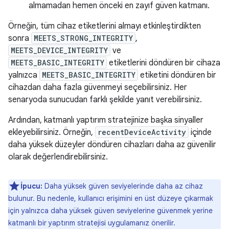
almamadan hemen önceki en zayıf güven katmanı.
Örneğin, tüm cihaz etiketlerini almayı etkinleştirdikten
sonra
MEETS_STRONG_INTEGRITY
,
MEETS_DEVICE_INTEGRITY
ve
MEETS_BASIC_INTEGRITY
etiketlerini döndüren bir cihaza
yalnızca
MEETS_BASIC_INTEGRITY
etiketini döndüren bir
cihazdan daha fazla güvenmeyi seçebilirsiniz. Her
senaryoda sunucudan farklı şekilde yanıt verebilirsiniz.
Ardından, katmanlı yaptırım stratejinize başka sinyaller
ekleyebilirsiniz. Örneğin,
recentDeviceActivity
içinde
daha yüksek düzeyler döndüren cihazları daha az güvenilir
olarak değerlendirebilirsiniz.
İpucu:
Daha yüksek güven seviyelerinde daha az cihaz
bulunur. Bu nedenle, kullanıcı erişimini en üst düzeye çıkarmak
için yalnızca daha yüksek güven seviyelerine güvenmek yerine
katmanlı bir yaptırım stratejisi uygulamanız önerilir.