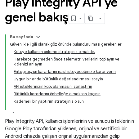
Play Integrity API'ye
genel bakış
Bu sayfada
Güvenlikle ilgili olarak göz önünde bulundurulması gerekenler
Kötüye kullanım önleme stratejiniz olmalıdır.
Harekete geçmeden önce telemetri verilerini toplayın ve
kitlenizi anlayın
Entegrasyon kararlarını nasıl isteyeceğinize karar verin
Uygun bir anda bütünlük değerlendirmesi isteyin
API isteklerinizin kopyalanmasını zorlaştırın
y.model
Bütünlük kararlarını önbelleğe almaktan kaçının
Kademeli bir yaptırım stratejiniz olsun
Play Integrity API, kullanıcı işlemlerinin ve sunucu isteklerinin
Google Play tarafından yüklenen, orijinal ve sertifikalı bir
Android cihazda çalışan orijinal uygulamanızdan gelip