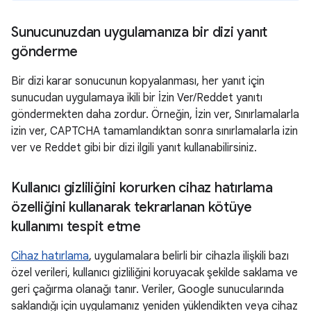
Sunucunuzdan uygulamanıza bir dizi yanıt
gönderme
Bir dizi karar sonucunun kopyalanması, her yanıt için
sunucudan uygulamaya ikili bir İzin Ver/Reddet yanıtı
göndermekten daha zordur. Örneğin, İzin ver, Sınırlamalarla
izin ver, CAPTCHA tamamlandıktan sonra sınırlamalarla izin
ver ve Reddet gibi bir dizi ilgili yanıt kullanabilirsiniz.
Kullanıcı gizliliğini korurken cihaz hatırlama
özelliğini kullanarak tekrarlanan kötüye
kullanımı tespit etme
Cihaz hatırlama
, uygulamalara belirli bir cihazla ilişkili bazı
özel verileri, kullanıcı gizliliğini koruyacak şekilde saklama ve
geri çağırma olanağı tanır. Veriler, Google sunucularında
saklandığı için uygulamanız yeniden yüklendikten veya cihaz