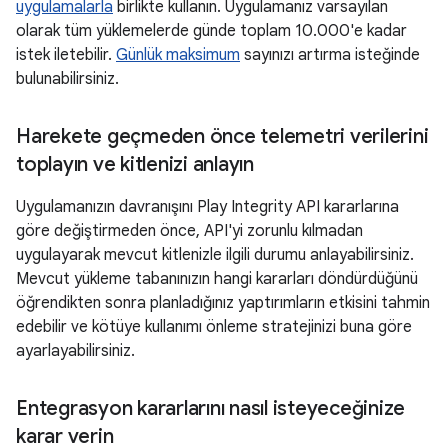
uygulamalarla
birlikte kullanın. Uygulamanız varsayılan
olarak tüm yüklemelerde günde toplam 10.000'e kadar
istek iletebilir.
Günlük maksimum
sayınızı artırma isteğinde
bulunabilirsiniz.
Harekete geçmeden önce telemetri verilerini
toplayın ve kitlenizi anlayın
Uygulamanızın davranışını Play Integrity API kararlarına
göre değiştirmeden önce, API'yi zorunlu kılmadan
uygulayarak mevcut kitlenizle ilgili durumu anlayabilirsiniz.
Mevcut yükleme tabanınızın hangi kararları döndürdüğünü
öğrendikten sonra planladığınız yaptırımların etkisini tahmin
edebilir ve kötüye kullanımı önleme stratejinizi buna göre
ayarlayabilirsiniz.
Entegrasyon kararlarını nasıl isteyeceğinize
karar verin