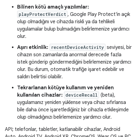
Bilinen kötü amaçlı yazılımlar:
playProtectVerdict
, Google Play Protect'in açık
olup olmadığını ve cihazda riskli ya da tehlikeli
uygulamalar bulup bulmadığını belirlemenize yardımcı
olur.
Aşırı etkinlik:
recentDeviceActivity
seviyesi, bir
cihazın son zamanlarda anormal derecede fazla
istek gönderip göndermediğini belirlemenize yardımcı
olur. Bu durum, otomatik trafiğe işaret edebilir ve
saldırı belirtisi olabilir.
Tekrarlanan kötüye kullanım ve yeniden
kullanılan cihazlar:
deviceRecall
(beta),
uygulamanız yeniden yüklense veya cihaz sıfırlansa
bile daha önce işaretlediğiniz bir cihazla etkileşimde
olup olmadığınızı belirlemenize yardımcı olur.
API; telefonlar, tabletler, katlanabilir cihazlar, Android
Auto, Android TV, Android XR, ChromeOS, Wear OS ve PC