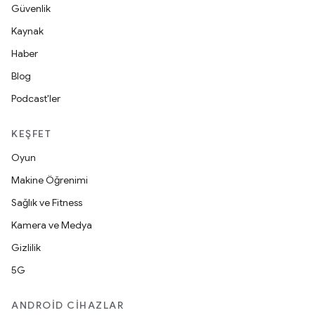
Güvenlik
Kaynak
Haber
Blog
Podcast'ler
KEŞFET
Oyun
Makine Öğrenimi
Sağlık ve Fitness
Kamera ve Medya
Gizlilik
5G
ANDROID CIHAZLAR