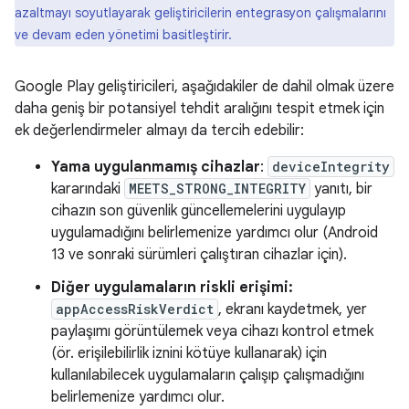
azaltmayı soyutlayarak geliştiricilerin entegrasyon çalışmalarını
ve devam eden yönetimi basitleştirir.
Google Play geliştiricileri, aşağıdakiler de dahil olmak üzere
daha geniş bir potansiyel tehdit aralığını tespit etmek için
ek değerlendirmeler almayı da tercih edebilir:
Yama uygulanmamış cihazlar
:
deviceIntegrity
kararındaki
MEETS_STRONG_INTEGRITY
yanıtı, bir
cihazın son güvenlik güncellemelerini uygulayıp
uygulamadığını belirlemenize yardımcı olur (Android
13 ve sonraki sürümleri çalıştıran cihazlar için).
Diğer uygulamaların riskli erişimi:
appAccessRiskVerdict
, ekranı kaydetmek, yer
paylaşımı görüntülemek veya cihazı kontrol etmek
(ör. erişilebilirlik iznini kötüye kullanarak) için
kullanılabilecek uygulamaların çalışıp çalışmadığını
belirlemenize yardımcı olur.