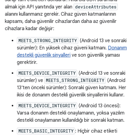
almak için API yanıtında yer alan
deviceAttributes
alanını kullanmanız gerekir. Cihaz güven katmanlarının
kapsamı, daha güvenilir cihazlardan daha az güvenilir
cihazlara kadar değişir:
MEETS_STRONG_INTEGRITY
(Android 13 ve sonraki
sürümler): En yüksek cihaz güveni katmanı.
Donanım
destekli güvenlik sinyalleri
ve son güvenlik yaması
gerektirir.
MEETS_DEVICE_INTEGRITY
(Android 13 ve sonraki
sürümler) ve
MEETS_STRONG_INTEGRITY
(Android
13'ten önceki sürümler): Sonraki güven katmanı. Her
ikisi de donanım destekli güvenlik sinyallerini kullanır.
MEETS_DEVICE_INTEGRITY
(Android 13 öncesi):
Varsa donanım destekli onaylamanın, yoksa yazılım
destekli onaylamanın kullanıldığı bir sonraki katman.
MEETS_BASIC_INTEGRITY
: Hiçbir cihaz etiketi