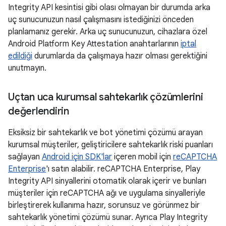
Integrity API kesintisi gibi olası olmayan bir durumda arka
uç sunucunuzun nasıl çalışmasını istediğinizi önceden
planlamanız gerekir. Arka uç sunucunuzun, cihazlara özel
Android Platform Key Attestation anahtarlarının
iptal
edildiği
durumlarda da çalışmaya hazır olması gerektiğini
unutmayın.
Uçtan uca kurumsal sahtekarlık çözümlerini
değerlendirin
Eksiksiz bir sahtekarlık ve bot yönetimi çözümü arayan
kurumsal müşteriler, geliştiricilere sahtekarlık riski puanları
sağlayan
Android için SDK'lar
içeren mobil için
reCAPTCHA
Enterprise
'ı satın alabilir. reCAPTCHA Enterprise, Play
Integrity API sinyallerini otomatik olarak içerir ve bunları
müşteriler için reCAPTCHA ağı ve uygulama sinyalleriyle
birleştirerek kullanıma hazır, sorunsuz ve görünmez bir
sahtekarlık yönetimi çözümü sunar. Ayrıca Play Integrity