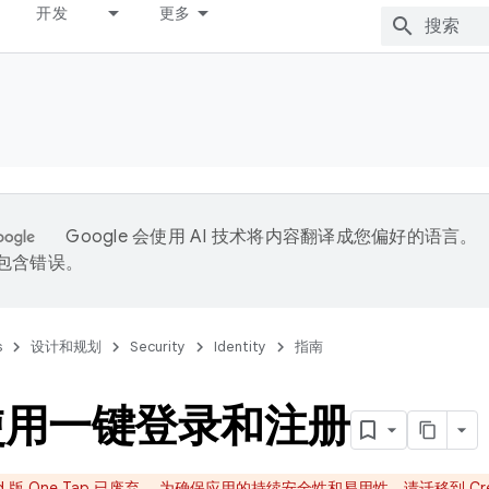
开发
更多
Google 会使用 AI 技术将内容翻译成您偏好的语言。
能包含错误。
s
设计和规划
Security
Identity
指南
使用一键登录和注册
oid 版 One Tap 已废弃。 为确保应用的持续安全性和易用性，请
迁移到 Cred