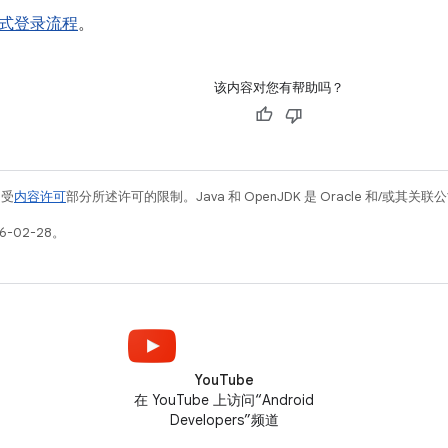
式登录流程
。
该内容对您有帮助吗？
例受
内容许可
部分所述许可的限制。Java 和 OpenJDK 是 Oracle 和/或其
6-02-28。
YouTube
在 YouTube 上访问“Android
Developers”频道