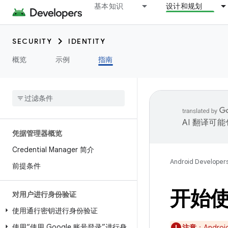
基本知识
设计和规划
SECURITY
IDENTITY
概览
示例
指南
AI 翻译可
凭据管理器概览
Credential Manager 简介
Android Developer
前提条件
开始
对用户进行身份验证
使用通行密钥进行身份验证
使用“使用 Google 账号登录”进行身
注意
：Andr