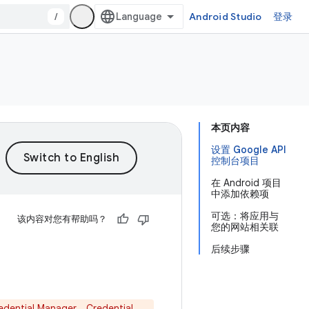
/
Android Studio
登录
本页内容
设置 Google API
控制台项目
在 Android 项目
中添加依赖项
可选：将应用与
该内容对您有帮助吗？
您的网站相关联
后续步骤
ential Manager
。Credential