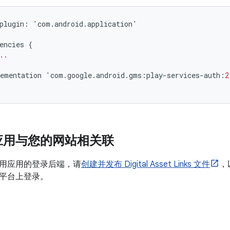
plugin
:
'
com
.
android
.
application
'
encies
{
..
ementation
'
com
.
google
.
android
.
gms
:
play
-
services
-
auth
:
2
应用与您的网站相关联
用应用的登录后端，请
创建并发布 Digital Asset Links 文件
，
平台上登录。