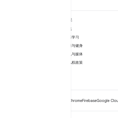
关于 ANDROID
发现
Android
游戏
适用于企业的 Android
机器学习
安全
健康与健身
源代码
相机与媒体
新闻
隐私权政策
博客
5G
播客
Android
Chrome
Firebase
Google Clou