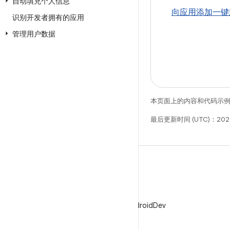
自动填充个人信息
向应用添加一键
识别开发者拥有的应用
管理用户数据
本页面上的内容和代码示
最后更新时间 (UTC)：202
X
在 X 上关注 @AndroidDev