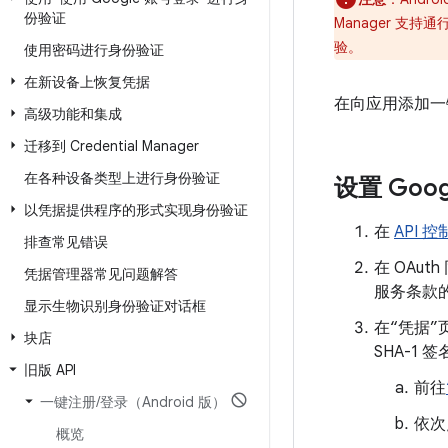
份验证
Manager 支
验。
使用密码进行身份验证
在新设备上恢复凭据
在向应用添加一键式
高级功能和集成
迁移到 Credential Manager
在各种设备类型上进行身份验证
设置 Goo
以凭据提供程序的形式实现身份验证
在
API 
排查常见错误
在 OA
凭据管理器常见问题解答
服务条款
显示生物识别身份验证对话框
在“凭据”
块店
SHA-1 
旧版 API
前往
一键注册
/
登录（Android 版）
依次
概览