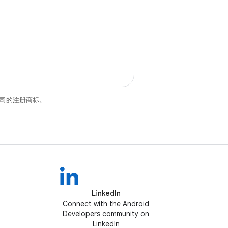
关联公司的注册商标。
LinkedIn
Connect with the Android
Developers community on
LinkedIn