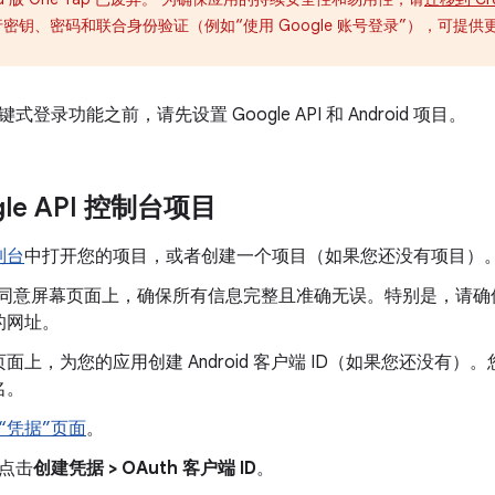
持通行密钥、密码和联合身份验证（例如“使用 Google 账号登录”），可
登录功能之前，请先设置 Google API 和 Android 项目。
gle API 控制台项目
控制台
中打开您的项目，或者创建一个项目（如果您还没有项目）
uth 同意屏幕页面上，确保所有信息完整且准确无误。特别是，请
的网址。
页面上，为您的应用创建 Android 客户端 ID（如果您还没有
签名。
“凭据”页面
。
点击
创建凭据 > OAuth 客户端 ID
。