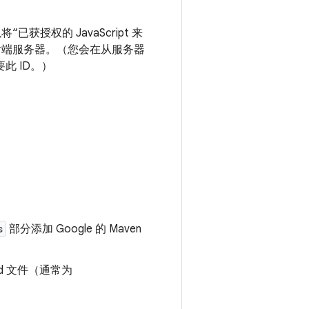
获授权的 JavaScript 来
证后端服务器。（您会在从服务器
要此 ID。）
s
部分添加 Google 的 Maven
d 文件（通常为