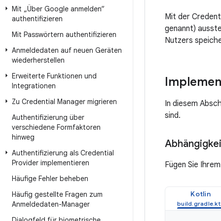
Mit „Über Google anmelden“
Mit der Credent
authentifizieren
genannt) ausste
Mit Passwörtern authentifizieren
Nutzers speiche
Anmeldedaten auf neuen Geräten
wiederherstellen
Erweiterte Funktionen und
Implemen
Integrationen
Zu Credential Manager migrieren
In diesem Absch
sind.
Authentifizierung über
verschiedene Formfaktoren
hinweg
Abhängigkei
Authentifizierung als Credential
Provider implementieren
Fügen Sie Ihrem
Häufige Fehler beheben
Kotlin
Häufig gestellte Fragen zum
Anmeldedaten-Manager
Dialogfeld für biometrische