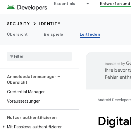
Essentials
Entwerfen und
SECURITY
IDENTITY
Übersicht
Beispiele
Leitfäden
Ihre bevorz
Anmeldedatenmanager –
Fehler entha
Übersicht
Credential Manager
Android Developer
Voraussetzungen
Digita
Nutzer authentifizieren
Mit Passkeys authentifizieren