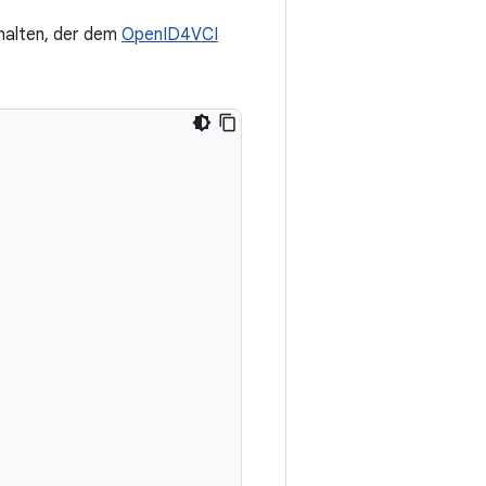
halten, der dem
OpenID4VCI