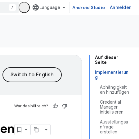
/
Android Studio
Anmelden
Auf dieser
Seite
Implementierun
g
Abhängigkeit
en hinzufügen
Credential
War das hilfreich?
Manager
initialisieren
Ausstellungsa
len
nfrage
erstellen