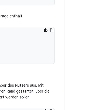
frage enthält.
aber des Nutzers aus. Mit
ren Rand gestartet, über die
rt werden sollen.