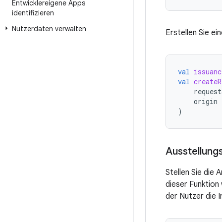
Entwicklereigene Apps
identifizieren
Nutzerdaten verwalten
Erstellen Sie ei
val
issuanc
val
createR
request
origin
)
Ausstellung
Stellen Sie die
dieser Funktion
der Nutzer die 