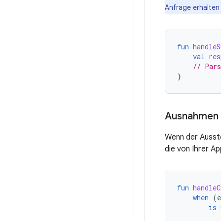
Anfrage erhalten
fun
handleS
val
res
// Pars
}
Ausnahmen 
Wenn der Ausste
die von Ihrer Ap
fun
handleC
when
(
e
is