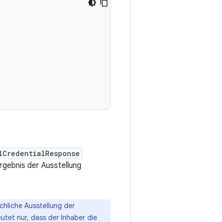
lCredentialResponse
Ergebnis der Ausstellung
hliche Ausstellung der
tet nur, dass der Inhaber die