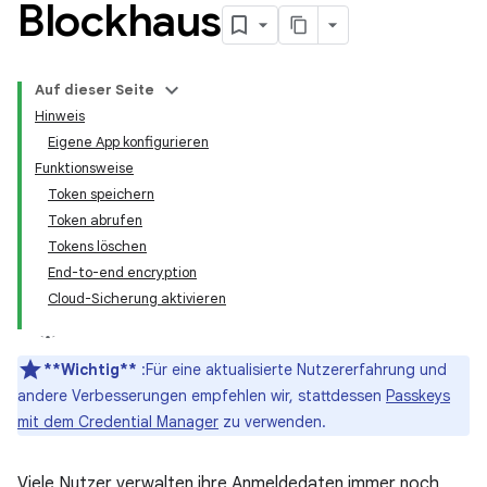
Blockhaus
Auf dieser Seite
Hinweis
Eigene App konfigurieren
Funktionsweise
Token speichern
Token abrufen
Tokens löschen
End-to-end encryption
Cloud-Sicherung aktivieren
**Wichtig**
:Für eine aktualisierte Nutzererfahrung und
andere Verbesserungen empfehlen wir, stattdessen
Passkeys
mit dem Credential Manager
zu verwenden.
Viele Nutzer verwalten ihre Anmeldedaten immer noch