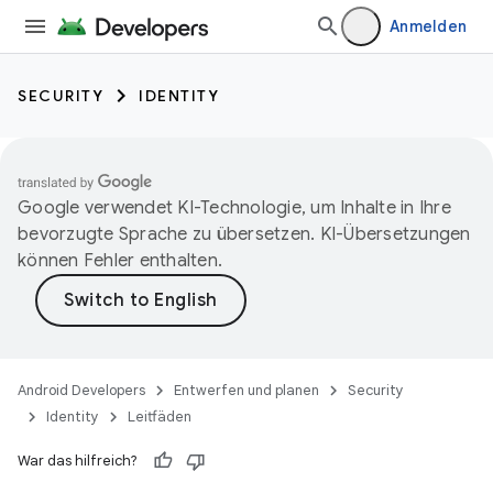
Anmelden
SECURITY
IDENTITY
Google verwendet KI-Technologie, um Inhalte in Ihre
bevorzugte Sprache zu übersetzen. KI-Übersetzungen
können Fehler enthalten.
Android Developers
Entwerfen und planen
Security
Identity
Leitfäden
War das hilfreich?