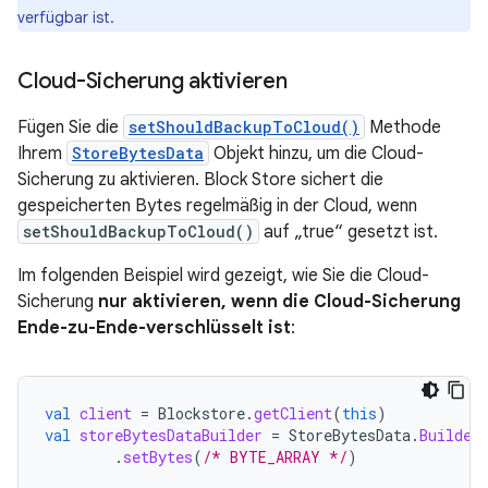
verfügbar ist.
Cloud-Sicherung aktivieren
Fügen Sie die
setShouldBackupToCloud()
Methode
Ihrem
StoreBytesData
Objekt hinzu, um die Cloud-
Sicherung zu aktivieren. Block Store sichert die
gespeicherten Bytes regelmäßig in der Cloud, wenn
setShouldBackupToCloud()
auf „true“ gesetzt ist.
Im folgenden Beispiel wird gezeigt, wie Sie die Cloud-
Sicherung
nur aktivieren, wenn die Cloud-Sicherung
Ende-zu-Ende-verschlüsselt ist
:
val
client
=
Blockstore
.
getClient
(
this
)
val
storeBytesDataBuilder
=
StoreBytesData
.
Builder
.
setBytes
(
/* BYTE_ARRAY */
)