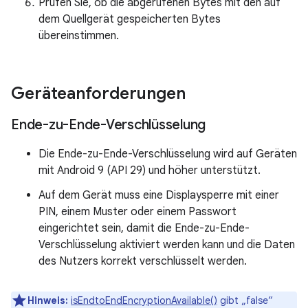
Prüfen Sie, ob die abgerufenen Bytes mit den auf
dem Quellgerät gespeicherten Bytes
übereinstimmen.
Geräteanforderungen
Ende-zu-Ende-Verschlüsselung
Die Ende-zu-Ende-Verschlüsselung wird auf Geräten
mit Android 9 (API 29) und höher unterstützt.
Auf dem Gerät muss eine Displaysperre mit einer
PIN, einem Muster oder einem Passwort
eingerichtet sein, damit die Ende-zu-Ende-
Verschlüsselung aktiviert werden kann und die Daten
des Nutzers korrekt verschlüsselt werden.
Hinweis:
isEndtoEndEncryptionAvailable()
gibt „false“