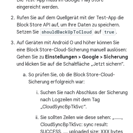
Die Test-App muss im Google Play Store
eingereicht werden.
Rufen Sie auf dem Quellgerät mit der Test-App die
Block Store API auf, um Ihre Daten zu speichern.
Setzen Sie
shouldBackUpToCloud
auf
true
.
Auf Geräten mit Android O und höher können Sie
eine Block Store-Cloud-Sicherung manuell auslösen:
Gehen Sie zu
Einstellungen > Google > Sicherung
und klicken Sie auf die Schaltfläche „Jetzt sichern“.
So prüfen Sie, ob die Block Store-Cloud-
Sicherung erfolgreich war:
Suchen Sie nach Abschluss der Sicherung
nach Logzeilen mit dem Tag
„CloudSyncBpTkSvc“.
Sie sollten Zeilen wie diese sehen: „......,
CloudSyncBpTkSvc: sync result:
SUCCESS, ..., uploaded size: XXX bytes