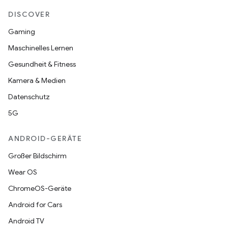
DISCOVER
Gaming
Maschinelles Lernen
Gesundheit & Fitness
Kamera & Medien
Datenschutz
5G
ANDROID-GERÄTE
Großer Bildschirm
Wear OS
ChromeOS-Geräte
Android for Cars
Android TV