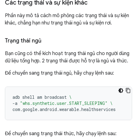
Các trạng thái và sự kiện khác
Phần này mô tả cách mô phỏng các trạng thái và sự kiện
khác, chẳng hạn như trạng thái ngủ và sự kiện rơi.
Trạng thái ngủ
Bạn cũng có thể kích hoạt trạng thái ngủ cho người dùng
dữ liệu tổng hợp. 2 trạng thái được hỗ trợ là ngủ và thức.
Để chuyển sang trạng thái ngủ, hãy chạy lệnh sau:
adb
shell
am
broadcast
\
-a
"whs.synthetic.user.START_SLEEPING"
\
Để chuyển sang trạng thái thức, hãy chạy lệnh sau: