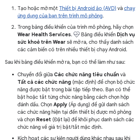
Tạo hoặc mở một
Thiết bị Android ảo (AVD)
và
chạy
ứng dụng của bạn trên trình mô phỏng
.
Trong bảng điều khiển của trình mô phỏng, hãy chọn
Wear Health Services
.
Bảng điều khiển
Dịch vụ
sức khoẻ trên Wear
sẽ mở ra, cho thấy danh sách
các cảm biến có trên nhiều thiết bị chạy Android.
Sau khi bảng điều khiển mở ra, bạn có thể làm như sau:
Chuyển đổi giữa
Các chức năng tiêu chuẩn
và
Tất cả các chức năng
(mặc định) để chọn bộ chức
năng được bật trong bài tập tiếp theo. Bạn có thể
bật hoặc tắt từng chức năng bằng cách chọn hộp
đánh dấu. Chọn
Apply
(Áp dụng) để gửi danh sách
các chức năng hiện tại đến thiết bị được mô phỏng
và chọn
Reset
(Đặt lại) để khôi phục danh sách các
chức năng về giá trị bật/tắt mặc định.
Kích hoạt các sự kiện người dùng khác nhau sau khi