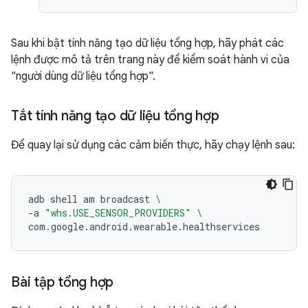
Sau khi bật tính năng tạo dữ liệu tổng hợp, hãy phát các
lệnh được mô tả trên trang này để kiểm soát hành vi của
"người dùng dữ liệu tổng hợp".
Tắt tính năng tạo dữ liệu tổng hợp
Để quay lại sử dụng các cảm biến thực, hãy chạy lệnh sau:
adb
shell
am
broadcast
\
-a
"whs.USE_SENSOR_PROVIDERS"
\
Bài tập tổng hợp