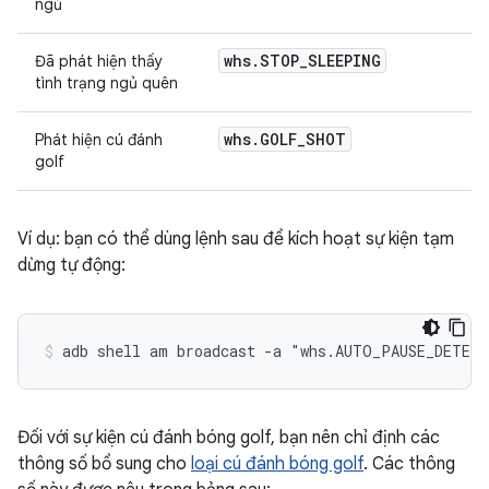
ngủ
whs.STOP_SLEEPING
Đã phát hiện thấy
tình trạng ngủ quên
whs.GOLF_SHOT
Phát hiện cú đánh
golf
Ví dụ: bạn có thể dùng lệnh sau để kích hoạt sự kiện tạm
dừng tự động:
Đối với sự kiện cú đánh bóng golf, bạn nên chỉ định các
thông số bổ sung cho
loại cú đánh bóng golf
. Các thông