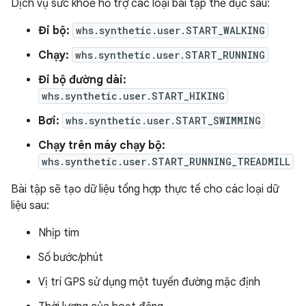
Dịch vụ sức khoẻ hỗ trợ các loại bài tập thể dục sau:
Đi bộ:
whs.synthetic.user.START_WALKING
Chạy:
whs.synthetic.user.START_RUNNING
Đi bộ đường dài:
whs.synthetic.user.START_HIKING
Bơi:
whs.synthetic.user.START_SWIMMING
Chạy trên máy chạy bộ:
whs.synthetic.user.START_RUNNING_TREADMILL
Bài tập sẽ tạo dữ liệu tổng hợp thực tế cho các loại dữ
liệu sau:
Nhịp tim
Số bước/phút
Vị trí GPS sử dụng một tuyến đường mặc định