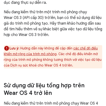
dục đang thực sự diễn ra.
Nếu đang kiểm thử trên một trình mô phỏng chạy
Wear OS 3 (API cấp 30) trở lên, bạn có thể sử dụng dữ liệu
giả do trình mô phỏng tạo. Hãy tham khảo hướng dẫn sau
để tìm hiểu thêm về sự khác biệt giữa việc tạo dữ liệu tổng
hợp cho Wear OS 3 trở lên.
Lưu ý:
Hướng dẫn này không đề cập đến
các chế độ điều
khiển mở rộng của trình mô phỏng
. Các chế độ điều khiển mở
rộng của trình mô phỏng không tương thích với việc tạo dữ liệu
của Dịch vụ sức khoẻ cho Wear OS 4 trở lên.
Sử dụng dữ liệu tổng hợp trên
Wear OS 4 trở lên
Nếu đang kiểm thử trên trình mô phỏng chạy Wear OS 4