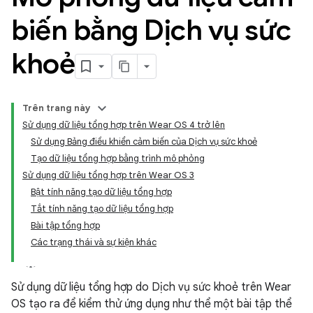
biến bằng Dịch vụ sức
khoẻ
Trên trang này
Sử dụng dữ liệu tổng hợp trên Wear OS 4 trở lên
Sử dụng Bảng điều khiển cảm biến của Dịch vụ sức khoẻ
Tạo dữ liệu tổng hợp bằng trình mô phỏng
Sử dụng dữ liệu tổng hợp trên Wear OS 3
Bật tính năng tạo dữ liệu tổng hợp
Tắt tính năng tạo dữ liệu tổng hợp
Bài tập tổng hợp
Các trạng thái và sự kiện khác
Sử dụng dữ liệu tổng hợp do Dịch vụ sức khoẻ trên Wear
OS tạo ra để kiểm thử ứng dụng như thể một bài tập thể