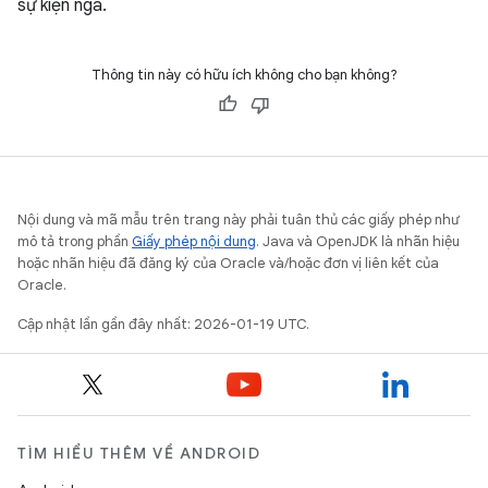
sự kiện ngã.
Thông tin này có hữu ích không cho bạn không?
Nội dung và mã mẫu trên trang này phải tuân thủ các giấy phép như
mô tả trong phần
Giấy phép nội dung
. Java và OpenJDK là nhãn hiệu
hoặc nhãn hiệu đã đăng ký của Oracle và/hoặc đơn vị liên kết của
Oracle.
Cập nhật lần gần đây nhất: 2026-01-19 UTC.
TÌM HIỂU THÊM VỀ ANDROID