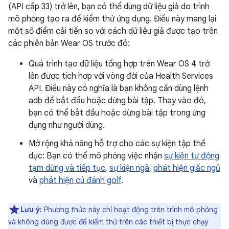
(API cấp 33) trở lên, bạn có thể dùng dữ liệu giả do trình
mô phỏng tạo ra để kiểm thử ứng dụng. Điều này mang lại
một số điểm cải tiến so với cách dữ liệu giả được tạo trên
các phiên bản Wear OS trước đó:
Quá trình tạo dữ liệu tổng hợp trên Wear OS 4 trở
lên được tích hợp với vòng đời của Health Services
API. Điều này có nghĩa là bạn không cần dùng lệnh
adb để bắt đầu hoặc dừng bài tập. Thay vào đó,
bạn có thể bắt đầu hoặc dừng bài tập trong ứng
dụng như người dùng.
Mở rộng khả năng hỗ trợ cho các sự kiện tập thể
dục: Bạn có thể mô phỏng việc nhận
sự kiện tự động
tạm dừng và tiếp tục
,
sự kiện ngã
,
phát hiện giấc ngủ
và
phát hiện cú đánh golf
.
Lưu ý:
Phương thức này chỉ hoạt động trên trình mô phỏng
và không dùng được để kiểm thử trên các thiết bị thực chạy