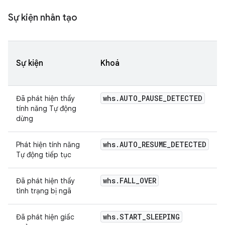
Sự kiện nhân tạo
Sự kiện
Khoá
whs.AUTO_PAUSE_DETECTED
Đã phát hiện thấy
tính năng Tự động
dừng
whs.AUTO_RESUME_DETECTED
Phát hiện tính năng
Tự động tiếp tục
whs.FALL_OVER
Đã phát hiện thấy
tình trạng bị ngã
whs.START_SLEEPING
Đã phát hiện giấc