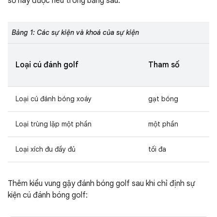
số này được nêu trong bảng sau:
Bảng 1: Các sự kiện và khoá của sự kiện
Loại cú đánh golf
Tham số
Loại cú đánh bóng xoáy
gạt bóng
Loại trùng lặp một phần
một phần
Loại xích đu đầy đủ
tối đa
Thêm kiểu vung gậy đánh bóng golf sau khi chỉ định sự
kiện cú đánh bóng golf: