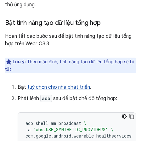
thử ứng dụng.
Bật tính năng tạo dữ liệu tổng hợp
Hoàn tất các bước sau để bật tính năng tạo dữ liệu tổng
hợp trên Wear OS 3.
Lưu ý:
Theo mặc định, tính năng tạo dữ liệu tổng hợp sẽ bị
tắt.
Bật
tuỳ chọn cho nhà phát triển
.
Phát lệnh
adb
sau để bật chế độ tổng hợp:
adb
shell
am
broadcast
\
-a
"whs.USE_SYNTHETIC_PROVIDERS"
\