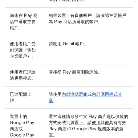
尚未在 Play 商
如果裝置上有多個帳戶，請確認主要帳戶
店中選取主要
為 Play 商店所選取的帳戶。
帳戶。
使用者帳戶受
請改用 Gmail 帳戶。
到保護（例如
企業帳戶）。
使用者已評論
直接從 Play 商店刪除評論。
過應用程式。
已達配額上
請使用
內部測試群組
或
內部應用程式分
限。
享
。
裝置上的
通常這種情形發生於 Play 商店是以側載的
Google Play
方式安裝到裝置上。請使用其他具有有效
商店或
Play 商店和 Google Play 服務版本的裝
Google Play
置。