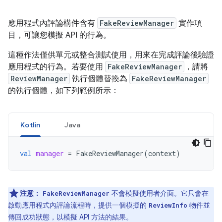
應用程式內評論構件含有
FakeReviewManager
實作項
目，可讓您模擬 API 的行為。
這種作法僅供單元或整合測試使用，用來在完成評論後驗證
應用程式的行為。若要使用
FakeReviewManager
，請將
ReviewManager
執行個體替換為
FakeReviewManager
的執行個體，如下列範例所示：
Kotlin
Java
val
manager
=
FakeReviewManager
(
context
)
注意：
不會模擬使用者介面。它只會在
FakeReviewManager
啟動應用程式內評論流程時，提供一個模擬的
物件並
ReviewInfo
傳回成功狀態，以模擬 API 方法的結果。