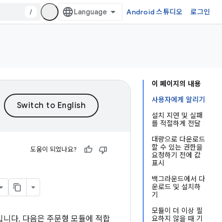
/
Android 스튜디오
로그인
이 페이지의 내용
사용자에게 알리기
설치 지연 및 실패
를 적절하게 전달
대량으로 다운로드
할 수 있는 권한을
도움이 되었나요?
요청하기 전에 값
표시
백그라운드에서 다
운로드 및 설치하
기
모듈이 더 이상 필
입니다. 다음은 주문형 모듈에 적합
요하지 않을 때 기