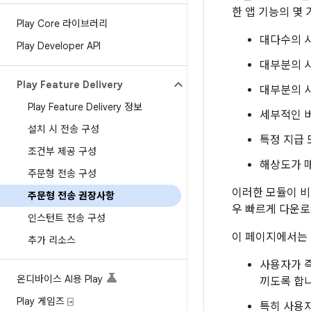
한 앱 기능의 몇 
Play Core 라이브러리
대다수의 사
Play Developer API
대부분의 사
Play Feature Delivery
대부분의 사
Play Feature Delivery 정보
세부적인 버
설치 시 전송 구성
특정 지급 
조건부 제공 구성
해상도가 매
주문형 전송 구성
이러한 모듈이 비
주문형 전송 권장사항
우 빠르게 다운로
인스턴트 전송 구성
이 페이지에서는 
추가 리소스
사용자가 즉
온디바이스 AI용 Play
끼도록 합니
Play 게임즈 ⍈
특히 사용