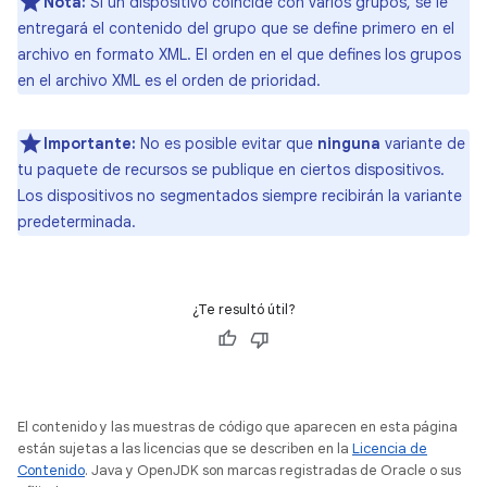
Nota:
Si un dispositivo coincide con varios grupos, se le
entregará el contenido del grupo que se define primero en el
archivo en formato XML. El orden en el que defines los grupos
en el archivo XML es el orden de prioridad.
Importante:
No es posible evitar que
ninguna
variante de
tu paquete de recursos se publique en ciertos dispositivos.
Los dispositivos no segmentados siempre recibirán la variante
predeterminada.
¿Te resultó útil?
El contenido y las muestras de código que aparecen en esta página
están sujetas a las licencias que se describen en la
Licencia de
Contenido
. Java y OpenJDK son marcas registradas de Oracle o sus