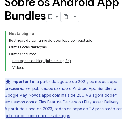
Sobre os Android App
Bundles
Nesta página
Restrição de tamanho de download compactado
Outras considerações
Outros recursos
Postagens do blog (links em inglês)
Vídeos
Importante:
a partir de agosto de 2021, os novos apps
precisarão ser publicados usando o
Android App Bundle
no
Google Play. Novos apps com mais de 200 MB agora podem
ser usados com o
Play Feature Delivery
ou
Play Asset Delivery
.
A partir de junho de 2023, todos os
apps de TV precisarão ser
publicados como pacotes de apps
.