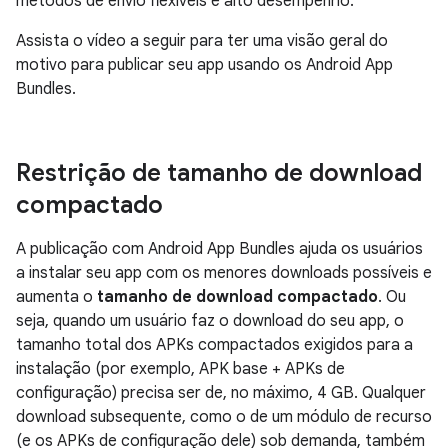
métodos de envio flexíveis e alto desempenho.
Assista o vídeo a seguir para ter uma visão geral do
motivo para publicar seu app usando os Android App
Bundles.
Restrição de tamanho de download
compactado
A publicação com Android App Bundles ajuda os usuários
a instalar seu app com os menores downloads possíveis e
aumenta o
tamanho de download compactado
. Ou
seja, quando um usuário faz o download do seu app, o
tamanho total dos APKs compactados exigidos para a
instalação (por exemplo, APK base + APKs de
configuração) precisa ser de, no máximo, 4 GB. Qualquer
download subsequente, como o de um módulo de recurso
(e os APKs de configuração dele) sob demanda, também