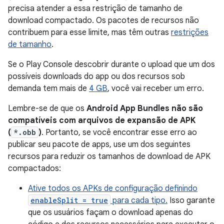
precisa atender a essa restrição de tamanho de
download compactado. Os pacotes de recursos não
contribuem para esse limite, mas têm outras
restrições
de tamanho
.
Se o Play Console descobrir durante o upload que um dos
possíveis downloads do app ou dos recursos sob
demanda tem mais de
4 GB
, você vai receber um erro.
Lembre-se de que os
Android App Bundles não são
compatíveis com arquivos de expansão de APK
(
*.obb
)
. Portanto, se você encontrar esse erro ao
publicar seu pacote de apps, use um dos seguintes
recursos para reduzir os tamanhos de download de APK
compactados:
Ative todos os APKs de configuração definindo
enableSplit = true
para cada tipo.
Isso garante
que os usuários façam o download apenas do