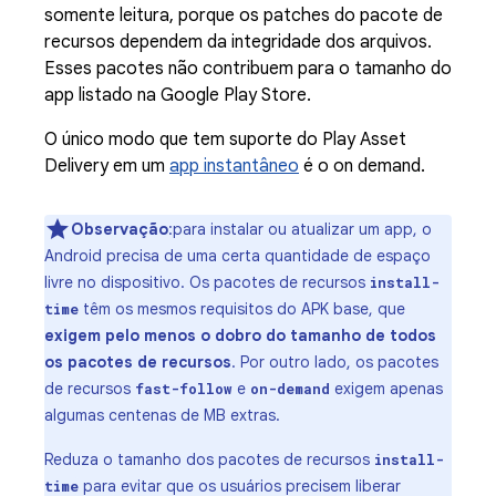
somente leitura, porque os patches do pacote de
recursos dependem da integridade dos arquivos.
Esses pacotes não contribuem para o tamanho do
app listado na Google Play Store.
O único modo que tem suporte do Play Asset
Delivery em um
app instantâneo
é o on demand.
Observação
:para instalar ou atualizar um app, o
Android precisa de uma certa quantidade de espaço
livre no dispositivo. Os pacotes de recursos
install-
têm os mesmos requisitos do APK base, que
time
exigem pelo menos o dobro do tamanho de todos
os pacotes de recursos
. Por outro lado, os pacotes
de recursos
e
exigem apenas
fast-follow
on-demand
algumas centenas de MB extras.
Reduza o tamanho dos pacotes de recursos
install-
para evitar que os usuários precisem liberar
time