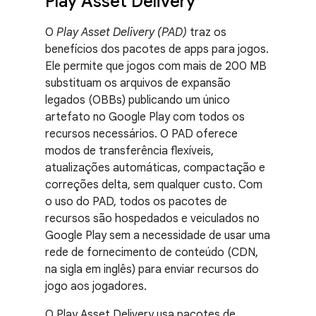
Play Asset Delivery
O
Play Asset Delivery (PAD)
traz os
benefícios dos pacotes de apps para jogos.
Ele permite que jogos com mais de 200 MB
substituam os arquivos de expansão
legados (OBBs) publicando um único
artefato no Google Play com todos os
recursos necessários. O PAD oferece
modos de transferência flexíveis,
atualizações automáticas, compactação e
correções delta, sem qualquer custo. Com
o uso do PAD, todos os pacotes de
recursos são hospedados e veiculados no
Google Play sem a necessidade de usar uma
rede de fornecimento de conteúdo (CDN,
na sigla em inglês) para enviar recursos do
jogo aos jogadores.
O Play Asset Delivery usa pacotes de