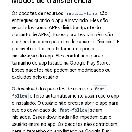
Modos de transferência
Os pacotes de recursos
install-time
são
entregues quando o app é instalado. Eles são
veiculados como APKs divididos (parte do
conjunto de APKs). Esses pacotes também são
conhecidos como pacotes de recursos "iniciais". É
possível usá-los imediatamente após a
inicialização do app. Eles contribuem para o
tamanho do app listado na Google Play Store.
Esses pacotes não podem ser modificados ou
excluídos pelo usuário.
O download dos pacotes de recursos
fast-
follow
é feito automaticamente assim que o app
é instalado. O usuário não precisa abrir o app para
que os downloads de
fast-follow
sejam
iniciados. Esses downloads não impedem que o
usuário entre no app. Os pacotes não contribuem
para o tamanho do app listado na Google Play