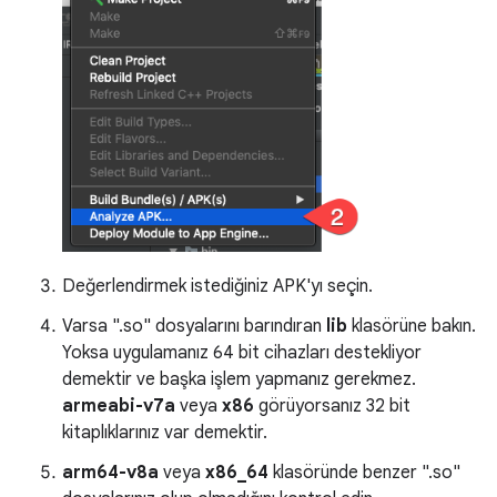
Değerlendirmek istediğiniz APK'yı seçin.
Varsa ".so" dosyalarını barındıran
lib
klasörüne bakın.
Yoksa uygulamanız 64 bit cihazları destekliyor
demektir ve başka işlem yapmanız gerekmez.
armeabi-v7a
veya
x86
görüyorsanız 32 bit
kitaplıklarınız var demektir.
arm64-v8a
veya
x86_64
klasöründe benzer ".so"