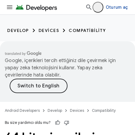
Oturum aç
DEVELOP
DEVICES
COMPATIBILITY
Google, içerikleri tercih ettiğiniz dile çevirmek için
yapay zeka teknolojisini kullanır. Yapay zeka
çevirilerinde hata olabilir.
Android Developers
Develop
Devices
Compatibility
Bu size yardımcı oldu mu?