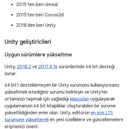
2015'ten beri Unreal
2015'ten beri Cocos2d
2018'den beri Unity
Unity geliştiricileri
Uygun sürümlere yükseltme
Unity,
2018.2
ve
2017.4.16
sürümlerinde 64 bit desteği
sunar.
64 bit'i desteklemeyen bir Unity sürümünü kullanıyorsanız
yükseltmek istediğiniz sürümü belirleyin ve Unity'nin
ortamınızı taşımak için sağladığı
kılavuzları
uygulayarak
uygulamanızın 64 bit kitaplıklar oluşturabilen bir sürüme
yükseltildiğinden emin olun. Unity, editörün
en son LTS
sürümüne yükselterek
en yeni özelliklere ve güncellemelere
erişmenizi önerir.