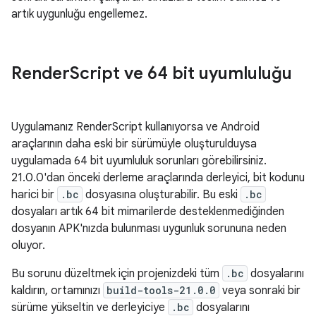
artık uygunluğu engellemez.
Render
Script ve 64 bit uyumluluğu
Uygulamanız RenderScript kullanıyorsa ve Android
araçlarının daha eski bir sürümüyle oluşturulduysa
uygulamada 64 bit uyumluluk sorunları görebilirsiniz.
21.0.0'dan önceki derleme araçlarında derleyici, bit kodunu
harici bir
.bc
dosyasına oluşturabilir. Bu eski
.bc
dosyaları artık 64 bit mimarilerde desteklenmediğinden
dosyanın APK'nızda bulunması uygunluk sorununa neden
oluyor.
Bu sorunu düzeltmek için projenizdeki tüm
.bc
dosyalarını
kaldırın, ortamınızı
build-tools-21.0.0
veya sonraki bir
sürüme yükseltin ve derleyiciye
.bc
dosyalarını