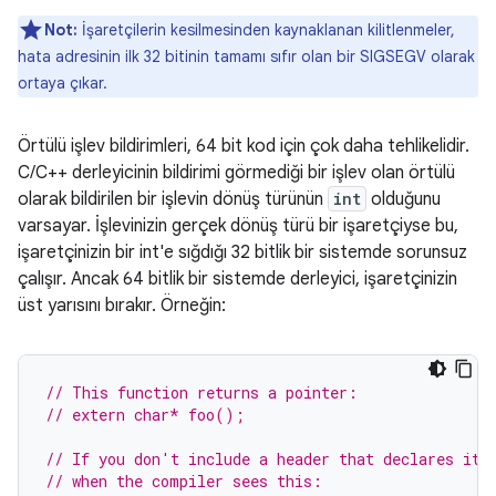
Not:
İşaretçilerin kesilmesinden kaynaklanan kilitlenmeler,
hata adresinin ilk 32 bitinin tamamı sıfır olan bir SIGSEGV olarak
ortaya çıkar.
Örtülü işlev bildirimleri, 64 bit kod için çok daha tehlikelidir.
C/C++ derleyicinin bildirimi görmediği bir işlev olan örtülü
olarak bildirilen bir işlevin dönüş türünün
int
olduğunu
varsayar. İşlevinizin gerçek dönüş türü bir işaretçiyse bu,
işaretçinizin bir int'e sığdığı 32 bitlik bir sistemde sorunsuz
çalışır. Ancak 64 bitlik bir sistemde derleyici, işaretçinizin
üst yarısını bırakır. Örneğin:
// This function returns a pointer:
// extern char* foo();
// If you don't include a header that declares it,
// when the compiler sees this: