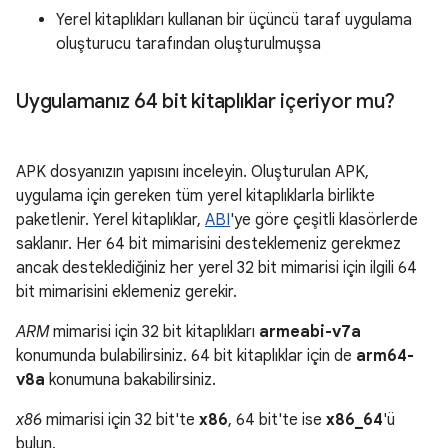
Yerel kitaplıkları kullanan bir üçüncü taraf uygulama
oluşturucu tarafından oluşturulmuşsa
Uygulamanız 64 bit kitaplıklar içeriyor mu?
APK dosyanızın yapısını inceleyin. Oluşturulan APK,
uygulama için gereken tüm yerel kitaplıklarla birlikte
paketlenir. Yerel kitaplıklar,
ABI
'ye göre çeşitli klasörlerde
saklanır. Her 64 bit mimarisini desteklemeniz gerekmez
ancak desteklediğiniz her yerel 32 bit mimarisi için ilgili 64
bit mimarisini eklemeniz gerekir.
ARM
mimarisi için 32 bit kitaplıkları
armeabi-v7a
konumunda bulabilirsiniz. 64 bit kitaplıklar için de
arm64-
v8a
konumuna bakabilirsiniz.
x86
mimarisi için 32 bit'te
x86
, 64 bit'te ise
x86_64
'ü
bulun.