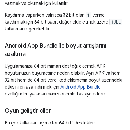
yazmak ve okumak için kullanılır.
Kaydırma yaparken yalnızca 32 bit olan
1
yerine
kaydırmak için 64 bit sabit değer elde etmek üzere
1ULL
kullanmanız gerekebilir.
Android App Bundle ile boyut artışlarını
azaltma
Uygulamanıza 64 bit mimari desteği eklemek APK
boyutunuzun büyümesine neden olabilir. Aynı APK'ya hem
32 bit hem de 64 bit yerel kod eklemenin boyut üzerindeki
etkisini en aza indirmek için
Android App Bundle
özelliğinden yararlanmanızı önemle tavsiye ederiz.
Oyun geliştiriciler
En çok kullanılan üç motor 64 bit'i destekler: