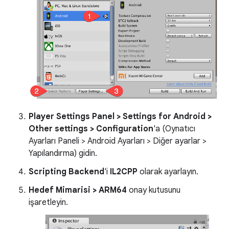
Player Settings Panel > Settings for Android >
Other settings > Configuration
'a (Oynatıcı
Ayarları Paneli > Android Ayarları > Diğer ayarlar >
Yapılandırma) gidin.
Scripting Backend
'i
IL2CPP
olarak ayarlayın.
Hedef Mimarisi > ARM64
onay kutusunu
işaretleyin.