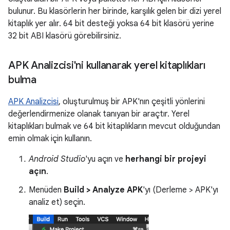
bulunur. Bu klasörlerin her birinde, karşılık gelen bir dizi yerel
kitaplık yer alır. 64 bit desteği yoksa 64 bit klasörü yerine
32 bit ABI klasörü görebilirsiniz.
APK Analizcisi'ni kullanarak yerel kitaplıkları
bulma
APK Analizcisi
, oluşturulmuş bir APK'nın çeşitli yönlerini
değerlendirmenize olanak tanıyan bir araçtır. Yerel
kitaplıkları bulmak ve 64 bit kitaplıkların mevcut olduğundan
emin olmak için kullanın.
Android Studio
'yu açın ve
herhangi bir projeyi
açın
.
Menüden
Build > Analyze APK
'yı (Derleme > APK'yı
analiz et) seçin.