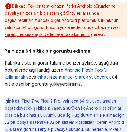
Dikkat:
Tek bir test cihazını farklı Android sürümlerine
dayalı yalnızca 64 bit sistem görüntüleri arasında
değiştirebilirsiniz ancak diğer Android platformu sürümünün
yalnızca 64 bit görüntüsünü yüklemeden önce
cihazı en son
kararlı, herkese açık derlemeye döndürmeniz
gerekir.
Yalnızca 64 bitlik bir görüntü edinme
Fabrika sistemi görüntülerine benzer şekilde, aşağıdaki
bölümlerde açıklandığı üzere
Android Flash Tool'u
kullanarak
veya
cihazınıza manuel olarak yükleyerek
64
bit'e özel bir görüntü yükleyebilirsiniz.
Not:
Pixel 7 ve Pixel 7 Pro, yalnızca 64 bit uygulamaları
destekleyecek şekilde piyasaya sürülen ilk Android telefonlar
olsa da
bu cihazlar, uyumlulukla ilgili uç durumları ele almak için
32 bit dosya sistemi ve 32 bit sistem kitaplıkları içeren Android
13 sistem görüntüleriyle piyasaya sürüldü. Bu nedenle, Pixel 7