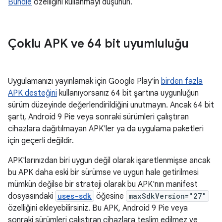
Bundle
özelliğini kullanmayı düşünün.
Çoklu APK ve 64 bit uyumluluğu
Uygulamanızı yayınlamak için Google Play'in
birden fazla
APK desteğini
kullanıyorsanız 64 bit şartına uygunluğun
sürüm düzeyinde değerlendirildiğini unutmayın. Ancak 64 bit
şartı, Android 9 Pie veya sonraki sürümleri çalıştıran
cihazlara dağıtılmayan APK'ler ya da uygulama paketleri
için geçerli değildir.
APK'larınızdan biri uygun değil olarak işaretlenmişse ancak
bu APK daha eski bir sürümse ve uygun hale getirilmesi
mümkün değilse bir strateji olarak bu APK'nın manifest
dosyasındaki
uses-sdk
öğesine
maxSdkVersion="27"
özelliğini ekleyebilirsiniz. Bu APK, Android 9 Pie veya
sonraki sürümleri çalıştıran cihazlara teslim edilmez ve