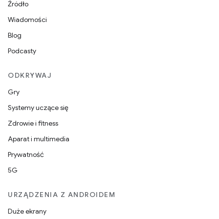
Źródło
Wiadomości
Blog
Podcasty
ODKRYWAJ
Gry
Systemy uczące się
Zdrowie i fitness
Aparat i multimedia
Prywatność
5G
URZĄDZENIA Z ANDROIDEM
Duże ekrany