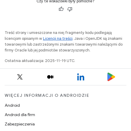
Czy te wskazówki były pomocne?
Treść strony i umieszczone na niej fragmenty kodu podlegają
licencjom opisanym w
Licencji na treści
. Java i OpenJDK są znakami
towarowymi lub zastrzeżonymi znakami towarowymi należącymi do
firmy Oracle lub jej podmiotów stowarzyszonych.
Ostatnia aktualizacja: 2025-11-19 UTC.
WIĘCEJ INFORMACJI O ANDROIDZIE
Android
Android dla firm
Zabezpieczenia