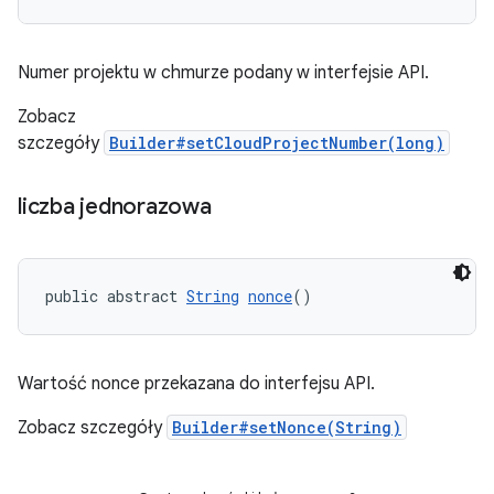
Numer projektu w chmurze podany w interfejsie API.
Zobacz
szczegóły
Builder#setCloudProjectNumber(long)
liczba jednorazowa
public abstract 
String
nonce
()
Wartość nonce przekazana do interfejsu API.
Zobacz szczegóły
Builder#setNonce(String)