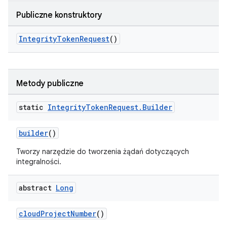
Publiczne konstruktory
IntegrityTokenRequest
()
Metody publiczne
static
Integrity
Token
Request
.
Builder
builder
()
Tworzy narzędzie do tworzenia żądań dotyczących
integralności.
abstract
Long
cloudProjectNumber
()