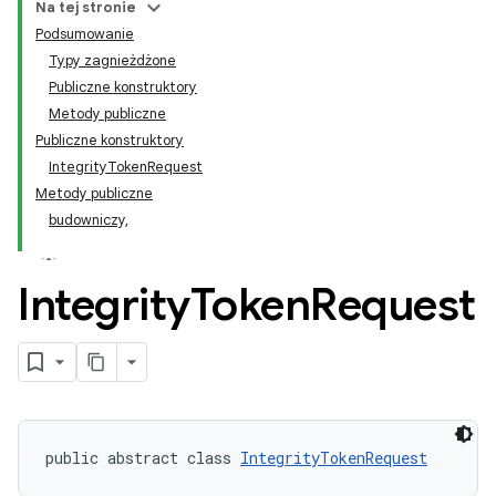
Na tej stronie
Podsumowanie
Typy zagnieżdżone
Publiczne konstruktory
Metody publiczne
Publiczne konstruktory
IntegrityTokenRequest
Metody publiczne
budowniczy,
Integrity
Token
Request
,
public abstract class 
IntegrityTokenRequest