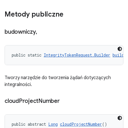
Metody publiczne
budowniczy
,
public static 
IntegrityTokenRequest.Builder
builde
Tworzy narzędzie do tworzenia żądań dotyczących
integralności.
cloud
Project
Number
public abstract 
Long
cloudProjectNumber
()