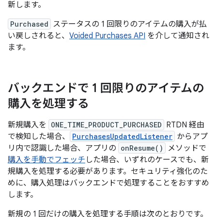
新します。
Purchased
ステータスの 1 回限りのアイテムの購入が払
い戻しされると、
Voided Purchases API
を介して通知され
ます。
バックエンドで 1 回限りのアイテムの
購入を処理する
新規購入を
ONE_TIME_PRODUCT_PURCHASED
RTDN 経由
で検知した場合、
PurchasesUpdatedListener
からアプ
リ内で認識した場合、アプリの
onResume()
メソッドで
購入を手動でフェッチ
した場合、いずれのケースでも、新
規購入を処理する必要があります。セキュリティ強化のた
めに、購入処理はバックエンドで処理することをおすすめ
します。
新規の 1 回だけの購入を処理する手順は次のとおりです。