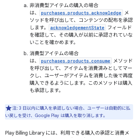
非消費型アイテムの購入の場合
は、
purchases.products.acknowledge
メ
ソッドを呼び出して、コンテンツの配布を承認
します。
acknowledgementState
フィールド
を確認して、その購入が以前に承認されていな
いことを確かめます。
消費型アイテムの場合
は、
purchases.products.consume
メソッド
を呼び出して、アイテムを消費済みとしてマー
クし、ユーザーがアイテムを消費した後で再度
購入できるようにします。このメソッドは購入
も承認します。
注:
3 日以内に購入を承認しない場合、ユーザーは自動的に払
い戻しを受け、Google Play は購入を取り消します。
Play Billing Library には、利用できる購入の承認と消費メ