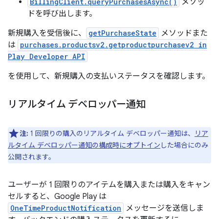
BillingClient.queryPurchasesAsync()
メソッ
ドを呼び出します。
新規購入を受信後に、
getPurchaseState
メソッドまた
は
purchases.productsv2.getproductpurchasev2 in
Play Developer API
を使用して、新規購入の支払いステータスを確認します。
リアルタイム デベロッパー通知
注:
1 回限りの購入のリアルタイム デベロッパー通知は、
リア
ルタイム デベロッパー通知の構成時にオプトイン
した場合にのみ
公開されます。
ユーザーが 1 回限りのアイテムを購入または購入をキャン
セルすると、Google Play は
OneTimeProductNotification
メッセージを送信しま