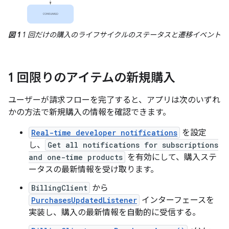
図 1
1 回だけの購入のライフサイクルのステータスと遷移イベント
1 回限りのアイテムの新規購入
ユーザーが請求フローを完了すると、アプリは次のいずれ
かの方法で新規購入の情報を確認できます。
Real-time developer notifications
を設定
し、
Get all notifications for subscriptions
and one-time products
を有効にして、購入ステ
ータスの最新情報を受け取ります。
BillingClient
から
PurchasesUpdatedListener
インターフェースを
実装し、購入の最新情報を自動的に受信する。