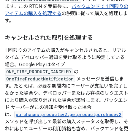
ます。この RTDN を受領後に、
バックエンドで 1 回限りの
アイテムの購入を処理する
の説明に従って購入を処理しま
す。
キャンセルされた取引を処理する
1 回限りのアイテムの購入がキャンセルされると、リアル
タイム デベロッパー通知を受け取るように設定している
場合、Google Play はタイプ
ONE_TIME_PRODUCT_CANCELED
の
OneTimeProductNotification
メッセージを送信しま
す。たとえば、必要な期間内にユーザーが支払いを完了し
なかった場合や、デベロッパーまたはお客様のリクエスト
により購入が取り消された場合が該当します。バックエン
ド サーバーがこの通知を受け取った場合
は、
purchases.productsv2.getproductpurchasev2
メソッドを呼び出して最新の購入ステータスを取得し、そ
れに応じてユーザーの利用資格も含め、バックエンドを更