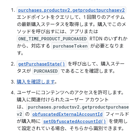
purchases.productsv2.getproductpurchasev2
エンドポイントをクエリして、1 回限りのアイテム
の最新購入ステータスを取得します。購入でこのメ
ソッドを呼び出すには、アプリまたは
ONE_TIME_PRODUCT_PURCHASED
RTDN のいずれか
から、対応する
purchaseToken
が必要となりま
す。
getPurchaseState()
を呼び出して、購入ステー
タスが
PURCHASED
であることを確認します。
購入を確認します
。
ユーザーにコンテンツへのアクセスを許可します。
購入に関連付けられたユーザー アカウント
は、
purchases.productsv2.getproductpurchase
v2
の
obfuscatedExternalAccountId
フィールド
が購入時に
setObfuscatedAccountId()
を使用し
て設定されている場合、そちらから識別できます。