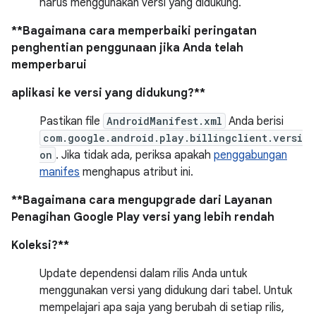
harus menggunakan versi yang didukung.
**Bagaimana cara memperbaiki peringatan
penghentian penggunaan jika Anda telah
memperbarui
aplikasi ke versi yang didukung?**
Pastikan file
AndroidManifest.xml
Anda berisi
com.google.android.play.billingclient.versi
on
. Jika tidak ada, periksa apakah
penggabungan
manifes
menghapus atribut ini.
**Bagaimana cara mengupgrade dari Layanan
Penagihan Google Play versi yang lebih rendah
Koleksi?**
Update dependensi dalam rilis Anda untuk
menggunakan versi yang didukung dari tabel. Untuk
mempelajari apa saja yang berubah di setiap rilis,