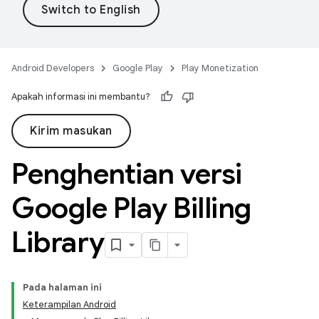
Android Developers
Google Play
Play Monetization
Apakah informasi ini membantu?
Kirim masukan
Penghentian versi
Google Play Billing
Library
Pada halaman ini
Keterampilan Android