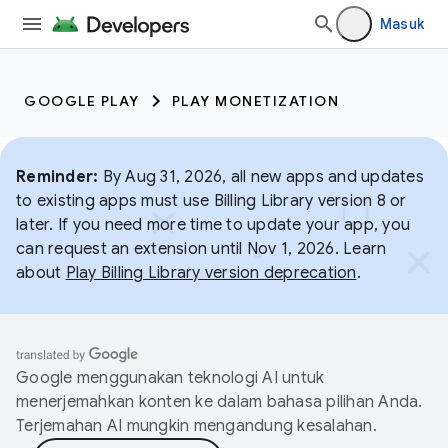
Masuk
GOOGLE PLAY
PLAY MONETIZATION
Reminder:
By Aug 31, 2026, all new apps and updates
to existing apps must use Billing Library version 8 or
later. If you need more time to update your app, you
can request an extension until Nov 1, 2026. Learn
about
Play Billing Library version deprecation
.
Google menggunakan teknologi AI untuk
menerjemahkan konten ke dalam bahasa pilihan Anda.
Terjemahan AI mungkin mengandung kesalahan.