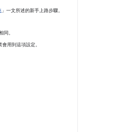
統
」一文所述的新手上路步驟。
相同。
業會用到這項設定。