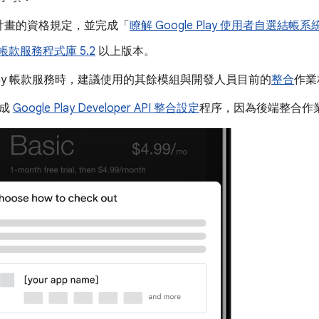
計畫的資格規定，並完成「
瞭解 Google Play 使用者自選結帳系
y 帳款服務程式庫 5.2
以上版本。
e Play 帳款服務時，建議使用的其餘模組與開發人員目前的
整合
作業
完成
Google Play Developer API 整合設定
程序，因為後端整合作