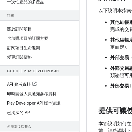
一次性產品的多產品
以下說明本指南
訂閱
其他結帳系
關於訂閱項目
完成的交
含加購項目的訂閱方案
其他結帳
定而定)。
訂閱項目生命週期
變更訂閱價格
外部交易
外部交易
GOOGLE PLAY DEVELOPER API
類憑證可用於
API 參考資料
外部交易 I
即時開發人員通知參考資料
Play Developer API 版本資訊
提供可讓
已淘汰的 API
本節說明如何在允
伺服器後端整合
前，請確認以下