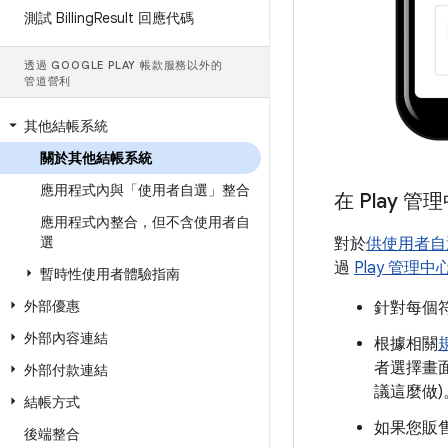
測試 Billing
Result 回應代碼
透過 GOOGLE PLAY 帳款服務以外的
管道營利
其他結帳系統
關於其他結帳系統
應用程式內與「使用者自選」整合
在 Play 
應用程式內整合，但不含使用者自
選
對於
供使用者自
過
Play 管理中
暫時性使用者體驗指南
外部優惠
針對每個
外部內容連結
根據相關
者選擇畫
外部付款連結
議這麼做)
結帳方式
如果您販
後端整合