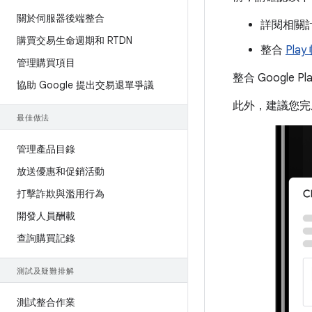
關於伺服器後端整合
詳閱相關
購買交易生命週期和 RTDN
整合
Pla
管理購買項目
整合 Googl
協助 Google 提出交易退單爭議
此外，建議您
最佳做法
管理產品目錄
放送優惠和促銷活動
打擊詐欺與濫用行為
開發人員酬載
查詢購買記錄
測試及疑難排解
測試整合作業