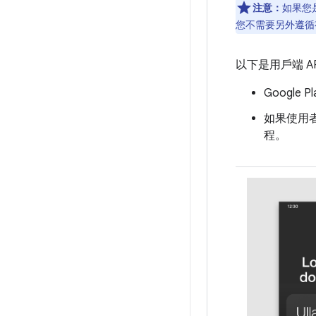
注意：
如果您
您不需要另外遵循
以下是用戶端 A
Googl
如果使用者選
程。