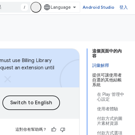
/
Android Studio
登入
這個頁面中的內
容
ust use Billing Library
詞彙解釋
equest an extension until
提供可讓使用者
自選的其他結帳
系統
在 Play 管理中
心設定
使用者體驗
付款方式的圖
片素材資源
這對你有幫助嗎？
付款方式選項