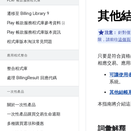
PLAY 帳款服務程式庫
其他結
遷移至 Billing Library 9
Play 帳款服務程式庫參考資料 ⍈
Play 帳款服務程式庫版本資訊
注意：
針對僅
限，請前往
這個頁
程式庫版本淘汰常見問題
應用程式整合
只要是符合資格
相應交易。應用
整合程式庫
可讓使用
處理 Billing
Result 回應代碼
系統。
一次性產品
其他結帳
本指南將介紹這兩
關於一次性產品
一次性產品購買交易生命週期
多種購買選項和優惠
詞彙解釋