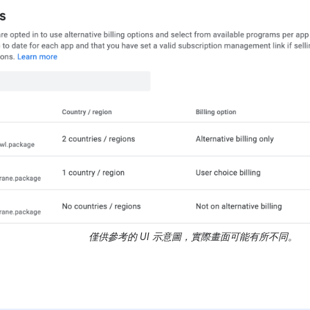
僅供參考的 UI 示意圖，實際畫面可能有所不同。