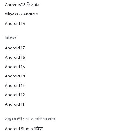
ChromeOS ডিভাইস
গাড়ির জন্য Android
Android TV
রিলিজ
Android 17
Android 16
Android 15
Android 14
Android 13
Android 12
Android 11
ডকুমেন্টেশন ও ডাউনলোড
Android Studio গাইড