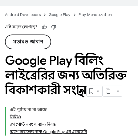
Android Developers
Google Play
Play Monetization
এটি কাজে লেগেছে?
মতামত জানান
Google Play বিলিং
লাইব্রেরির জন্য অতিরিক্ত
বিকাশকারী সংস্থান
এই পৃষ্ঠায় যা যা আছে
ভিডিও
ব্লগ পোস্ট এবং অন্যান্য নিবন্ধ
অ্যাপ সাফল্যের জন্য Google Play এর একাডেমি