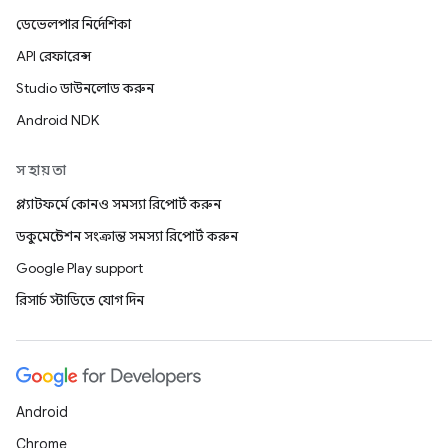
ডেভেলপার নির্দেশিকা
API রেফারেন্স
Studio ডাউনলোড করুন
Android NDK
সহায়তা
প্ল্যাটফর্মে কোনও সমস্যা রিপোর্ট করুন
ডকুমেন্টেশন সংক্রান্ত সমস্যা রিপোর্ট করুন
Google Play support
রিসার্চ স্টাডিতে যোগ দিন
Android
Chrome