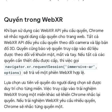
Quyền trong Web
XR
Khi bạn sử dụng các WebXR API yêu cầu quyền, Chrome
sẽ nhắc người dùng cấp quyền cho trang web. Tất cả
WebXR API đều yêu cầu quyền theo dõi camera và lập bản
đồ 3D. Quyền cũng bảo vệ quyền truy cập vào dữ liệu
được theo dõi về khuôn mặt, mắt và tay. Nếu tất cả các
quyền cần thiết đều được cấp, thì việc gọi
navigator.xr.requestSession('immersive-ar',
options)
sẽ trả về một phiên WebXR hợp lệ.
Lựa chọn ưu tiên về quyền do người dùng chọn sẽ được
duy trì cho từng miền. Việc truy cập vào trải nghiệm
WebXR trong một miền khác sẽ khiến Chrome nhắc lại
quyền. Nếu trải nghiệm WebXR yêu cầu nhiều quyền,
Chrome sẽ nhắc từng quyền một.