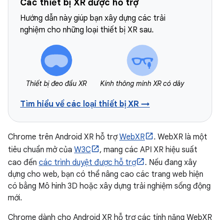
Các thiết bị XR được hỗ trợ
Hướng dẫn này giúp bạn xây dựng các trải
nghiệm cho những loại thiết bị XR sau.
Thiết bị đeo đầu XR
Kính thông minh XR có dây
Tìm hiểu về các loại thiết bị XR →
Chrome trên Android XR hỗ trợ
WebXR
. WebXR là một
tiêu chuẩn mở của
W3C
, mang các API XR hiệu suất
cao đến
các trình duyệt được hỗ trợ
. Nếu đang xây
dựng cho web, bạn có thể nâng cao các trang web hiện
có bằng Mô hình 3D hoặc xây dựng trải nghiệm sống động
mới.
Chrome dành cho Android XR hỗ trợ các tính năng WebXR