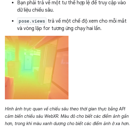
Bạn phải trả về một tư thế hợp lệ để truy cập vào
dữ liệu chiều sâu.
pose.views
trả về một chế độ xem cho mỗi mắt
và vòng lặp for tương ứng chạy hai lần.
Hình ảnh trực quan về chiều sâu theo thời gian thực bằng API
cảm biến chiều sâu WebXR. Màu đỏ cho biết các điểm ảnh gần
hơn, trong khi màu xanh dương cho biết các điểm ảnh ở xa hơn.