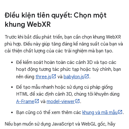
Điều kiện tiên quyết: Chọn một
khung Web
XR
Trước khi bắt đầu phát triển, bạn cần chọn khung WebXR
phù hợp. Điều này giúp tăng đáng kể năng suất của bạn và
cải thiện chất lượng của các trải nghiệm mà bạn tạo.
Để kiểm soát hoàn toàn các cảnh 3D và tạo các
hoạt động tương tác phức tạp hoặc tuỳ chỉnh, bạn
nên dùng
three.js
và
babylon.js
.
Để tạo mẫu nhanh hoặc sử dụng cú pháp giống
HTML để xác định cảnh 3D, chúng tôi khuyên dùng
A-Frame
và
model-viewer
.
Bạn cũng có thể xem thêm các
khung và mã mẫu
.
Nếu bạn muốn sử dụng JavaScript và WebGL gốc, hãy