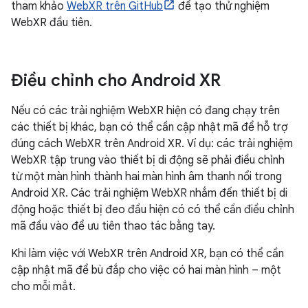
tham khảo
WebXR trên GitHub
để tạo thử nghiệm
WebXR đầu tiên.
Điều chỉnh cho Android XR
Nếu có các trải nghiệm WebXR hiện có đang chạy trên
các thiết bị khác, bạn có thể cần cập nhật mã để hỗ trợ
đúng cách WebXR trên Android XR. Ví dụ: các trải nghiệm
WebXR tập trung vào thiết bị di động sẽ phải điều chỉnh
từ một màn hình thành hai màn hình âm thanh nổi trong
Android XR. Các trải nghiệm WebXR nhắm đến thiết bị di
động hoặc thiết bị đeo đầu hiện có có thể cần điều chỉnh
mã đầu vào để ưu tiên thao tác bằng tay.
Khi làm việc với WebXR trên Android XR, bạn có thể cần
cập nhật mã để bù đắp cho việc có hai màn hình – một
cho mỗi mắt.