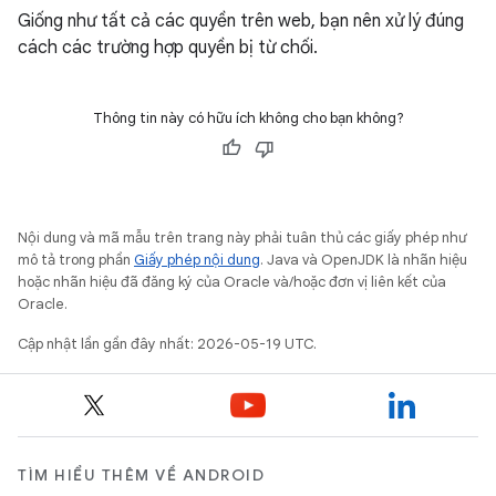
Giống như tất cả các quyền trên web, bạn nên xử lý đúng
cách các trường hợp quyền bị từ chối.
Thông tin này có hữu ích không cho bạn không?
Nội dung và mã mẫu trên trang này phải tuân thủ các giấy phép như
mô tả trong phần
Giấy phép nội dung
. Java và OpenJDK là nhãn hiệu
hoặc nhãn hiệu đã đăng ký của Oracle và/hoặc đơn vị liên kết của
Oracle.
Cập nhật lần gần đây nhất: 2026-05-19 UTC.
TÌM HIỂU THÊM VỀ ANDROID