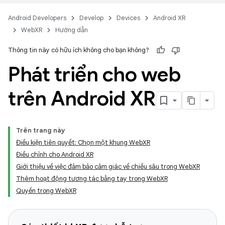
Android Developers
Develop
Devices
Android XR
WebXR
Hướng dẫn
Thông tin này có hữu ích không cho bạn không?
Phát triển cho web
trên Android XR
Trên trang này
Điều kiện tiên quyết: Chọn một khung WebXR
Điều chỉnh cho Android XR
Giới thiệu về việc đảm bảo cảm giác về chiều sâu trong WebXR
Thêm hoạt động tương tác bằng tay trong WebXR
Quyền trong WebXR