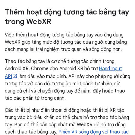
Thêm hoạt động tương tác bằng tay
trong Web
XR
Việc thêm hoạt động tương tác bằng tay vào ứng dụng
WebXR giúp tăng mức độ tương tác của người dùng bằng
cách mang lại trải nghiệm trực quan và sống động hơn.
Thao tác bằng tay là cơ chế tương tác chính trong
Android XR. Chrome cho Android XR hỗ trợ
Hand Input
API
làm đầu vào mặc định. API này cho phép người dùng
tương tác với các đối tượng ảo một cách tự nhiên, sử
dụng cử chỉ và chuyển động tay để nắm, đẩy hoặc thao
tác các phần tử trong cảnh.
Các thiết bị như điện thoại di động hoặc thiết bị XR tập
trung vào bộ điều khiển có thể chưa hỗ trợ thao tác bằng
tay. Bạn có thể cần cập nhật mã WebXR để hỗ trợ đúng
cách thao tác bằng tay.
Phiên VR sống động với thao tác