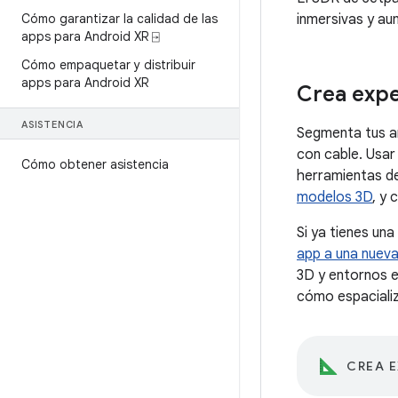
Cómo garantizar la calidad de las
inmersivas y au
apps para Android XR ⍈
Cómo empaquetar y distribuir
apps para Android XR
Crea expe
ASISTENCIA
Segmenta tus an
con cable. Usa
Cómo obtener asistencia
herramientas d
modelos 3D
, y
Si ya tienes un
app a una nueva
3D y entornos 
cómo espacializ
CREA E