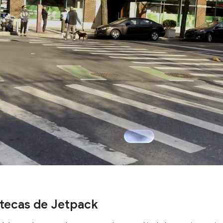
otecas de Jetpack