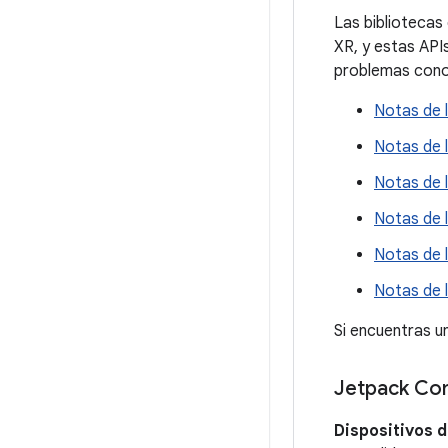
Las bibliotecas
XR, y estas APIs
problemas cono
Notas de 
Notas de 
Notas de 
Notas de l
Notas de 
Notas de 
Si encuentras u
Jetpack Co
Dispositivos d