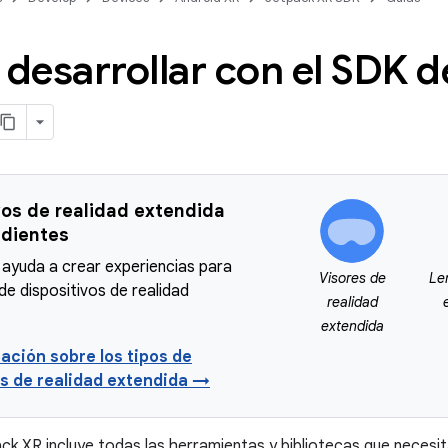
desarrollar con el SDK d
vos de realidad extendida
dientes
 ayuda a crear experiencias para
Visores de
Le
de dispositivos de realidad
realidad
extendida
ación sobre los tipos de
os de realidad extendida →
ck XR incluye todas las herramientas y bibliotecas que necesi