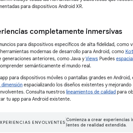
mentadas para dispositivos Android XR.
riencias completamente inmersivas
uncios para dispositivos específicos de alta fidelidad, como v
r herramientas modernas de desarrollo para Android, como
Kot
e generaciones anteriores, como Java y
Views
Puedes
espacial
 comprender semánticamente el mundo real.
a app para dispositivos móviles o pantallas grandes en Android
 dimensión
espacializando los diseños existentes y mejorando
envolventes. Consulta nuestros
lineamientos de calidad
para ob
ar tu app para Android existente.
Comienza a crear experiencias i
XPERIENCIAS ENVOLVENTES
lentes de realidad extendida.