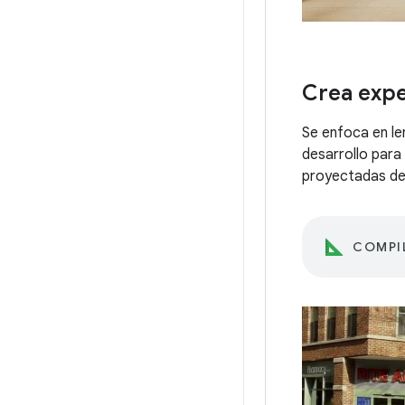
Crea expe
Se enfoca en le
desarrollo par
proyectadas de 
COMPI