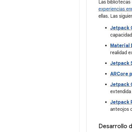
Las bibliotecas
experiencias en
ellas. Las sigu
Jetpack 
capacidad
Material
realidad e
Jetpack
ARCore p
Jetpack
extendida
Jetpack 
anteojos d
Desarrollo d