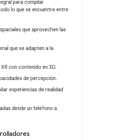
tegral para compilar
todo lo que se encuentre entre
espaciales que aprovechen las
ial que se adapten a la
d XR con contenido en 3D.
capacidades de percepción.
ilar experiencias de realidad
ctadas desde un teléfono a
rrolladores