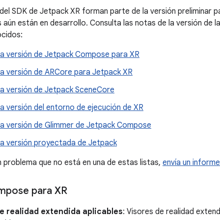
 del SDK de Jetpack XR forman parte de la versión preliminar 
 aún están en desarrollo. Consulta las notas de la versión de l
cidos:
la versión de Jetpack Compose para XR
la versión de ARCore para Jetpack XR
la versión de Jetpack SceneCore
a versión del entorno de ejecución de XR
la versión de Glimmer de Jetpack Compose
la versión proyectada de Jetpack
n problema que no está en una de estas listas,
envía un inform
mpose para XR
e realidad extendida aplicables
: Visores de realidad extend