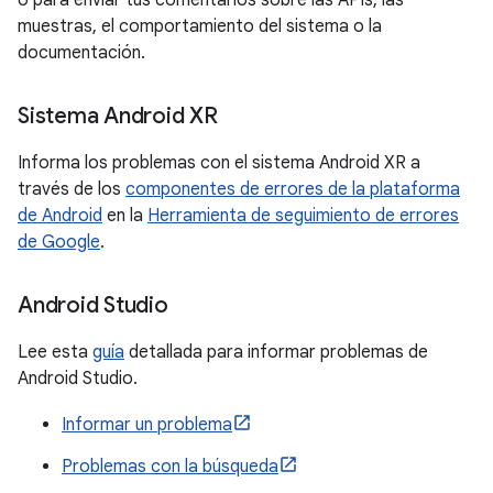
o para enviar tus comentarios sobre las APIs, las
muestras, el comportamiento del sistema o la
documentación.
Sistema Android XR
Informa los problemas con el sistema Android XR a
través de los
componentes de errores de la plataforma
de Android
en la
Herramienta de seguimiento de errores
de Google
.
Android Studio
Lee esta
guía
detallada para informar problemas de
Android Studio.
Informar un problema
Problemas con la búsqueda