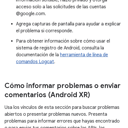
información sensible, hazlo privado y otorga
acceso solo a las solicitudes de las cuentas
@google.com.
Agrega capturas de pantalla para ayudar a explicar
el problema si corresponde.
Para obtener información sobre cómo usar el
sistema de registro de Android, consulta la
documentación de la
herramienta de línea de
comandos Logcat
.
Cómo informar problemas o enviar
comentarios (Android XR)
Usa los vínculos de esta sección para buscar problemas
abiertos o presentar problemas nuevos. Presenta
problemas para informar errores que hayas encontrado