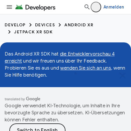
Anmelden
DEVELOP
DEVICES
ANDROID XR
JETPACK XR SDK
Das Android XR SDK hat
die Entwicklervorschau 4
erreicht
und wir freuen uns über Ihr Feedback.
Probieren Sie es aus und
wenden Sie sich an uns
, wenn
Sie Hilfe benötigen.
Google verwendet KI-Technologie, um Inhalte in Ihre
bevorzugte Sprache zu übersetzen. KI-Übersetzungen
können Fehler enthalten.