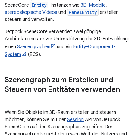
SceneCore
Entity
-Instanzen wie
3D-Modelle
,
stereoskopische Videos
und
PanelEntity
erstellen,
steuern und verwalten.
Jetpack SceneCore verwendet zwei gängige
Architekturmuster zur Unterstützung der 3D-Entwicklung:
einen
Szenengraphen
und ein
Entity-Component-
System
(ECS).
Szenengraph zum Erstellen und
Steuern von Entitäten verwenden
Wenn Sie Objekte im 3D-Raum erstellen und steuern
möchten, können Sie mit der
Session
API von Jetpack
SceneCore auf den Szenengraphen zugreifen. Der
Szenengraph entspricht der realen Welt des Nutzers und