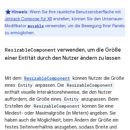
Hinweis
:Wenn Sie Ihre räumliche Benutzeroberfläche mit
Jetpack Compose für XR
erstellen, können Sie den Unterraum-
Modifikator
verwenden, um die Bewegung Ihrer Panels
movable
zu ermöglichen.
Resizable
Component
verwenden
,
um die Größe
einer Entität durch den Nutzer ändern zu lassen
Mit dem
ResizableComponent
können Nutzer die Größe
eines
Entity
anpassen. Die
ResizableComponent
enthält visuelle Interaktionshinweise, die den Nutzer
auffordern, die Größe eines
Entity
anzupassen. Beim
Erstellen der
ResizableComponent
können Sie eine
Mindest- oder Maximalgröße (in Metern) angeben. Sie
haben auch die Möglichkeit, beim Ändern der Größe ein
festes Seitenverhältnis anzugeben, sodass Breite und