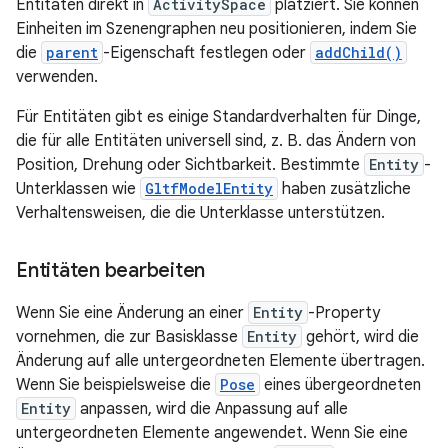
Entitäten direkt in
ActivitySpace
platziert. Sie können
Einheiten im Szenengraphen neu positionieren, indem Sie
die
parent
-Eigenschaft festlegen oder
addChild()
verwenden.
Für Entitäten gibt es einige Standardverhalten für Dinge,
die für alle Entitäten universell sind, z. B. das Ändern von
Position, Drehung oder Sichtbarkeit. Bestimmte
Entity
-
Unterklassen wie
GltfModelEntity
haben zusätzliche
Verhaltensweisen, die die Unterklasse unterstützen.
Entitäten bearbeiten
Wenn Sie eine Änderung an einer
Entity
-Property
vornehmen, die zur Basisklasse
Entity
gehört, wird die
Änderung auf alle untergeordneten Elemente übertragen.
Wenn Sie beispielsweise die
Pose
eines übergeordneten
Entity
anpassen, wird die Anpassung auf alle
untergeordneten Elemente angewendet. Wenn Sie eine