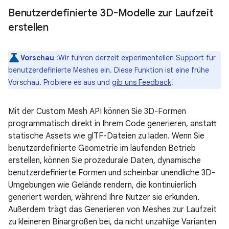
Benutzerdefinierte 3D-Modelle zur Laufzeit
erstellen
Vorschau
:Wir führen derzeit experimentellen Support für
benutzerdefinierte Meshes ein. Diese Funktion ist eine frühe
Vorschau. Probiere es aus und
gib uns Feedback
!
Mit der Custom Mesh API können Sie 3D-Formen
programmatisch direkt in Ihrem Code generieren, anstatt
statische Assets wie glTF-Dateien zu laden. Wenn Sie
benutzerdefinierte Geometrie im laufenden Betrieb
erstellen, können Sie prozedurale Daten, dynamische
benutzerdefinierte Formen und scheinbar unendliche 3D-
Umgebungen wie Gelände rendern, die kontinuierlich
generiert werden, während Ihre Nutzer sie erkunden.
Außerdem trägt das Generieren von Meshes zur Laufzeit
zu kleineren Binärgrößen bei, da nicht unzählige Varianten