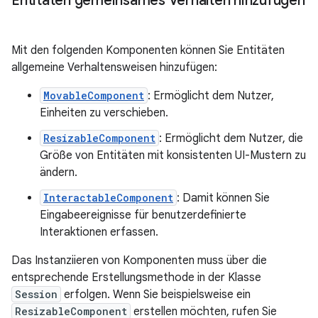
Entitäten gemeinsames Verhalten hinzufügen
Mit den folgenden Komponenten können Sie Entitäten
allgemeine Verhaltensweisen hinzufügen:
MovableComponent
: Ermöglicht dem Nutzer,
Einheiten zu verschieben.
ResizableComponent
: Ermöglicht dem Nutzer, die
Größe von Entitäten mit konsistenten UI-Mustern zu
ändern.
InteractableComponent
: Damit können Sie
Eingabeereignisse für benutzerdefinierte
Interaktionen erfassen.
Das Instanziieren von Komponenten muss über die
entsprechende Erstellungsmethode in der Klasse
Session
erfolgen. Wenn Sie beispielsweise ein
ResizableComponent
erstellen möchten, rufen Sie