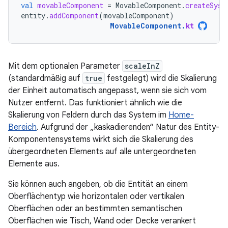
val
movableComponent
=
MovableComponent
.
createSyst
entity
.
addComponent
(
movableComponent
)
MovableComponent
.
kt
Mit dem optionalen Parameter
scaleInZ
(standardmäßig auf
true
festgelegt) wird die Skalierung
der Einheit automatisch angepasst, wenn sie sich vom
Nutzer entfernt. Das funktioniert ähnlich wie die
Skalierung von Feldern durch das System im
Home-
Bereich
. Aufgrund der „kaskadierenden“ Natur des Entity-
Komponentensystems wirkt sich die Skalierung des
übergeordneten Elements auf alle untergeordneten
Elemente aus.
Sie können auch angeben, ob die Entität an einem
Oberflächentyp wie horizontalen oder vertikalen
Oberflächen oder an bestimmten semantischen
Oberflächen wie Tisch, Wand oder Decke verankert