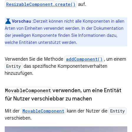
ResizableComponent.create()
auf.
Vorschau
:Derzeit können nicht alle Komponenten in allen
Arten von Einheiten verwendet werden. In der Dokumentation
der jeweiligen Komponente finden Sie Informationen dazu,
welche Entitäten unterstützt werden.
Verwenden Sie die Methode
addComponent()
, um einem
Entity
das spezifische Komponentenverhalten
hinzuzufügen.
Movable
Component
verwenden
,
um eine Entität
für Nutzer verschiebbar zu machen
Mit der
MovableComponent
kann der Nutzer die
Entity
verschieben.