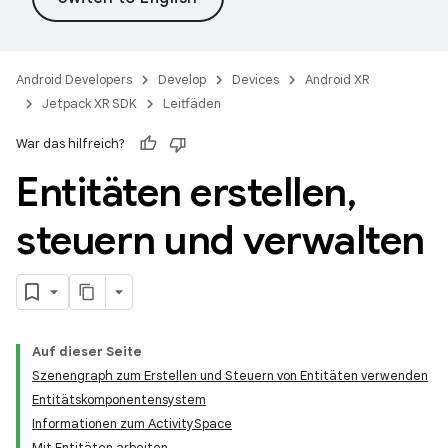
Android Developers
Develop
Devices
Android XR
Jetpack XR SDK
Leitfäden
War das hilfreich?
Entitäten erstellen
,
steuern und verwalten
Auf dieser Seite
Szenengraph zum Erstellen und Steuern von Entitäten verwenden
Entitätskomponentensystem
Informationen zum ActivitySpace
Mit Entitäten arbeiten