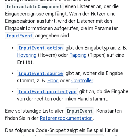
InteractableComponent
einen Listener an, der die
Eingabeereignisse empfängt. Wenn der Nutzer eine
Eingabeaktion ausführt, wird der Listener mit den
Eingabeinformationen aufgerufen, die im Parameter
InputEvent
angegeben sind.
InputEvent.action
gibt den Eingabetyp an, z. B.
Hovering
(Hovern) oder
Tapping
(Tippen) auf eine
Entität.
InputEvent.source
gibt an, woher die Eingabe
stammt, z. B.
Hand
oder
Controller
.
InputEvent.pointerType
gibt an, ob die Eingabe
von der rechten oder linken Hand stammt.
Eine vollständige Liste aller
InputEvent
-Konstanten
finden Sie in der
Referenzdokumentation
.
Das folgende Code-Snippet zeigt ein Beispiel für die