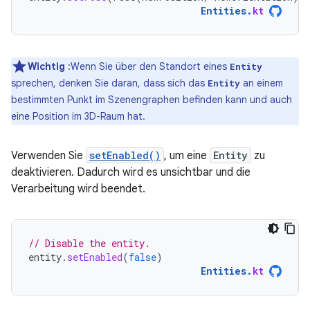
Entities
.
kt
Wichtig
:Wenn Sie über den Standort eines
Entity
sprechen, denken Sie daran, dass sich das
an einem
Entity
bestimmten Punkt im Szenengraphen befinden kann und auch
eine Position im 3D-Raum hat.
Verwenden Sie
setEnabled()
, um eine
Entity
zu
deaktivieren. Dadurch wird es unsichtbar und die
Verarbeitung wird beendet.
// Disable the entity.
entity
.
setEnabled
(
false
)
Entities
.
kt