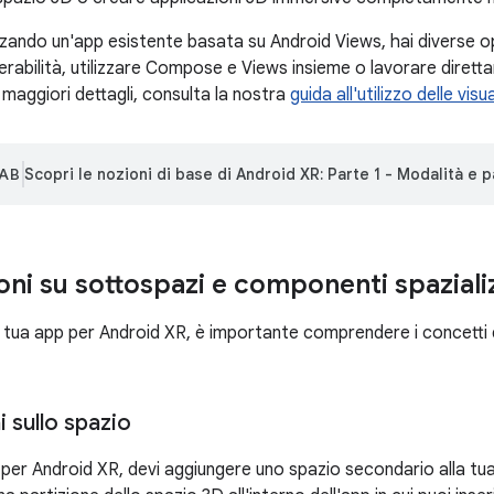
zzando un'app esistente basata su Android Views, hai diverse opz
perabilità, utilizzare Compose e Views insieme o lavorare diretta
maggiori dettagli, consulta la nostra
guida all'utilizzo delle visu
AB
Scopri le nozioni di base di Android XR: Parte 1 - Modalità e pa
oni su sottospazi e componenti spaziali
a tua app per Android XR, è importante comprendere i concetti 
 sullo spazio
 per Android XR, devi aggiungere uno spazio secondario alla tua