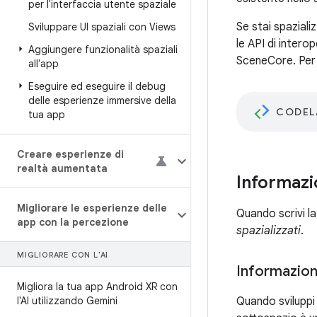
per l'interfaccia utente spaziale
Se stai spaziali
Sviluppare UI spaziali con Views
le API di intero
Aggiungere funzionalità spaziali
SceneCore. Per 
all'app
Eseguire ed eseguire il debug
delle esperienze immersive della
CODEL
tua app
Creare esperienze di
realtà aumentata
Informazi
Migliorare le esperienze delle
Quando scrivi l
app con la percezione
spazializzati
.
MIGLIORARE CON L'AI
Informazioni
Migliora la tua app Android XR con
l'AI utilizzando Gemini
Quando sviluppi