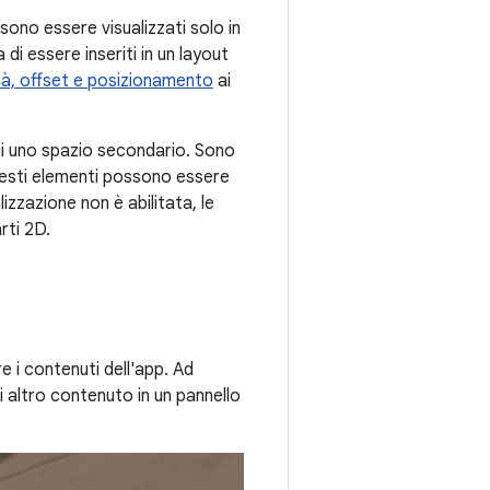
ono essere visualizzati solo in
 di essere inseriti in un layout
à, offset e posizionamento
ai
 di uno spazio secondario. Sono
Questi elementi possono essere
lizzazione non è abilitata, le
rti 2D.
 i contenuti dell'app. Ad
i altro contenuto in un pannello