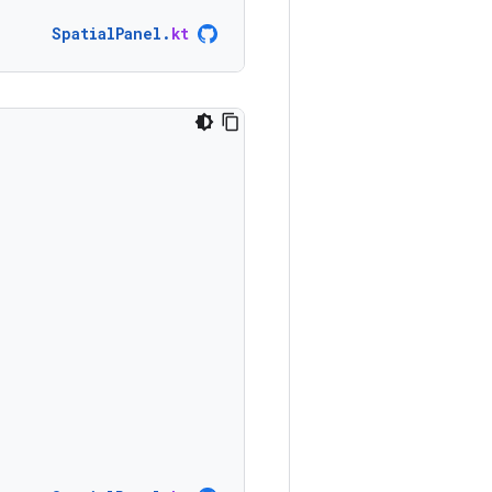
SpatialPanel
.
kt