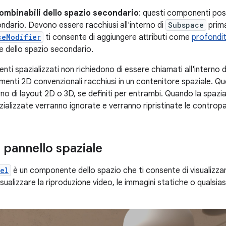
mbinabili dello spazio secondario
: questi componenti poss
ndario. Devono essere racchiusi all'interno di
Subspace
prima
ceModifier
ti consente di aggiungere attributi come
profondit
 dello spazio secondario.
enti spazializzati non richiedono di essere chiamati all'interno
lementi 2D convenzionali racchiusi in un contenitore spaziale. 
terno di layout 2D o 3D, se definiti per entrambi. Quando la spazia
zializzate verranno ignorate e verranno ripristinate le contropa
 pannello spaziale
el
è un componente dello spazio che ti consente di visualizzare
sualizzare la riproduzione video, le immagini statiche o qualsias