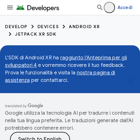
Accedi
DEVELOP
DEVICES
ANDROID XR
JETPACK XR SDK
L'SDK di Android XR ha
raggiunto l'Anteprima per gli
sviluppatori 4
e vorremmo ricevere il tuo feedback.
Prova le funzionalità e visita la
nostra pagina di
assistenza
per contattarci.
Google utilizza la tecnologia AI per tradurre i contenuti
nella tua lingua preferita. Le traduzioni generate dall'AI
potrebbero contenere errori.