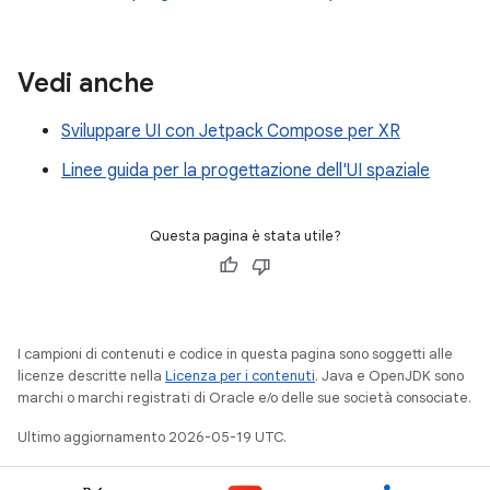
Vedi anche
Sviluppare UI con Jetpack Compose per XR
Linee guida per la progettazione dell'UI spaziale
Questa pagina è stata utile?
I campioni di contenuti e codice in questa pagina sono soggetti alle
licenze descritte nella
Licenza per i contenuti
. Java e OpenJDK sono
marchi o marchi registrati di Oracle e/o delle sue società consociate.
Ultimo aggiornamento 2026-05-19 UTC.