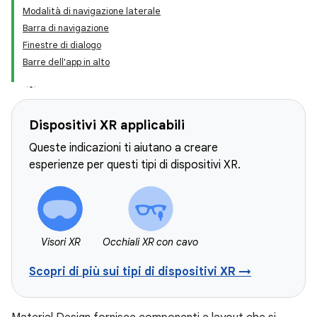
Modalità di navigazione laterale
Barra di navigazione
Finestre di dialogo
Barre dell'app in alto
Dispositivi XR applicabili
Queste indicazioni ti aiutano a creare
esperienze per questi tipi di dispositivi XR.
Visori XR
Occhiali XR con cavo
Scopri di più sui tipi di dispositivi XR →