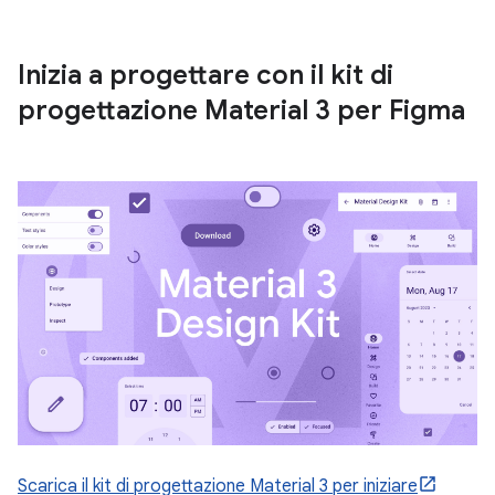
Inizia a progettare con il kit di
progettazione Material 3 per Figma
Scarica il kit di progettazione Material 3 per iniziare