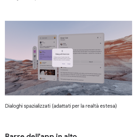
Dialoghi spazializzati (adattati per la realtà estesa)
Barre dell'app in alto