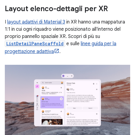
Layout elenco-dettagli per XR
I
layout adattivi di Material 3
in XR hanno una mappatura
1:1 in cui ogni riquadro viene posizionato all'interno del
proprio pannello spaziale XR. Scopri di più su
ListDetailPaneScaffold
e sulle
linee guida per la
progettazione adattiva
.