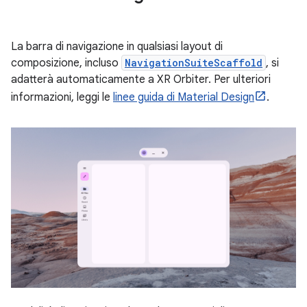
La barra di navigazione in qualsiasi layout di
composizione, incluso
NavigationSuiteScaffold
, si
adatterà automaticamente a XR Orbiter. Per ulteriori
informazioni, leggi le
linee guida di Material Design
.