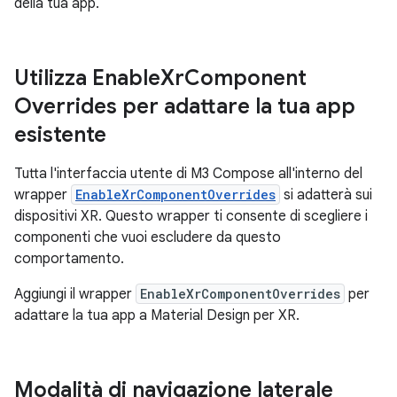
della tua app.
Utilizza Enable
Xr
Component
Overrides per adattare la tua app
esistente
Tutta l'interfaccia utente di M3 Compose all'interno del
wrapper
EnableXrComponentOverrides
si adatterà sui
dispositivi XR. Questo wrapper ti consente di scegliere i
componenti che vuoi escludere da questo
comportamento.
Aggiungi il wrapper
EnableXrComponentOverrides
per
adattare la tua app a Material Design per XR.
Modalità di navigazione laterale