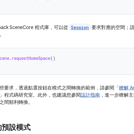
ack SceneCore 程式庫，可以從
Session
要求對應的空間；
。
cene
.
requestHomeSpace
()
些要求，透過點選按鈕在模式之間轉換的範例，請參閱「
瞭解 A
」程式碼研究室。此外，也建議您參閱
設計指南
，進一步瞭解主
之間順利轉換。
的預設模式