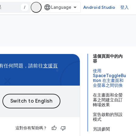
/
Android Studio
登入
這個頁面中的內
容
有任何問題，請前往
支援頁
使用
SpaceToggleBu
tton 在主畫面和
全螢幕之間切換
在主畫面和全螢
幕之間建立自訂
轉場效果
宣告啟動的預設
模式
這對你有幫助嗎？
另請參閱