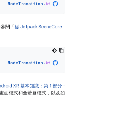
ModeTransition
.
kt
請參閱「
從 Jetpack SceneCore
ModeTransition
.
kt
ndroid XR 基本知識：第 1 部分 -
畫面模式和全螢幕模式，以及如