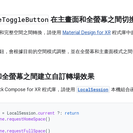
e
Toggle
Button
在主畫面和全螢幕之間切
和完整空間之間轉換，請使用
Material Design for XR
程式庫中
鈕，會根據目前的空間模式調整，並在全螢幕和主畫面模式之間
和全螢幕之間建立自訂轉場效果
ck Compose for XR 程式庫，請使用
LocalSession
本機組合
=
LocalSession
.
current
?:
return
ne
.
requestHomeSpace
()
ne
.
requestFullSpace
()