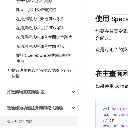
最佳化環境素材資源
建立、控制及管理實體
使用
Spac
在應用程式中新增 3D 模型
在應用程式中自訂 3D 模型
如要在首頁空間
在應用程式中加入空間定位影片
合函式。
在應用程式中加入空間音訊
這是可組合的按
前往 Scene
Core 程式庫說明文
件 ⍈
執行應用程式的沉浸式體驗並進行
在主畫面
偵錯
如果使用 Jetpa
打造擴增實境體驗
透過感知功能提升應用程式體驗
val
session
session
.
sce
// or
運用 AI 提升成效
session
.
sce