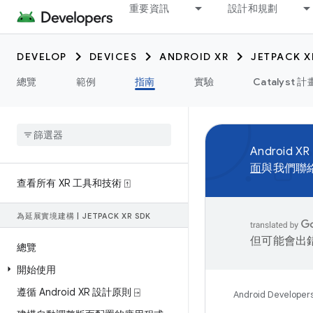
重要資訊
設計和規劃
DEVELOP
DEVICES
ANDROID XR
JETPACK X
總覽
範例
指南
實驗
Catalyst 計
Android XR
面
與我們聯
查看所有 XR 工具和技術 ⍐
為延展實境建構
|
JETPACK XR SDK
但可能會出
總覽
開始使用
遵循 Android XR 設計原則 ⍈
Android Developer