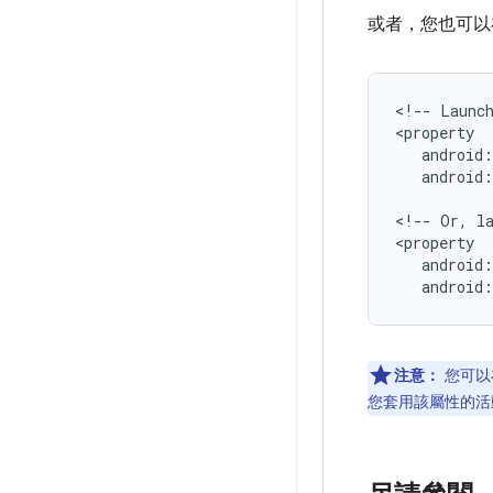
或者，您也可以在
<!--
Launc
android
<!--
Or,
l
android
注意：
您可以
您套用該屬性的活