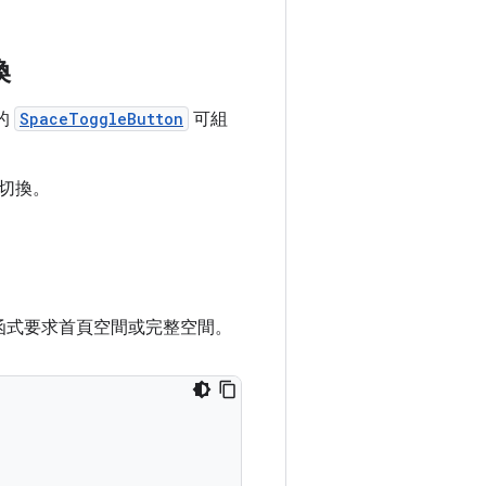
換
的
SpaceToggleButton
可組
切換。
函式要求首頁空間或完整空間。