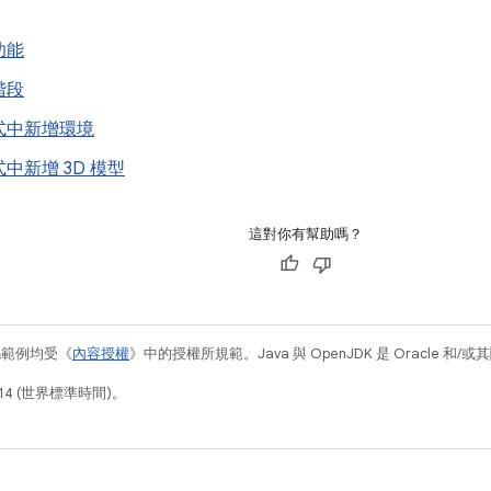
功能
階段
式中新增環境
中新增 3D 模型
這對你有幫助嗎？
碼範例均受《
內容授權
》中的授權所規範。Java 與 OpenJDK 是 Oracle 
14 (世界標準時間)。