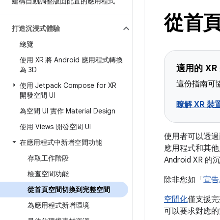
建構自動調整版面配置的應用程式
從首
打造沉浸式體驗
總覽
使用 XR 將 Android 應用程式轉換
適用的 XR
為 3D
這份指南可協
使用 Jetpack Compose for XR
開發空間 UI
瞭解 XR 裝
為空間 UI 實作 Material Design
使用 Views 開發空間 UI
使用者可以透過
在應用程式中新增空間功能
應用程式和其他
存取工作階段
Android XR
檢查空間功能
除非您如「
宣告
從首頁空間切換到完整空間
空間化
僅支援完
為應用程式新增環境
可以要求對應的