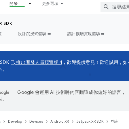
開發
更多選項
R SDK
畫
設計沉浸式體驗 ➡️
設計擴增實境體驗 ➡️
 SDK 已
推出開發人員預覽版 4
，歡迎提供意見！歡迎試用，如
絡。
Google 會運用 AI 技術將內容翻譯成你偏好的語言，
錯。
s
Develop
Devices
Android XR
Jetpack XR SDK
指南