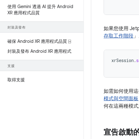
使用 Gemini 透過 AI 提升 Android
XR 應用程式品質
封裝及發布
如果您使用 Jetp
存取工作階段
」
確保 Android XR 應用程式品質 ⍈
封裝及發布 Android XR 應用程式
xrSession
.
s
支援
取得支援
如需如何使用這
模式與空間面板
何在這兩種模式
宣告啟動