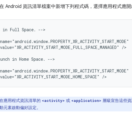
 Android 資訊清單檔案中新增下列程式碼，選擇應用程式應
h
in
Full
Space.
-->

:value="XR_ACTIVITY_START_MODE_FULL_SPACE_MANAGED"
/>

aunch
in
Home
Space.
-->

:value="XR_ACTIVITY_START_MODE_HOME_SPACE"
在應用程式資訊清單的
或
層級宣告這些資
<activity>
<application>
動元素啟動偏好設定。