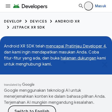
Masuk
DEVELOP
DEVICES
ANDROID XR
JETPACK XR SDK
Android XR SDK telah
mencapai Pratinjau Developer 4
,
dan kami ingin mendapatkan masukan Anda. Coba
fitur-fitur yang ada, dan buka
halaman dukungan
kami
untuk menghubungi kami.
Google menggunakan teknologi AI untuk
menerjemahkan konten ke dalam bahasa pilihan Anda.
Terjemahan AI mungkin mengandung kesalahan.