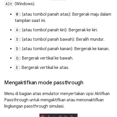
Alt
(Windows).
W
: (atau tombol panah atas): Bergerak maju dalam
tampilan saat ini.
A
: (atau tombol panah kiri): Bergerak ke kiri.
S
: (atau tombol panah bawah): Beralih mundur.
D
: (atau tombol panah kanan): Bergerak ke kanan.
Q
: Bergerak vertikal ke bawah.
E
: Bergerak vertikal ke atas.
Mengaktifkan mode passthrough
Menu di bagian atas emulator menyertakan opsi Aktifkan
Passthrough untuk mengaktifkan atau menonaktifkan
lingkungan passthrough simulasi.