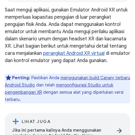
Saat menguji aplikasi, gunakan Emulator Android XR untuk
memperluas kapasitas pengujian di luar perangkat
pengujian fisik Anda. Anda dapat menggunakan kontrol
emulator untuk membantu Anda menguji perilaku aplikasi
dalam skenario umum dengan headset XR dan kacamata
XR. Lihat bagian berikut untuk mengetahui detail tentang
cara menjalankan
perangkat Android XR virtual
di emulator
dan kontrol emulator yang dapat Anda gunakan.
Penting:
Pastikan Anda
menggunakan build Canary terbaru
Android Studio
dan telah
mengonfigurasi Studio untuk
pengembangan XR
dengan semua alat yang diperlukan versi
terbaru.
LIHAT JUGA
arrow_forward
Jika ini pertama kalinya Anda menggunakan