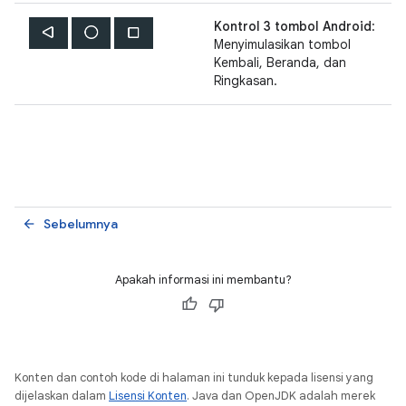
Kontrol 3 tombol Android
:
Menyimulasikan tombol
Kembali, Beranda, dan
Ringkasan.
Sebelumnya
arrow_back
Apakah informasi ini membantu?
Konten dan contoh kode di halaman ini tunduk kepada lisensi yang
dijelaskan dalam
Lisensi Konten
. Java dan OpenJDK adalah merek