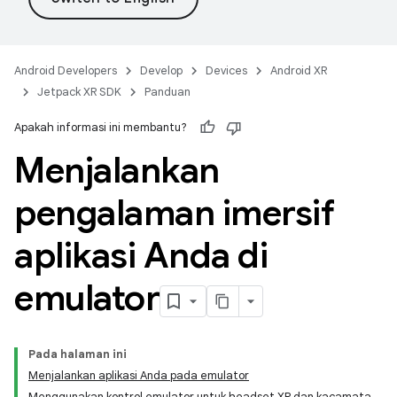
Android Developers
Develop
Devices
Android XR
Jetpack XR SDK
Panduan
Apakah informasi ini membantu?
Menjalankan
pengalaman imersif
aplikasi Anda di
emulator
Pada halaman ini
Menjalankan aplikasi Anda pada emulator
Menggunakan kontrol emulator untuk headset XR dan kacamata