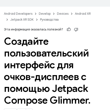
Android Developers
Develop
Devices
Android XR
Jetpack XR SDK
Руководства
Эта информация оказалась полезной?
Создайте
пользовательский
интерфейс для
очков-дисплеев с
помощью Jetpack
Compose Glimmer
.