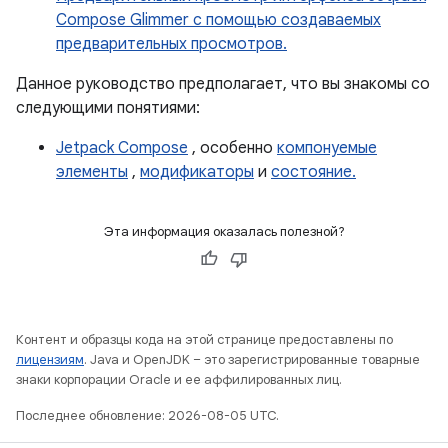
Compose Glimmer с помощью создаваемых
предварительных просмотров.
Данное руководство предполагает, что вы знакомы со
следующими понятиями:
Jetpack Compose
, особенно
компонуемые
элементы
,
модификаторы
и
состояние.
Эта информация оказалась полезной?
Контент и образцы кода на этой странице предоставлены по
лицензиям
. Java и OpenJDK – это зарегистрированные товарные
знаки корпорации Oracle и ее аффилированных лиц.
Последнее обновление: 2026-08-05 UTC.