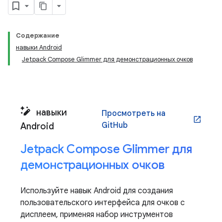
Содержание
навыки Android
Jetpack Compose Glimmer для демонстрационных очков
навыки
Просмотреть на
open_in_new
GitHub
Android
Jetpack Compose Glimmer для
демонстрационных очков
Используйте навык Android для создания
пользовательского интерфейса для очков с
дисплеем, применяя набор инструментов