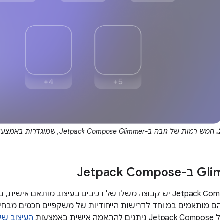
חמש רמות של גובה ב-Jetpack Compose Glimmer, שמוגדרות באמצעות צללי תיבות מוגבלים.
הם מותאמים במיוחד לדרישות הייחודיות של משקפיים חכמים מבחינת