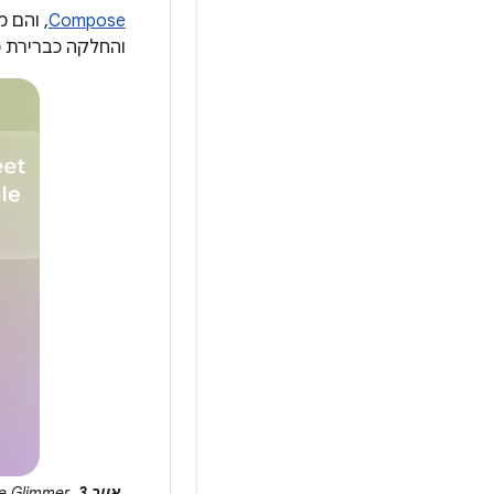
Compose
והחלקה כברירת 
איור 3.
‫Jetpack Compose Glimmer כולל מגוון רכיבים שיעזרו לכם ליצור חוויות שימוש באפליקציות שמיועדות למשקפיים חכמים.