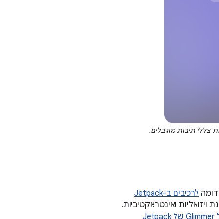
לרכיבים ב-Jetpack
 ויזואליות ואינטראקטיביות.
העיצוב של Glimmer של Jetpack