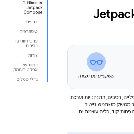
Glimmer ב-
Jetpack
Compose
צבעים
טיפוגרפיה
ערכי ריווח בין
רכיבים
צורות
רמות של
אפקט העומק
משקפיים עם תצוגה
גדלי סמלים
ליים, רכיבים, התנהגויות וערכת
ולים ליצור ממשק משתמש נייטיב
באפליקציה עם פחות קוד, כלים עוצמתיים