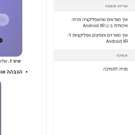
אריזה והפצה
איך מוודאים שהאפליקציה תהיה
איכותית ב-Android XR ⍈
איך מארזים ומפיצים אפליקציות ל-
Android XR
תמיכה
איור 1.
שלושה מצבי מיקוד ב
פנייה לתמיכה
הגבהה או