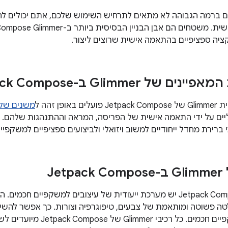
ם ברמה הגבוהה לא מתאים לתרחיש השימוש שלכם, אתם יכולים 
קציה ספציפיים בהתאמה אישית שרוצים ליצור.
של Glimmer ב-Jetpack Compose
ופן זהה ל
משנים של ompose
 ברירת מחדל ייחודיים למשוב ויזואלי ולביצועים ספציפיים למשקפיים
Je
כולל פלטה פשוטה ומותאמת של צבעים, טיפוגרפיה וצורות. כך אפשר ל
תמציתיות במשקפיים חכמים. כל 