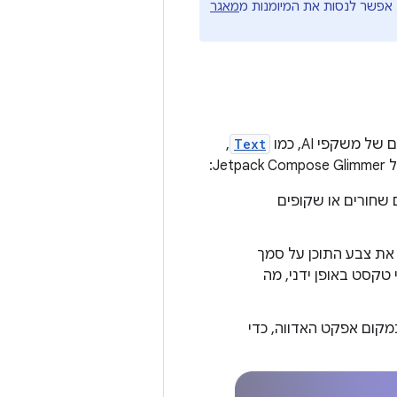
מאגר
משקפי AI, כמו
Text
,‏
 שחורים או שקופים
Jetpack Compo מחשב את צבע התוכן על סמך
טקסט באופן ידני, מה
מקום אפקט האדווה, כדי