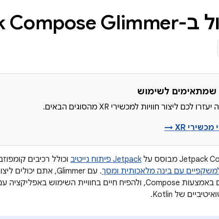
Jetpack Compo
 לכם ליצור חוויות למכשירי XR מהסוגים הבאים.
כשירי XR →
Jetp מבוסס על
Jetpack פיתוח נייטיב
וכולל רכיבים קומפוזבי
למשקפיים עם בינה מלאכותית ומסך
. עם Glimmer, אתם יכ
למשקפיים חכמים באמצעות Compose, ולהפיח חיים בחוויית השימוש 