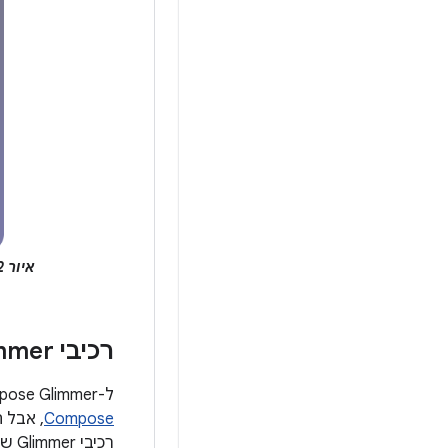
איור 2.
רכיבי Glimmer ב-Jetpack Compose
ל-Jetpack Compose Glimmer יש קבוצה משלו של רכיבים בעיצוב מותאם אישית, בדומה
Compose
, אבל 
רכיבי Glimmer של Jetpack Compose ניתנים להתאמה אישית באמצעות