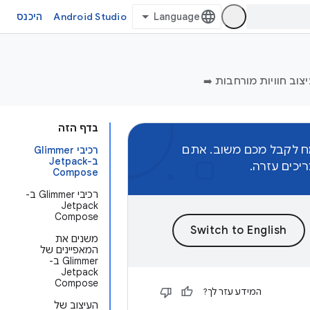
Android Studio
היכנס
צוב חוויות מורחבות ➡️
בדף הזה
מח לקבל מכם משוב. אתם
רכיבי Glimmer
ב-Jetpack
כים עזרה.
Compose
רכיבי Glimmer ב-
Jetpack
Compose
משנים את
המאפיינים של
Glimmer ב-
Jetpack
Compose
המידע עזר לך?
העיצוב של