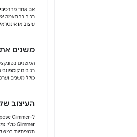
אם אחד מהרכיבי
עיצוב או אינטרא
משנים את המאפיינים 
המשנים בפונקציית Glimmer של Jetpack Compose פועלים בא
כולל משנים וערכי
העיצוב של Glimmer ב-tpack Compose
Glimmer 