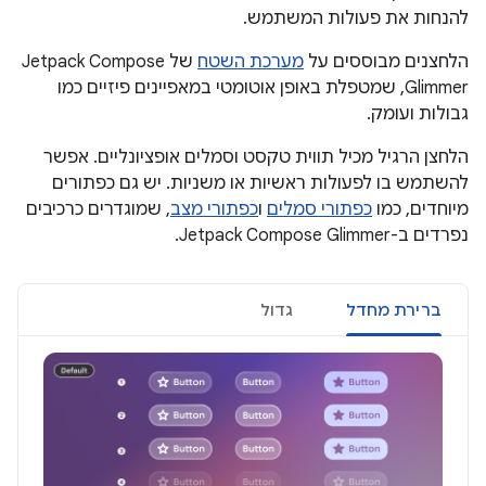
להנחות את פעולות המשתמש.
הלחצנים מבוססים על
מערכת השטח
של Jetpack Compose
Glimmer, שמטפלת באופן אוטומטי במאפיינים פיזיים כמו
גבולות ועומק.
הלחצן הרגיל מכיל תווית טקסט וסמלים אופציונליים. אפשר
להשתמש בו לפעולות ראשיות או משניות. יש גם כפתורים
מיוחדים, כמו
כפתורי סמלים
ו
כפתורי מצב
, שמוגדרים כרכיבים
נפרדים ב-Jetpack Compose Glimmer.
ברירת מחדל
גדול