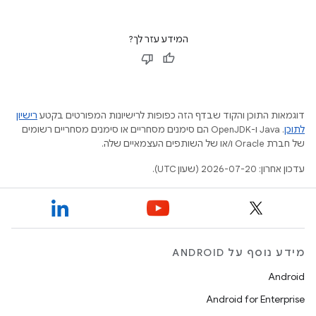
המידע עזר לך?
דוגמאות התוכן והקוד שבדף הזה כפופות לרישיונות המפורטים בקטע
רישיון
לתוכן
.‏ Java ו-OpenJDK הם סימנים מסחריים או סימנים מסחריים רשומים
של חברת Oracle ו/או של השותפים העצמאיים שלה.
עדכון אחרון: 2026-07-20 (שעון UTC).
מידע נוסף על ANDROID
Android
Android for Enterprise