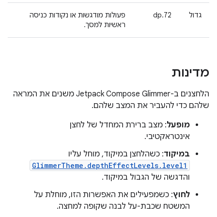
גדול
72.dp
פעולות מודגשות או נקודות כניסה
ראשיות למסך.
מדינות
הלחצנים ב-Jetpack Compose Glimmer משנים את המראה
שלהם כדי להעביר את המצב שלהם.
מופעל
: מצב ברירת המחדל של לחצן
אינטראקטיבי.
במיקוד
: כשהלחצן במיקוד, מוחל עליו
GlimmerTheme.depthEffectLevels.level1
והדגשה של הגבול במיקוד.
לחוץ
: כשמפעילים את האפשרות הזו, מוחלת על
המשטח שכבת-על לבנה שקופה למחצה.