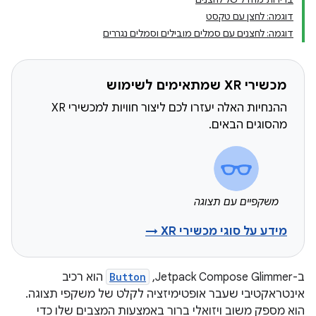
דוגמה: לחצן עם טקסט
דוגמה: לחצנים עם סמלים מובילים וסמלים נגררים
מכשירי XR שמתאימים לשימוש
ההנחיות האלה יעזרו לכם ליצור חוויות למכשירי XR
מהסוגים הבאים.
משקפיים עם תצוגה
מידע על סוגי מכשירי XR →
ב-Jetpack Compose Glimmer,‏
Button
הוא רכיב
אינטראקטיבי שעבר אופטימיזציה לקלט של משקפי תצוגה.
הוא מספק משוב ויזואלי ברור באמצעות המצבים שלו כדי