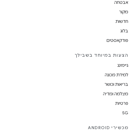
אבטחה
מקור
חדשות
בלוג
פודקאסטים
הצעות במיוחד בשבילך
גיימינג
למידת מכונה
בריאות וכושר
מצלמה ומדיה
פרטיות
5G
מכשירי ANDROID