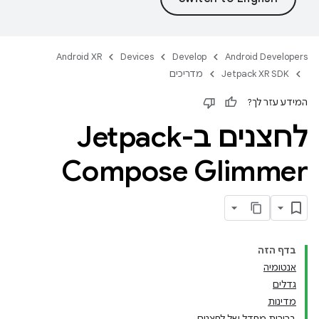
Android XR
Devices
Develop
Android Developers
Jetpack XR SDK
מדריכים
המידע עזר לך?
לחצנים ב-Jetpack
Compose Glimmer
בדף הזה
אנטומיה
גדלים
מדינות
ברירות מחדל של לחצנים