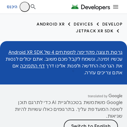
היכנס
ANDROID XR
DEVICES
DEVELOP
JETPACK XR SDK
גרסת תצוגה מקדימה למפתחים 4 של Android XR SDK
עכשיו זמינה, ונשמח לקבל מכם משוב. אתם יכולים לנסות
את הגרסה החדשה ולפנות אלינו דרך
דף התמיכה
אם
אתם צריכים עזרה.
‫Google משתמשת בטכנולוגיית AI כדי לתרגם תוכן
לשפה המועדפת עליך. בתרגומים כאלו עשויות להיות
שגיאות.