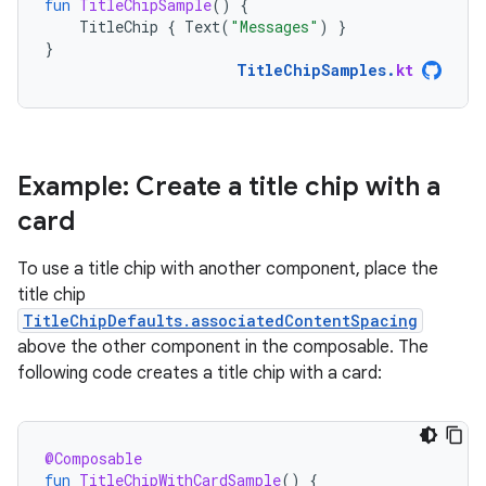
fun
TitleChipSample
()
{
TitleChip
{
Text
(
"Messages"
)
}
}
TitleChipSamples
.
kt
Example: Create a title chip with a
card
To use a title chip with another component, place the
title chip
TitleChipDefaults.associatedContentSpacing
above the other component in the composable. The
following code creates a title chip with a card:
@Composable
fun
TitleChipWithCardSample
()
{