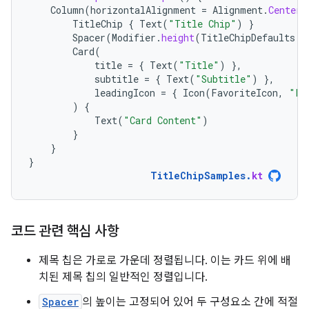
Column
(
horizontalAlignment
=
Alignment
.
CenterH
TitleChip
{
Text
(
"Title Chip"
)
}
Spacer
(
Modifier
.
height
(
TitleChipDefaults
.
a
Card
(
title
=
{
Text
(
"Title"
)
},
subtitle
=
{
Text
(
"Subtitle"
)
},
leadingIcon
=
{
Icon
(
FavoriteIcon
,
"Lo
)
{
Text
(
"Card Content"
)
}
}
}
TitleChipSamples
.
kt
코드 관련 핵심 사항
제목 칩은 가로로 가운데 정렬됩니다. 이는 카드 위에 배
치된 제목 칩의 일반적인 정렬입니다.
Spacer
의 높이는 고정되어 있어 두 구성요소 간에 적절